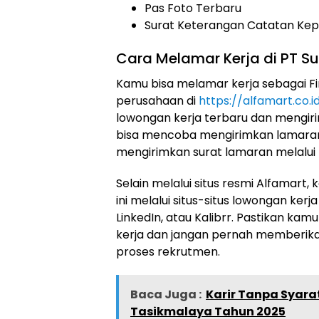
Pas Foto Terbaru
Surat Keterangan Catatan Kepo
Cara Melamar Kerja di PT Sum
Kamu bisa melamar kerja sebagai Fin
perusahaan di
https://alfamart.co.i
lowongan kerja terbaru dan mengirim
bisa mencoba mengirimkan lamaran 
mengirimkan surat lamaran melalui 
Selain melalui situs resmi Alfamart,
ini melalui situs-situs lowongan kerj
LinkedIn, atau Kalibrr. Pastikan ka
kerja dan jangan pernah memberika
proses rekrutmen.
Baca Juga :
Karir Tanpa Syarat
Tasikmalaya Tahun 2025