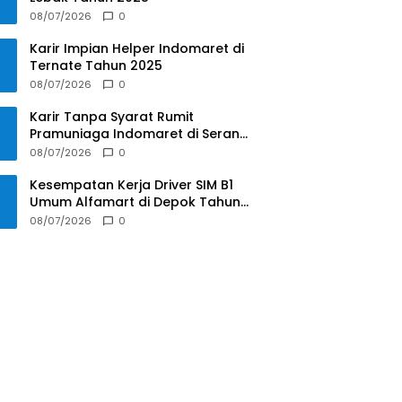
08/07/2026
0
Karir Impian Helper Indomaret di
Ternate Tahun 2025
08/07/2026
0
Karir Tanpa Syarat Rumit
Pramuniaga Indomaret di Serang
Tahun 2025
08/07/2026
0
Kesempatan Kerja Driver SIM B1
Umum Alfamart di Depok Tahun
2025
08/07/2026
0