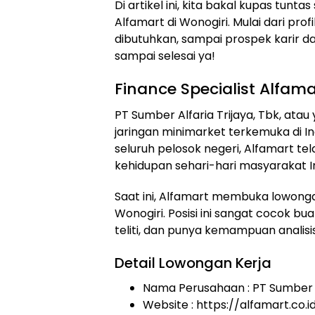
Di artikel ini, kita bakal kupas tun
Alfamart di Wonogiri. Mulai dari profi
dibutuhkan, sampai prospek karir dan
sampai selesai ya!
Finance Specialist Alfama
PT Sumber Alfaria Trijaya, Tbk, atau
jaringan minimarket terkemuka di In
seluruh pelosok negeri, Alfamart te
kehidupan sehari-hari masyarakat I
Saat ini, Alfamart membuka lowongan 
Wonogiri. Posisi ini sangat cocok b
teliti, dan punya kemampuan analisis
Detail Lowongan Kerja
Nama Perusahaan :
PT Sumber A
Website :
https://alfamart.co.i