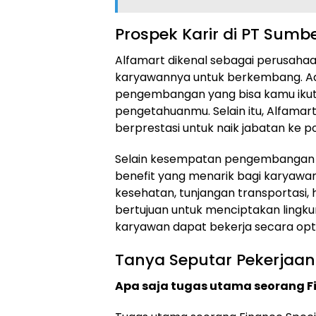
Prospek Karir di PT Sumber
Alfamart dikenal sebagai perusah
karyawannya untuk berkembang. Ad
pengembangan yang bisa kamu ikut
pengetahuanmu. Selain itu, Alfama
berprestasi untuk naik jabatan ke pos
Selain kesempatan pengembangan k
benefit yang menarik bagi karyawann
kesehatan, tunjangan transportasi, h
bertujuan untuk menciptakan ling
karyawan dapat bekerja secara opt
Tanya Seputar Pekerjaan
Apa saja tugas utama seorang Fi