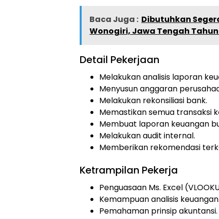
Baca Juga :
Dibutuhkan Segera
Wonogiri, Jawa Tengah Tahun
Detail Pekerjaan
Melakukan analisis laporan ke
Menyusun anggaran perusahaa
Melakukan rekonsiliasi bank.
Memastikan semua transaksi k
Membuat laporan keuangan bu
Melakukan audit internal.
Memberikan rekomendasi terka
Ketrampilan Pekerja
Penguasaan Ms. Excel (VLOOKUP,
Kemampuan analisis keuangan
Pemahaman prinsip akuntansi.