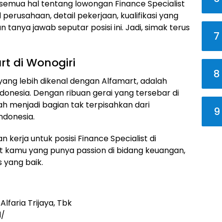
tas semua hal tentang lowongan Finance Specialist
l perusahaan, detail pekerjaan, kualifikasi yang
 tanya jawab seputar posisi ini. Jadi, simak terus
7
rt di Wonogiri
8
 yang lebih dikenal dengan Alfamart, adalah
donesia. Dengan ribuan gerai yang tersebar di
lah menjadi bagian tak terpisahkan dari
9
ndonesia.
kerja untuk posisi Finance Specialist di
uat kamu yang punya passion di bidang keuangan,
 yang baik.
lfaria Trijaya, Tbk
d/