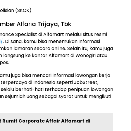
lisian (SKCK)
ber Alfaria Trijaya, Tbk
ance Specialist di Alfamart melalui situs resmi
d/
. Di sana, kamu bisa menemukan informasi
kan lamaran secara online. Selain itu, kamu juga
langsung ke kantor Alfamart di Wonogiri atau
pos.
 kamu juga bisa mencari informasi lowongan kerja
a terpercaya di Indonesia seperti JobStreet,
mu selalu berhati-hati terhadap penipuan lowongan
n sejumlah uang sebagai syarat untuk mengikuti
 Rumit Corporate Affair Alfamart di