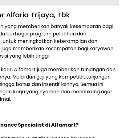
 Alfaria Trijaya, Tbk
aan yang memberikan banyak kesempatan bagi
a berbagai program pelatihan dan
i untuk meningkatkan keterampilan dan
rt juga memberikan kesempatan bagi karyawan
isi yang lebih tinggi.
arir, Alfamart juga memberikan tunjangan dan
ya. Mulai dari gaji yang kompetitif, tunjangan
ingga bonus dan insentif lainnya. Semua ini
kungan kerja yang nyaman dan mendukung agar
imal.
nance Specialist di Alfamart?