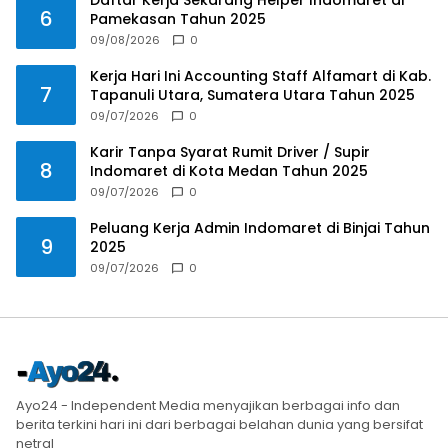
Daftar Kerja Sekarang Helper Indomaret di
6
Pamekasan Tahun 2025
09/08/2026
0
Kerja Hari Ini Accounting Staff Alfamart di Kab.
7
Tapanuli Utara, Sumatera Utara Tahun 2025
09/07/2026
0
Karir Tanpa Syarat Rumit Driver / Supir
8
Indomaret di Kota Medan Tahun 2025
09/07/2026
0
Peluang Kerja Admin Indomaret di Binjai Tahun
9
2025
09/07/2026
0
Ayo24 - Independent Media menyajikan berbagai info dan
berita terkini hari ini dari berbagai belahan dunia yang bersifat
netral