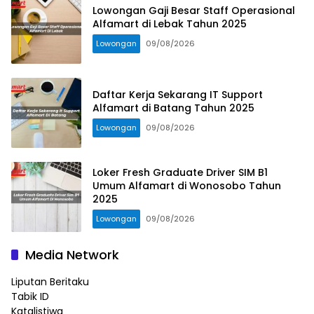
Lowongan Gaji Besar Staff Operasional
Alfamart di Lebak Tahun 2025
Lowongan
09/08/2026
Daftar Kerja Sekarang IT Support
Alfamart di Batang Tahun 2025
Lowongan
09/08/2026
Loker Fresh Graduate Driver SIM B1
Umum Alfamart di Wonosobo Tahun
2025
Lowongan
09/08/2026
Media Network
Liputan Beritaku
Tabik ID
Katalistiwa