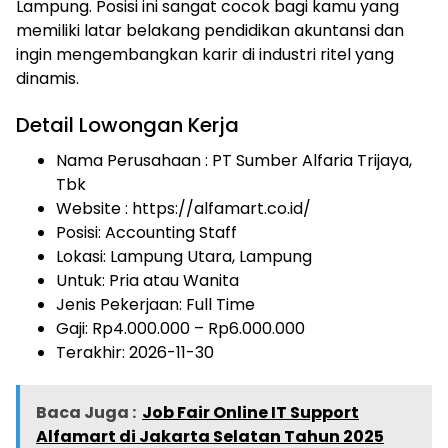
Lampung. Posisi ini sangat cocok bagi kamu yang
memiliki latar belakang pendidikan akuntansi dan
ingin mengembangkan karir di industri ritel yang
dinamis.
Detail Lowongan Kerja
Nama Perusahaan :
PT Sumber Alfaria Trijaya,
Tbk
Website :
https://alfamart.co.id/
Posisi: Accounting Staff
Lokasi: Lampung Utara, Lampung
Untuk: Pria atau Wanita
Jenis Pekerjaan:
Full Time
Gaji: Rp
4.000.000
– Rp
6.000.000
Terakhir:
2026-11-30
Baca Juga :
Job Fair Online IT Support
Alfamart di Jakarta Selatan Tahun 2025