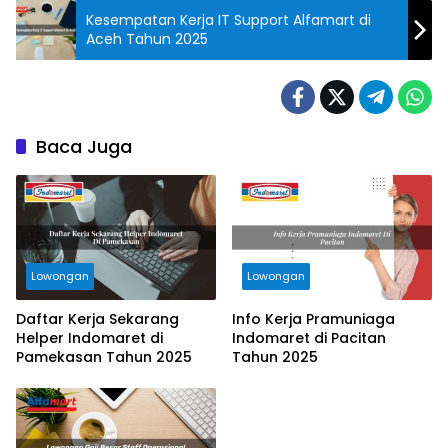
Kesempatan Kerja IT Support Alfamart di
Aceh Tahun 2025
Baca Juga
Lowongan
Lowongan
Daftar Kerja Sekarang
Info Kerja Pramuniaga
Helper Indomaret di
Indomaret di Pacitan
Pamekasan Tahun 2025
Tahun 2025