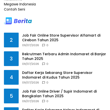
Megawe Indonesia
Contoh Seni
Job Fair Online Store Supervisor Alfamart di
2
Cirebon Tahun 2025
09/07/2026
0
Rekrutmen Terbaru Admin Indomaret di Banjar
3
Tahun 2025
09/07/2026
0
Daftar Kerja Sekarang Store Supervisor
4
Indomaret di Kudus Tahun 2025
09/07/2026
0
Job Fair Online Driver / Supir Indomaret di
5
Bangkalan Tahun 2025
09/07/2026
0