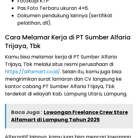
Fotokopi KTP.
Pas Foto Terbaru ukuran 4×6.
Dokumen pendukung lainnya (sertifikat
pelatihan, dll).
Cara Melamar Kerja di PT Sumber Alfaria
Trijaya, Tbk
Kamu bisa melamar kerja di PT Sumber Alfaria
Trijaya, Tbk melalui situs resmi perusahaan di
https://alfamart.co.id/
. Selain itu, kamu juga bisa
mengirimkan surat lamaran dan CV langsung ke
kantor cabang PT Sumber Alfaria Trijaya, Tbk
terdekat di wilayah Kab. Lampung Utara, Lampung.
Baca Juga :
Lowongan Freelance Crew Store
Alfamart di Lampung Tahun 2025
Alternatif lainnya, kamu juga bisa mencari lowongan