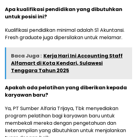
Apa kualifikasi pendidikan yang dibutuhkan
untuk posisi ini?
Kualifikasi pendidikan minimal adalah S1 Akuntansi.
Fresh graduate juga dipersilakan untuk melamar.
Baca Juga :
Kerja Hari Ini Accounting Staff
Alfamart di Kota Kendari, Sulawesi
Tenggara Tahun 2025
Apakah ada pelatihan yang diberikan kepada
karyawan baru?
Ya, PT Sumber Alfaria Trijaya, Tbk menyediakan
program pelatihan bagi karyawan baru untuk
membekali mereka dengan pengetahuan dan
keterampilan yang dibutuhkan untuk menjalankan