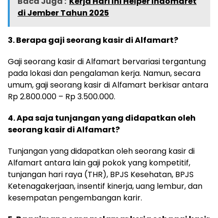
Baca Juga :
Kerja Hari Ini Helper Indomaret
di Jember Tahun 2025
3. Berapa gaji seorang kasir di Alfamart?
Gaji seorang kasir di Alfamart bervariasi tergantung
pada lokasi dan pengalaman kerja. Namun, secara
umum, gaji seorang kasir di Alfamart berkisar antara
Rp 2.800.000 – Rp 3.500.000.
4. Apa saja tunjangan yang didapatkan oleh
seorang kasir di Alfamart?
Tunjangan yang didapatkan oleh seorang kasir di
Alfamart antara lain gaji pokok yang kompetitif,
tunjangan hari raya (THR), BPJS Kesehatan, BPJS
Ketenagakerjaan, insentif kinerja, uang lembur, dan
kesempatan pengembangan karir.