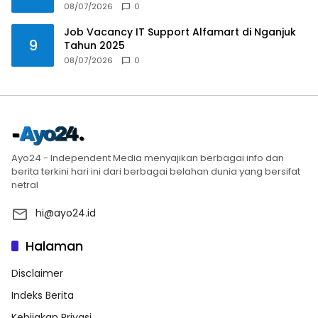
08/07/2026
0
Job Vacancy IT Support Alfamart di Nganjuk
9
Tahun 2025
08/07/2026
0
Ayo24 - Independent Media menyajikan berbagai info dan
berita terkini hari ini dari berbagai belahan dunia yang bersifat
netral
hi@ayo24.id
Halaman
Disclaimer
Indeks Berita
Kebijakan Privasi