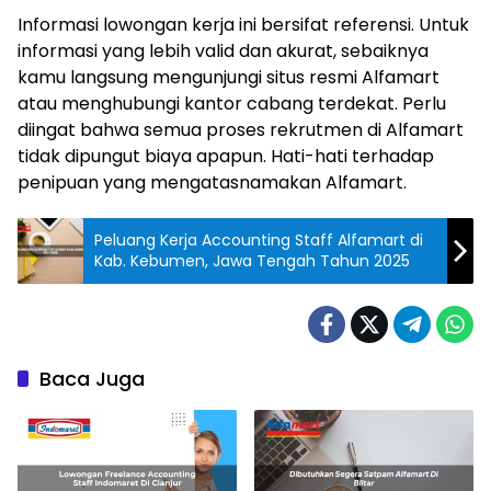
Informasi lowongan kerja ini bersifat referensi. Untuk
informasi yang lebih valid dan akurat, sebaiknya
kamu langsung mengunjungi situs resmi Alfamart
atau menghubungi kantor cabang terdekat. Perlu
diingat bahwa semua proses rekrutmen di Alfamart
tidak dipungut biaya apapun. Hati-hati terhadap
penipuan yang mengatasnamakan Alfamart.
Peluang Kerja Accounting Staff Alfamart di
Kab. Kebumen, Jawa Tengah Tahun 2025
Baca Juga