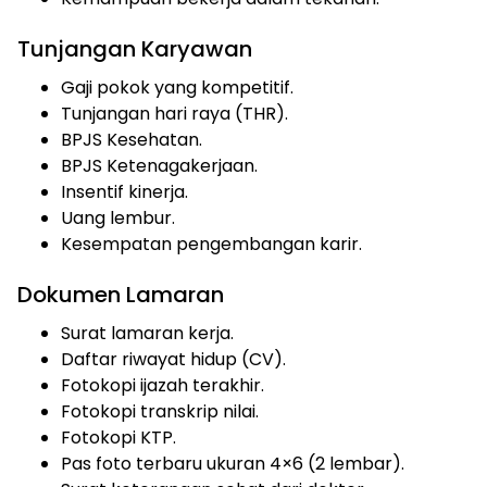
Tunjangan Karyawan
Gaji pokok yang kompetitif.
Tunjangan hari raya (THR).
BPJS Kesehatan.
BPJS Ketenagakerjaan.
Insentif kinerja.
Uang lembur.
Kesempatan pengembangan karir.
Dokumen Lamaran
Surat lamaran kerja.
Daftar riwayat hidup (CV).
Fotokopi ijazah terakhir.
Fotokopi transkrip nilai.
Fotokopi KTP.
Pas foto terbaru ukuran 4×6 (2 lembar).