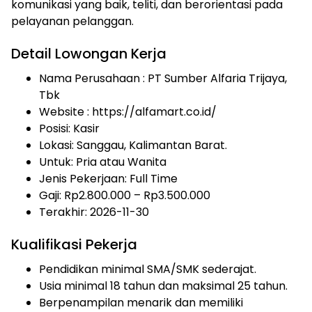
komunikasi yang baik, teliti, dan berorientasi pada
pelayanan pelanggan.
Detail Lowongan Kerja
Nama Perusahaan :
PT Sumber Alfaria Trijaya,
Tbk
Website :
https://alfamart.co.id/
Posisi: Kasir
Lokasi: Sanggau, Kalimantan Barat.
Untuk: Pria atau Wanita
Jenis Pekerjaan:
Full Time
Gaji: Rp
2.800.000
– Rp
3.500.000
Terakhir:
2026-11-30
Kualifikasi Pekerja
Pendidikan minimal SMA/SMK sederajat.
Usia minimal 18 tahun dan maksimal 25 tahun.
Berpenampilan menarik dan memiliki