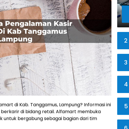
2
3
4
famart di Kab. Tanggamus, Lampung? Informasi ini
5
berkarir di bidang retail. Alfamart membuka
k untuk bergabung sebagai bagian dari tim
6