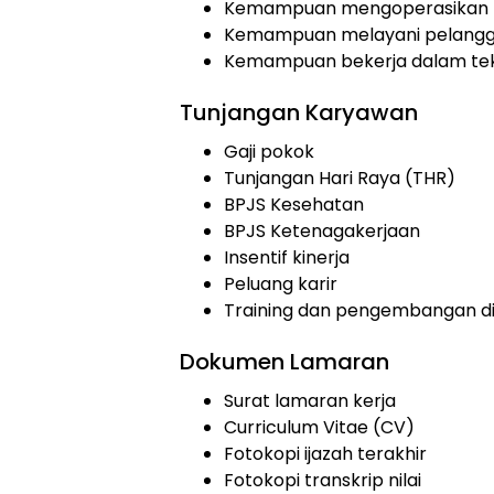
Kemampuan mengoperasikan m
Kemampuan melayani pelangg
Kemampuan bekerja dalam te
Tunjangan Karyawan
Gaji pokok
Tunjangan Hari Raya (THR)
BPJS Kesehatan
BPJS Ketenagakerjaan
Insentif kinerja
Peluang karir
Training dan pengembangan di
Dokumen Lamaran
Surat lamaran kerja
Curriculum Vitae (CV)
Fotokopi ijazah terakhir
Fotokopi transkrip nilai