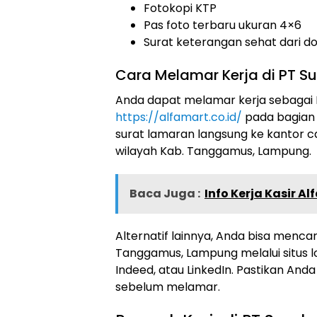
Fotokopi KTP
Pas foto terbaru ukuran 4×6
Surat keterangan sehat dari d
Cara Melamar Kerja di PT Sum
Anda dapat melamar kerja sebagai Ka
https://alfamart.co.id/
pada bagian k
surat lamaran langsung ke kantor ca
wilayah Kab. Tanggamus, Lampung.
Baca Juga :
Info Kerja Kasir A
Alternatif lainnya, Anda bisa mencar
Tanggamus, Lampung melalui situs l
Indeed, atau LinkedIn. Pastikan A
sebelum melamar.