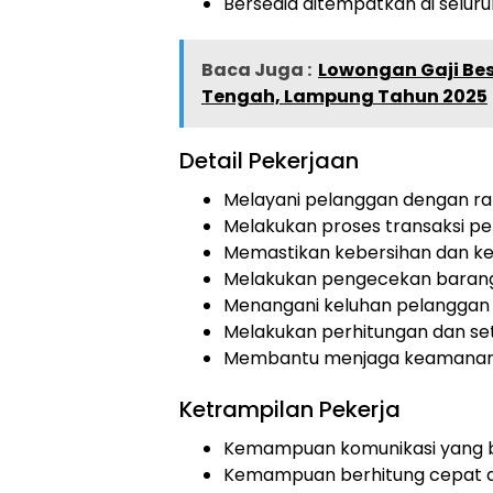
Bersedia ditempatkan di selur
Baca Juga :
Lowongan Gaji Bes
Tengah, Lampung Tahun 2025
Detail Pekerjaan
Melayani pelanggan dengan r
Melakukan proses transaksi 
Memastikan kebersihan dan ker
Melakukan pengecekan baran
Menangani keluhan pelanggan
Melakukan perhitungan dan set
Membantu menjaga keamanan
Ketrampilan Pekerja
Kemampuan komunikasi yang 
Kemampuan berhitung cepat d