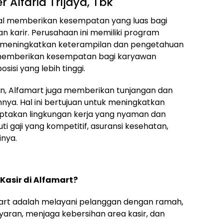
 Alfaria Trijaya, Tbk
enal memberikan kesempatan yang luas bagi
karir. Perusahaan ini memiliki program
k meningkatkan keterampilan dan pengetahuan
ga memberikan kesempatan bagi karyawan
sisi yang lebih tinggi.
kan, Alfamart juga memberikan tunjangan dan
nya. Hal ini bertujuan untuk meningkatkan
ptakan lingkungan kerja yang nyaman dan
ti gaji yang kompetitif, asuransi kesehatan,
inya.
Kasir di Alfamart?
mart adalah melayani pelanggan dengan ramah,
aran, menjaga kebersihan area kasir, dan