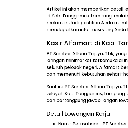
Artikel ini akan memberikan detail
di Kab. Tanggamus, Lampung, mulai da
melamar. Jadi, pastikan Anda membac
mendapatkan informasi yang Anda 
Kasir Alfamart di Kab. 
PT Sumber Alfaria Trijaya, Tbk, yan
jaringan minimarket terkemuka di In
seluruh pelosok negeri, Alfamart 
dan memenuhi kebutuhan sehari-ha
Saat ini, PT Sumber Alfaria Trijaya,
wilayah Kab. Tanggamus, Lampung. Jik
dan bertanggung jawab, jangan lew
Detail Lowongan Kerja
Nama Perusahaan :
PT Sumber A