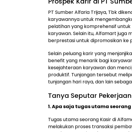
Prospek Karir di PT Sumber
PT Sumber Alfaria Trijaya, Tbk dik
karyawannya untuk mengembangkan 
pelatihan yang komprehensif untu
karyawan. Selain itu, Alfamart ju
berprestasi untuk dipromosikan ke po
Selain peluang karir yang menjanji
benefit yang menarik bagi karyawan
kesejahteraan karyawan dan menci
produktif. Tunjangan tersebut melipu
tunjangan hari raya, dan lain sebaga
Tanya Seputar Pekerjaan
1. Apa saja tugas utama seorang 
Tugas utama seorang Kasir di Alfa
melakukan proses transaksi pembay