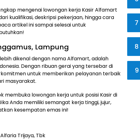
 lengkap mengenai lowongan kerja Kasir Alfamart
ri kualifikasi, deskripsi pekerjaan, hingga cara
7
a artikel ini sampai selesai untuk
butuhkan!
8
Tanggamus, Lampung
g lebih dikenal dengan nama Alfamart, adalah
donesia. Dengan ribuan gerai yang tersebar di
9
berkomitmen untuk memberikan pelayanan terbaik
ri masyarakat.
 Tbk membuka lowongan kerja untuk posisi Kasir di
a Anda memiliki semangat kerja tinggi, jujur,
atkan kesempatan emas ini!
lfaria Trijaya, Tbk