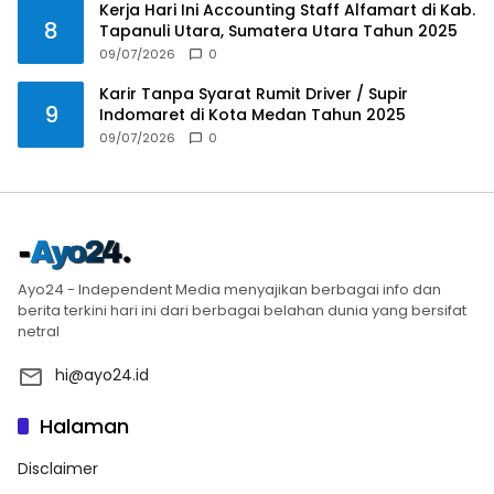
Kerja Hari Ini Accounting Staff Alfamart di Kab.
8
Tapanuli Utara, Sumatera Utara Tahun 2025
09/07/2026
0
Karir Tanpa Syarat Rumit Driver / Supir
9
Indomaret di Kota Medan Tahun 2025
09/07/2026
0
Ayo24 - Independent Media menyajikan berbagai info dan
berita terkini hari ini dari berbagai belahan dunia yang bersifat
netral
hi@ayo24.id
Halaman
Disclaimer