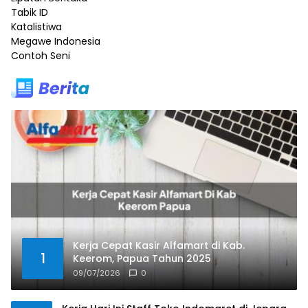
Tabik ID
Katalistiwa
Megawe Indonesia
Contoh Seni
Kerja Cepat Kasir Alfamart di Kab.
1
Keerom, Papua Tahun 2025
09/07/2026
0