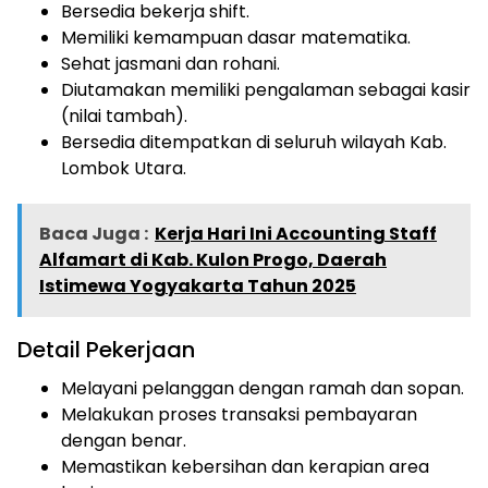
Bersedia bekerja shift.
Memiliki kemampuan dasar matematika.
Sehat jasmani dan rohani.
Diutamakan memiliki pengalaman sebagai kasir
(nilai tambah).
Bersedia ditempatkan di seluruh wilayah Kab.
Lombok Utara.
Baca Juga :
Kerja Hari Ini Accounting Staff
Alfamart di Kab. Kulon Progo, Daerah
Istimewa Yogyakarta Tahun 2025
Detail Pekerjaan
Melayani pelanggan dengan ramah dan sopan.
Melakukan proses transaksi pembayaran
dengan benar.
Memastikan kebersihan dan kerapian area