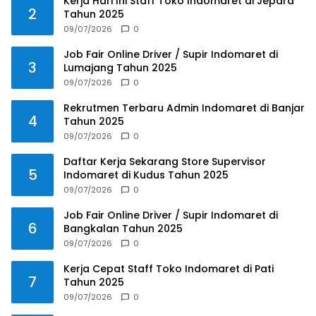
Kerja Hari Ini Staff Toko Indomaret di Jepara
2
Tahun 2025
09/07/2026
0
Job Fair Online Driver / Supir Indomaret di
3
Lumajang Tahun 2025
09/07/2026
0
Rekrutmen Terbaru Admin Indomaret di Banjar
4
Tahun 2025
09/07/2026
0
Daftar Kerja Sekarang Store Supervisor
5
Indomaret di Kudus Tahun 2025
09/07/2026
0
Job Fair Online Driver / Supir Indomaret di
6
Bangkalan Tahun 2025
09/07/2026
0
Kerja Cepat Staff Toko Indomaret di Pati
7
Tahun 2025
09/07/2026
0