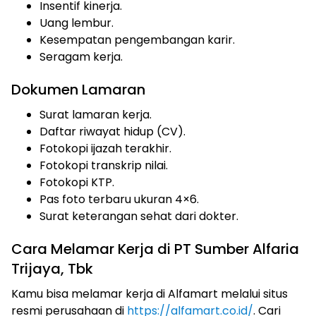
Insentif kinerja.
Uang lembur.
Kesempatan pengembangan karir.
Seragam kerja.
Dokumen Lamaran
Surat lamaran kerja.
Daftar riwayat hidup (CV).
Fotokopi ijazah terakhir.
Fotokopi transkrip nilai.
Fotokopi KTP.
Pas foto terbaru ukuran 4×6.
Surat keterangan sehat dari dokter.
Cara Melamar Kerja di PT Sumber Alfaria
Trijaya, Tbk
Kamu bisa melamar kerja di Alfamart melalui situs
resmi perusahaan di
https://alfamart.co.id/
. Cari