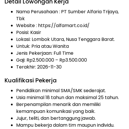
Detail Lowongan Kerja
Nama Perusahaan :
PT Sumber Alfaria Trijaya,
Tbk
Website :
https://alfamart.co.id/
Posisi: Kasir
Lokasi: Lombok Utara, Nusa Tenggara Barat.
Untuk: Pria atau Wanita
Jenis Pekerjaan:
Full Time
Gaji: Rp
2.500.000
– Rp
3.500.000
Terakhir:
2026-11-30
Kualifikasi Pekerja
Pendidikan minimal SMA/SMK sederajat.
Usia minimal 18 tahun dan maksimal 25 tahun.
Berpenampilan menarik dan memiliki
kemampuan komunikasi yang baik.
Jujur, teliti, dan bertanggung jawab.
Mampu bekerja dalam tim maupun individu.