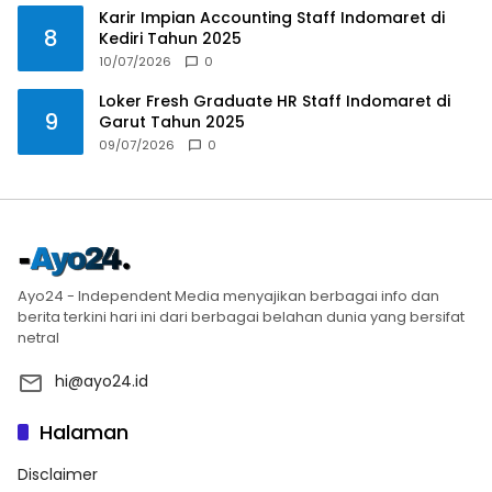
Karir Impian Accounting Staff Indomaret di
8
Kediri Tahun 2025
10/07/2026
0
Loker Fresh Graduate HR Staff Indomaret di
9
Garut Tahun 2025
09/07/2026
0
Ayo24 - Independent Media menyajikan berbagai info dan
berita terkini hari ini dari berbagai belahan dunia yang bersifat
netral
hi@ayo24.id
Halaman
Disclaimer