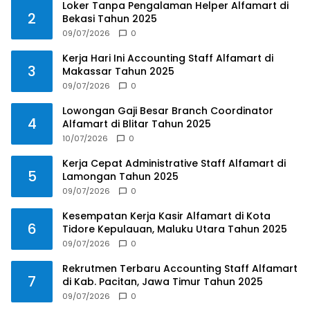
Loker Tanpa Pengalaman Helper Alfamart di
2
Bekasi Tahun 2025
09/07/2026
0
Kerja Hari Ini Accounting Staff Alfamart di
3
Makassar Tahun 2025
09/07/2026
0
Lowongan Gaji Besar Branch Coordinator
4
Alfamart di Blitar Tahun 2025
10/07/2026
0
Kerja Cepat Administrative Staff Alfamart di
5
Lamongan Tahun 2025
09/07/2026
0
Kesempatan Kerja Kasir Alfamart di Kota
6
Tidore Kepulauan, Maluku Utara Tahun 2025
09/07/2026
0
Rekrutmen Terbaru Accounting Staff Alfamart
7
di Kab. Pacitan, Jawa Timur Tahun 2025
09/07/2026
0