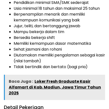
Pendidikan minimal SMA/SMK sederajat
Usia minimal 18 tahun dan maksimal 25 tahun
Berpenampilan menarik dan memiliki
kemampuan komunikasi yang baik
Jujur, teliti, dan bertanggung jawab
Mampu bekerja dalam tim
Bersedia bekerja shift
Memiliki kemampuan dasar matematika
Sehat jasmani dan rohani
Diutamakan memiliki pengalaman sebagai kasir
(nilai tambah)
Tidak bertindik dan bertato (bagi pria)
Baca Juga :
Loker Fresh Graduate Kasir
Alfamart di Kab. Madiun, Jawa Timur Tahun
2025
Detail Pekerjaan