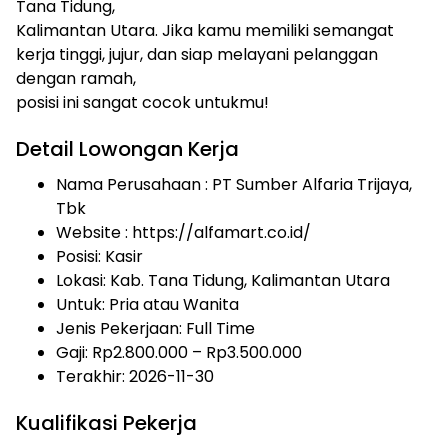
Tana Tidung,
Kalimantan Utara. Jika kamu memiliki semangat
kerja tinggi, jujur, dan siap melayani pelanggan
dengan ramah,
posisi ini sangat cocok untukmu!
Detail Lowongan Kerja
Nama Perusahaan :
PT Sumber Alfaria Trijaya,
Tbk
Website :
https://alfamart.co.id/
Posisi: Kasir
Lokasi: Kab. Tana Tidung, Kalimantan Utara
Untuk: Pria atau Wanita
Jenis Pekerjaan:
Full Time
Gaji: Rp
2.800.000
– Rp
3.500.000
Terakhir:
2026-11-30
Kualifikasi Pekerja