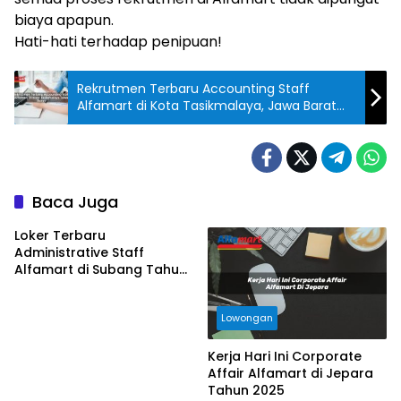
biaya apapun.
Hati-hati terhadap penipuan!
Rekrutmen Terbaru Accounting Staff
Alfamart di Kota Tasikmalaya, Jawa Barat
Tahun 2025
Baca Juga
Loker Terbaru
Administrative Staff
Alfamart di Subang Tahun
2025
Lowongan
Kerja Hari Ini Corporate
Affair Alfamart di Jepara
Tahun 2025