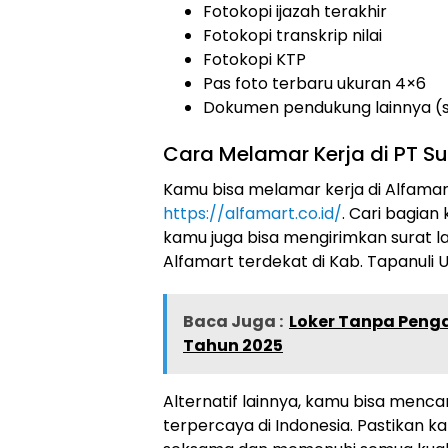
Fotokopi ijazah terakhir
Fotokopi transkrip nilai
Fotokopi KTP
Pas foto terbaru ukuran 4×6
Dokumen pendukung lainnya (sert
Cara Melamar Kerja di PT Sum
Kamu bisa melamar kerja di Alfamart
https://alfamart.co.id/
. Cari bagian k
kamu juga bisa mengirimkan surat 
Alfamart terdekat di Kab. Tapanuli 
Baca Juga :
Loker Tanpa Peng
Tahun 2025
Alternatif lainnya, kamu bisa mencar
terpercaya di Indonesia. Pastikan