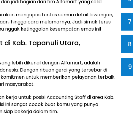
dan jadi bagian dari tim Alfamart yang solid.
mi akan mengupas tuntas semua detail lowongan,
7
erjaan, hingga cara melamarnya. Jadi, simak terus
 kamu nggak ketinggalan kesempatan emas ini!
 di Kab. Tapanuli Utara,
8
 yang lebih dikenal dengan Alfamart, adalah
9
donesia. Dengan ribuan gerai yang tersebar di
berkomitmen untuk memberikan pelayanan terbaik
ri masyarakat.
 kerja untuk posisi Accounting Staff di area Kab.
isi ini sangat cocok buat kamu yang punya
an siap bekerja dalam tim.