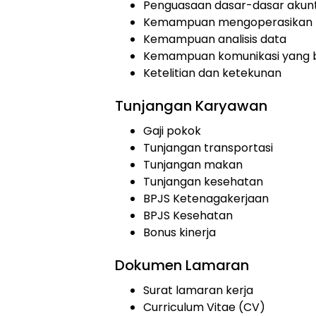
Penguasaan dasar-dasar akunt
Kemampuan mengoperasikan Ms
Kemampuan analisis data
Kemampuan komunikasi yang 
Ketelitian dan ketekunan
Tunjangan Karyawan
Gaji pokok
Tunjangan transportasi
Tunjangan makan
Tunjangan kesehatan
BPJS Ketenagakerjaan
BPJS Kesehatan
Bonus kinerja
Dokumen Lamaran
Surat lamaran kerja
Curriculum Vitae (CV)