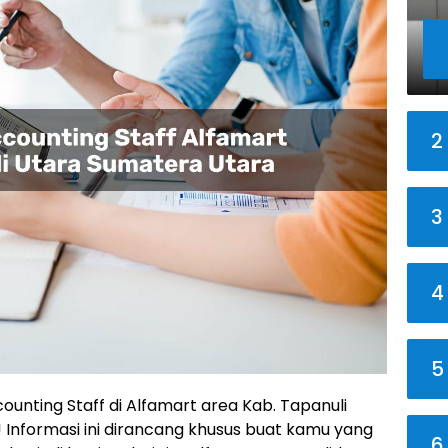
2
3
4
5
ounting Staff di Alfamart area Kab. Tapanuli
 Informasi ini dirancang khusus buat kamu yang
6