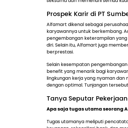
seksama dan memenuhi semua kualif
Prospek Karir di PT Sumber
Alfamart dikenal sebagai perusah
karyawannya untuk berkembang. Ad
pengembangan keterampilan yang b
diri. Selain itu, Alfamart juga me
berprestasi.
Selain kesempatan pengembangan k
benefit yang menarik bagi karyawan
lingkungan kerja yang nyaman dan 
dengan optimal. Tunjangan tersebut me
Tanya Seputar Pekerjaan
Apa saja tugas utama seorang Ac
Tugas utamanya meliputi pencatat