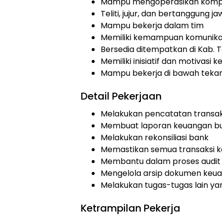
Mampu mengoperasikan komput
Teliti, jujur, dan bertanggung j
Mampu bekerja dalam tim
Memiliki kemampuan komunikas
Bersedia ditempatkan di Kab. 
Memiliki inisiatif dan motivasi k
Mampu bekerja di bawah teka
Detail Pekerjaan
Melakukan pencatatan transa
Membuat laporan keuangan bu
Melakukan rekonsiliasi bank
Memastikan semua transaksi k
Membantu dalam proses audit
Mengelola arsip dokumen keu
Melakukan tugas-tugas lain ya
Ketrampilan Pekerja