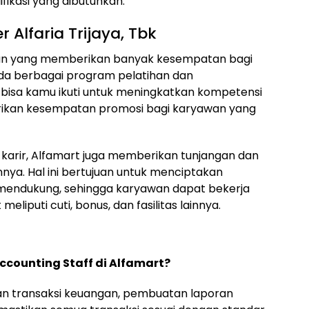
ikasi yang dibutuhkan.
 Alfaria Trijaya, Tbk
aan yang memberikan banyak kesempatan bagi
a berbagai program pelatihan dan
isa kamu ikuti untuk meningkatkan kompetensi
mberikan kesempatan promosi bagi karyawan yang
arir, Alfamart juga memberikan tunjangan dan
nya. Hal ini bertujuan untuk menciptakan
mendukung, sehingga karyawan dapat bekerja
liputi cuti, bonus, dan fasilitas lainnya.
counting Staff di Alfamart?
an transaksi keuangan, pembuatan laporan