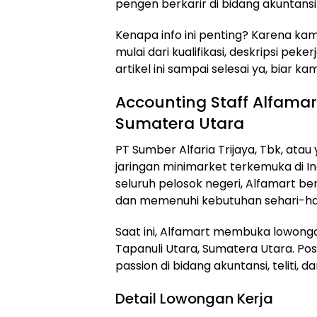
pengen berkarir di bidang akuntansi 
Kenapa info ini penting? Karena ka
mulai dari kualifikasi, deskripsi pek
artikel ini sampai selesai ya, biar
Accounting Staff Alfamart
Sumatera Utara
PT Sumber Alfaria Trijaya, Tbk, atau
jaringan minimarket terkemuka di In
seluruh pelosok negeri, Alfamart 
dan memenuhi kebutuhan sehari-ha
Saat ini, Alfamart membuka lowongan
Tapanuli Utara, Sumatera Utara. Pos
passion di bidang akuntansi, teliti, d
Detail Lowongan Kerja