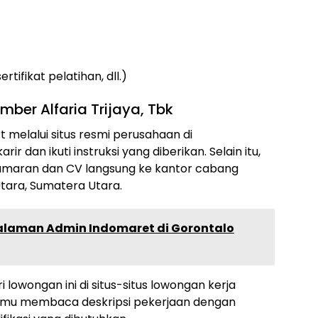
ifikat pelatihan, dll.)
ber Alfaria Trijaya, Tbk
 melalui situs resmi perusahaan di
arir dan ikuti instruksi yang diberikan. Selain itu,
lamaran dan CV langsung ke kantor cabang
Utara, Sumatera Utara.
alaman Admin Indomaret di Gorontalo
i lowongan ini di situs-situs lowongan kerja
 kamu membaca deskripsi pekerjaan dengan