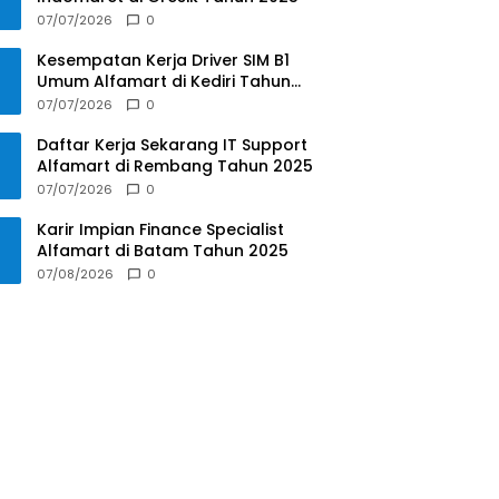
07/07/2026
0
Kesempatan Kerja Driver SIM B1
Umum Alfamart di Kediri Tahun
2025
07/07/2026
0
Daftar Kerja Sekarang IT Support
Alfamart di Rembang Tahun 2025
07/07/2026
0
Karir Impian Finance Specialist
Alfamart di Batam Tahun 2025
07/08/2026
0