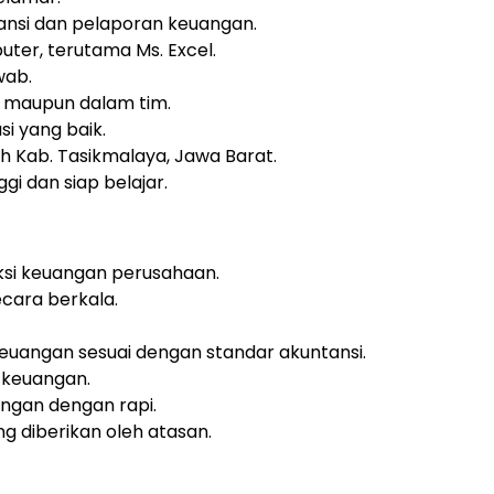
nsi dan pelaporan keuangan.
er, terutama Ms. Excel.
wab.
u maupun dalam tim.
i yang baik.
h Kab. Tasikmalaya, Jawa Barat.
ggi dan siap belajar.
si keuangan perusahaan.
cara berkala.
euangan sesuai dengan standar akuntansi.
 keuangan.
ngan dengan rapi.
g diberikan oleh atasan.