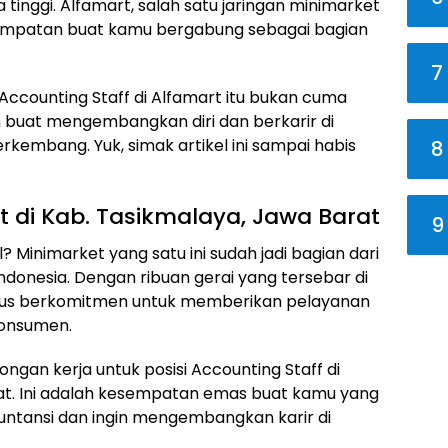
tinggi. Alfamart, salah satu jaringan minimarket
esempatan buat kamu bergabung sebagai bagian
7
 Accounting Staff di Alfamart itu bukan cuma
n buat mengembangkan diri dan berkarir di
rkembang. Yuk, simak artikel ini sampai habis
8
t di Kab. Tasikmalaya, Jawa Barat
9
? Minimarket yang satu ini sudah jadi bagian dari
ndonesia. Dengan ribuan gerai yang tersebar di
terus berkomitmen untuk memberikan pelayanan
konsumen.
ngan kerja untuk posisi Accounting Staff di
rat. Ini adalah kesempatan emas buat kamu yang
untansi dan ingin mengembangkan karir di