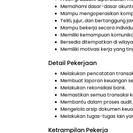
Memahami dasar-dasar akunta
Mampu mengoperasikan komput
Teliti, jujur, dan bertanggung ja
Mampu bekerja secara individ
Memiliki kemampuan komunikas
Bersedia ditempatkan di wilaya
Memiliki motivasi kerja yang tin
Detail Pekerjaan
Melakukan pencatatan transak
Membuat laporan keuangan se
Melakukan rekonsiliasi bank.
Memastikan semua transaksi k
Membantu dalam proses audit
Mengelola arsip dokumen keua
Melakukan tugas-tugas lain yan
Ketrampilan Pekerja