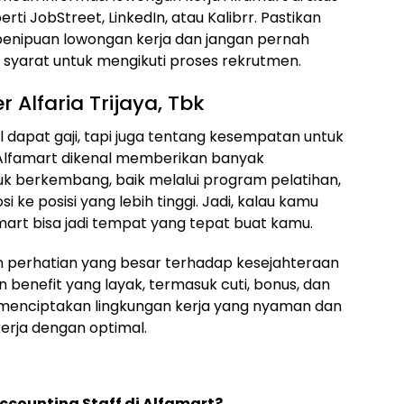
rti JobStreet, LinkedIn, atau Kalibrr. Pastikan
penipuan lowongan kerja dan jangan pernah
syarat untuk mengikuti proses rekrutmen.
 Alfaria Trijaya, Tbk
 dapat gaji, tapi juga tentang kesempatan untuk
Alfamart dikenal memberikan banyak
 berkembang, baik melalui program pelatihan,
ke posisi yang lebih tinggi. Jadi, kalau kamu
mart bisa jadi tempat yang tepat buat kamu.
an perhatian yang besar terhadap kesejahteraan
benefit yang layak, termasuk cuti, bonus, dan
ha menciptakan lingkungan kerja yang nyaman dan
rja dengan optimal.
counting Staff di Alfamart?