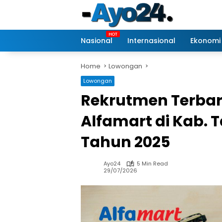
Skip
to
content
Nasional
Internasional
Ekonomi
Home
Lowongan
Lowongan
Rekrutmen Terbar
Alfamart di Kab. 
Tahun 2025
Ayo24
5 Min Read
29/07/2026