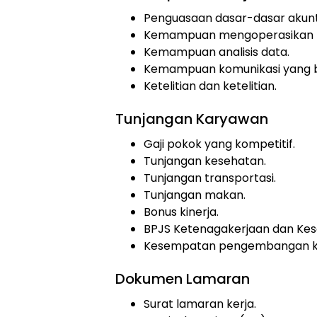
Penguasaan dasar-dasar akunt
Kemampuan mengoperasikan Ms
Kemampuan analisis data.
Kemampuan komunikasi yang b
Ketelitian dan ketelitian.
Tunjangan Karyawan
Gaji pokok yang kompetitif.
Tunjangan kesehatan.
Tunjangan transportasi.
Tunjangan makan.
Bonus kinerja.
BPJS Ketenagakerjaan dan Kes
Kesempatan pengembangan ka
Dokumen Lamaran
Surat lamaran kerja.