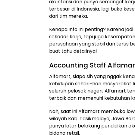
akuntansi dan punya semangat kerja 
terbesar di Indonesia, lagi buka k
dari tim mereka.
Kenapa info ini penting? Karena jadi
sekadar kerja, tapi juga kesempata
perusahaan yang stabil dan terus be
buat tahu detailnya!
Accounting Staff Alfamar
Alfamart, siapa sih yang nggak kenal
kehidupan sehari-hari masyarakat I
seluruh pelosok negeri, Alfamart 
terbaik dan memenuhi kebutuhan 
Nah, saat ini Alfamart membuka lowo
wilayah Kab. Tasikmalaya, Jawa Ba
punya latar belakang pendidikan ak
bidang retail.