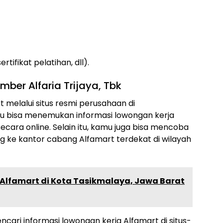
ifikat pelatihan, dll).
ber Alfaria Trijaya, Tbk
 melalui situs resmi perusahaan di
amu bisa menemukan informasi lowongan kerja
cara online. Selain itu, kamu juga bisa mencoba
 ke kantor cabang Alfamart terdekat di wilayah
ir Alfamart di Kota Tasikmalaya, Jawa Barat
encari informasi lowongan kerja Alfamart di situs-