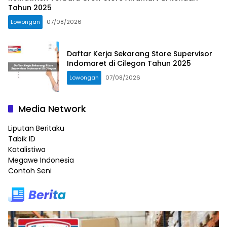
Tahun 2025
Lowongan
07/08/2026
Daftar Kerja Sekarang Store Supervisor
Indomaret di Cilegon Tahun 2025
Lowongan
07/08/2026
Media Network
Liputan Beritaku
Tabik ID
Katalistiwa
Megawe Indonesia
Contoh Seni