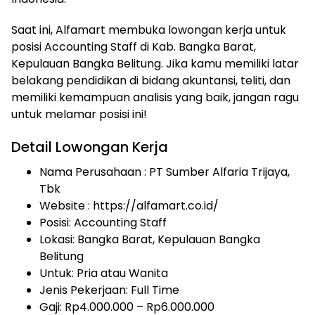
Saat ini, Alfamart membuka lowongan kerja untuk
posisi Accounting Staff di Kab. Bangka Barat,
Kepulauan Bangka Belitung. Jika kamu memiliki latar
belakang pendidikan di bidang akuntansi, teliti, dan
memiliki kemampuan analisis yang baik, jangan ragu
untuk melamar posisi ini!
Detail Lowongan Kerja
Nama Perusahaan :
PT Sumber Alfaria Trijaya,
Tbk
Website :
https://alfamart.co.id/
Posisi: Accounting Staff
Lokasi: Bangka Barat, Kepulauan Bangka
Belitung
Untuk: Pria atau Wanita
Jenis Pekerjaan:
Full Time
Gaji: Rp
4.000.000
– Rp
6.000.000