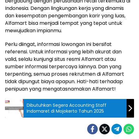
bergabung dengan perusahaan retail terkemuka di
Indonesia. Dengan lingkungan kerja yang dinamis
dan kesempatan pengembangan karir yang luas,
Alfamart bisa menjadi tempat yang tepat untuk
mewujudkan impianmu.
Perlu diingat, informasi lowongan ini bersifat
referensi. Untuk informasi yang lebih akurat dan
valid, selalu kunjungi situs resmi Alfamart atau
sumber informasi terpercaya lainnya. Dan yang
terpenting, semua proses rekrutmen di Alfamart
tidak dipungut biaya apapun. Hati-hati terhadap
penipuan yang mengatasnamakan Alfamart!
Dibutuhkan Segera Accounting Staff
Indomaret di Mojokerto Tahun 2025