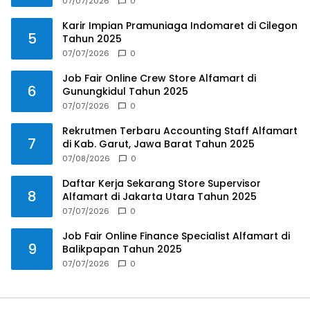
07/07/2026
0
Karir Impian Pramuniaga Indomaret di Cilegon
5
Tahun 2025
07/07/2026
0
Job Fair Online Crew Store Alfamart di
6
Gunungkidul Tahun 2025
07/07/2026
0
Rekrutmen Terbaru Accounting Staff Alfamart
7
di Kab. Garut, Jawa Barat Tahun 2025
07/08/2026
0
Daftar Kerja Sekarang Store Supervisor
8
Alfamart di Jakarta Utara Tahun 2025
07/07/2026
0
Job Fair Online Finance Specialist Alfamart di
9
Balikpapan Tahun 2025
07/07/2026
0