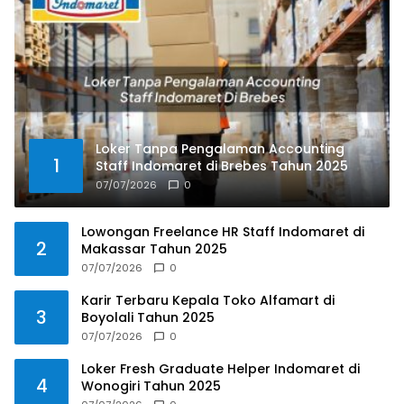
Loker Tanpa Pengalaman Accounting
1
Staff Indomaret di Brebes Tahun 2025
07/07/2026
0
Lowongan Freelance HR Staff Indomaret di
2
Makassar Tahun 2025
07/07/2026
0
Karir Terbaru Kepala Toko Alfamart di
3
Boyolali Tahun 2025
07/07/2026
0
Loker Fresh Graduate Helper Indomaret di
4
Wonogiri Tahun 2025