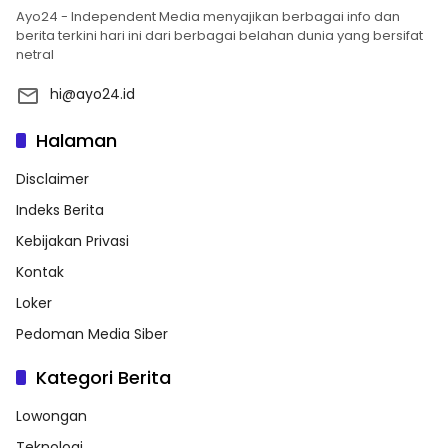
Ayo24 - Independent Media menyajikan berbagai info dan
berita terkini hari ini dari berbagai belahan dunia yang bersifat
netral
hi@ayo24.id
Halaman
Disclaimer
Indeks Berita
Kebijakan Privasi
Kontak
Loker
Pedoman Media Siber
Kategori Berita
Lowongan
Teknologi