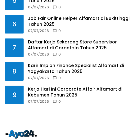
5
Tahun 2025
07/07/2026
0
Job Fair Online Helper Alfamart di Bukittinggi
6
Tahun 2025
07/07/2026
0
Daftar Kerja Sekarang Store Supervisor
7
Alfamart di Gorontalo Tahun 2025
07/07/2026
0
Karir Impian Finance Specialist Alfamart di
8
Yogyakarta Tahun 2025
07/07/2026
0
Kerja Hari Ini Corporate Affair Alfamart di
9
Kebumen Tahun 2025
07/07/2026
0