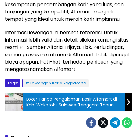
kesempatan pengembangan karir yang luas, dan
tunjangan yang kompetitif, Alfamart menjadi
tempat yang ideal untuk meraih karir impianmu.
Informasi lowongan ini bersifat referensi. Untuk
informasi lebih valid dan detail, silakan kunjungi situs
resmi PT Sumber Alfaria Trijaya, Tbk. Perlu diingat,
semua proses rekrutmen di Alfamart tidak dipungut
biaya apapun. Hati-hati terhadap penipuan yang
mengatasnamakan Alfamart.
Tags:
Lowongan Kerja Yogyakarta
Loker Tanpa Pengalaman Kasir Alfamart di
Kab. Wakatobi, Sulawesi Tenggara Tahun
2025