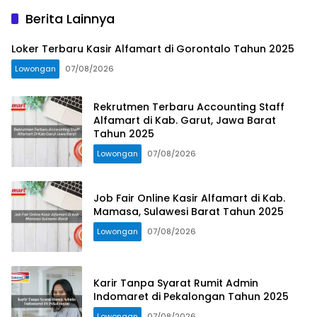
Berita Lainnya
Loker Terbaru Kasir Alfamart di Gorontalo Tahun 2025
Lowongan
07/08/2026
Rekrutmen Terbaru Accounting Staff
Alfamart di Kab. Garut, Jawa Barat
Tahun 2025
Lowongan
07/08/2026
Job Fair Online Kasir Alfamart di Kab.
Mamasa, Sulawesi Barat Tahun 2025
Lowongan
07/08/2026
Karir Tanpa Syarat Rumit Admin
Indomaret di Pekalongan Tahun 2025
Lowongan
07/08/2026