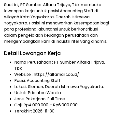
Saat ini, PT Sumber Alfaria Trijaya, Tbk membuka
lowongan kerja untuk posisi Accounting Staff di
wilayah Kota Yogyakarta, Daerah Istimewa
Yogyakarta. Posisi ini menawarkan kesempatan bagi
para profesional akuntansi untuk berkontribusi
dalam pengelolaan keuangan perusahaan dan
mengembangkan karir di industri ritel yang dinamis.
Detail Lowongan Kerja
Nama Perusahaan :
PT Sumber Alfaria Trijaya,
Tbk
Website :
https://alfamart.co.id/
Posisi: Accounting Staff
Lokasi: Sleman, Daerah Istimewa Yogyakarta.
Untuk: Pria atau Wanita
Jenis Pekerjaan:
Full Time
Gaji: Rp
4.000.000
– Rp
6.000.000
Terakhir:
2026-11-30