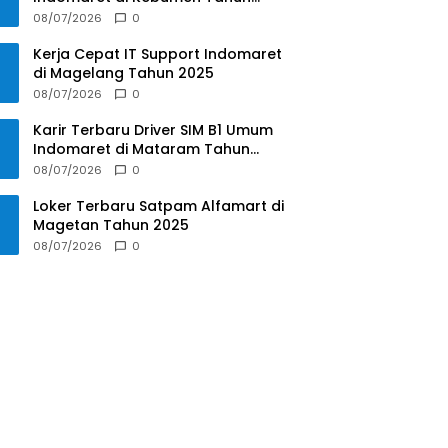
2025
08/07/2026
0
Kerja Cepat IT Support Indomaret
di Magelang Tahun 2025
08/07/2026
0
Karir Terbaru Driver SIM B1 Umum
Indomaret di Mataram Tahun
2025
08/07/2026
0
Loker Terbaru Satpam Alfamart di
Magetan Tahun 2025
08/07/2026
0