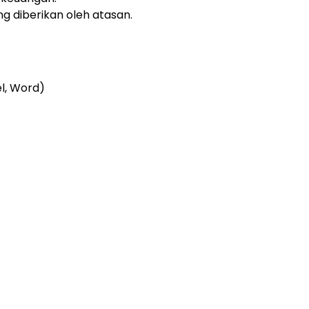
g diberikan oleh atasan.
l, Word)