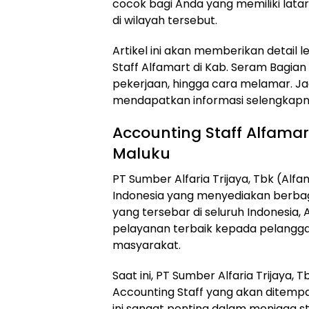
cocok bagi Anda yang memiliki latar
di wilayah tersebut.
Artikel ini akan memberikan detail
Staff Alfamart di Kab. Seram Bagian Ti
pekerjaan, hingga cara melamar. Jadi
mendapatkan informasi selengkapn
Accounting Staff Alfamar
Maluku
PT Sumber Alfaria Trijaya, Tbk (Alf
Indonesia yang menyediakan berbaga
yang tersebar di seluruh Indonesia
pelayanan terbaik kepada pelangga
masyarakat.
Saat ini, PT Sumber Alfaria Trijaya,
Accounting Staff yang akan ditempat
ini sangat penting dalam menjaga 