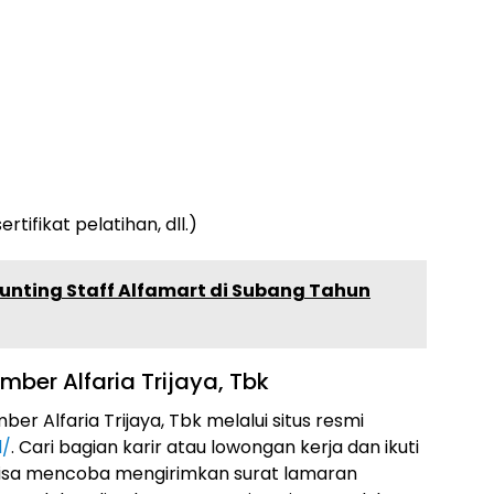
ifikat pelatihan, dll.)
nting Staff Alfamart di Subang Tahun
ber Alfaria Trijaya, Tbk
r Alfaria Trijaya, Tbk melalui situs resmi
d/
. Cari bagian karir atau lowongan kerja dan ikuti
a bisa mencoba mengirimkan surat lamaran