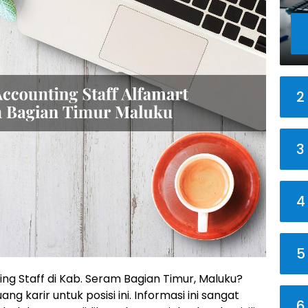
2
3
4
5
ng Staff di Kab. Seram Bagian Timur, Maluku?
 karir untuk posisi ini. Informasi ini sangat
6