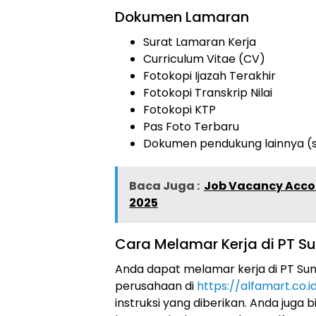
Dokumen Lamaran
Surat Lamaran Kerja
Curriculum Vitae (CV)
Fotokopi Ijazah Terakhir
Fotokopi Transkrip Nilai
Fotokopi KTP
Pas Foto Terbaru
Dokumen pendukung lainnya (sert
Baca Juga :
Job Vacancy Accou
2025
Cara Melamar Kerja di PT Sum
Anda dapat melamar kerja di PT Sumbe
perusahaan di
https://alfamart.co.i
instruksi yang diberikan. Anda jug