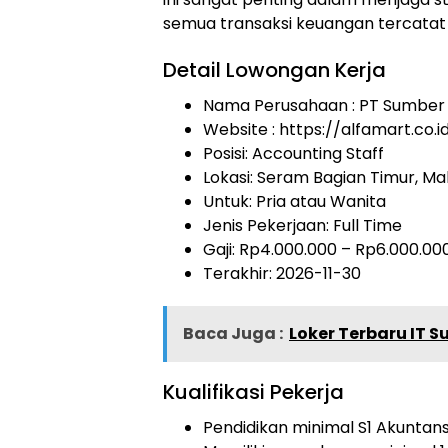
semua transaksi keuangan tercatat
Detail Lowongan Kerja
Nama Perusahaan :
PT Sumber A
Website :
https://alfamart.co.i
Posisi: Accounting Staff
Lokasi: Seram Bagian Timur, Ma
Untuk: Pria atau Wanita
Jenis Pekerjaan:
Full Time
Gaji: Rp
4.000.000
– Rp
6.000.00
Terakhir:
2026-11-30
Baca Juga :
Loker Terbaru IT 
Kualifikasi Pekerja
Pendidikan minimal S1 Akuntans