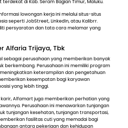
 terdekat di Kab. Seram Bagian Timur, Maluku.
nformasi lowongan kerja ini melalui situs-situs
ia seperti JobStreet, LinkedIn, atau Kalibrr.
ti persyaratan dan tata cara melamar yang
 Alfaria Trijaya, Tbk
kenal sebagai perusahaan yang memberikan banyak
k berkembang. Perusahaan ini memiliki program
k meningkatkan keterampilan dan pengetahuan
ga memberikan kesempatan bagi karyawan
sisi yang lebih tinggi.
arir, Alfamart juga memberikan perhatian yang
yawannya. Perusahaan ini menawarkan tunjangan
uk tunjangan kesehatan, tunjangan transportasi,
emberikan fasilitas cuti yang memadai bagi
bangan antara pekerjaan dan kehidupan