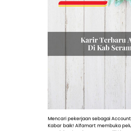
Mencari pekerjaan sebagai Accounti
Kabar baik! Alfamart membuka peluang