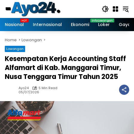
Skip
to
content
Nasional
Internasional
Ekonomi
Loker
Gaya 
Home
Lowongan
Lowongan
Kesempatan Kerja Accounting Staff
Alfamart di Kab. Manggarai Timur,
Nusa Tenggara Timur Tahun 2025
Ayo24
5 Min Read
05/07/2026