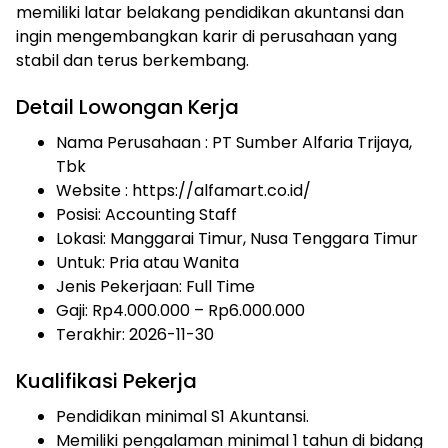
memiliki latar belakang pendidikan akuntansi dan
ingin mengembangkan karir di perusahaan yang
stabil dan terus berkembang.
Detail Lowongan Kerja
Nama Perusahaan :
PT Sumber Alfaria Trijaya,
Tbk
Website :
https://alfamart.co.id/
Posisi: Accounting Staff
Lokasi: Manggarai Timur, Nusa Tenggara Timur
Untuk: Pria atau Wanita
Jenis Pekerjaan:
Full Time
Gaji: Rp
4.000.000
– Rp
6.000.000
Terakhir:
2026-11-30
Kualifikasi Pekerja
Pendidikan minimal S1 Akuntansi.
Memiliki pengalaman minimal 1 tahun di bidang