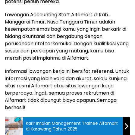
potensi penuh mereka.
Lowongan Accounting Staff Alfamart di Kab.
Manggarai Timur, Nusa Tenggara Timur adalah
kesempatan emas bagi kamu yang ingin berkarir di
bidang akuntansi dan bergabung dengan
perusahaan ritel terkemuka. Dengan kualifikasi yang
sesuai dan persiapan yang matang, kamu bisa
meraih posisi impianmu di Alfamart.
Informasi lowongan kerja ini bersifat referensi. Untuk
informasi yang lebih valid dan akurat, selalu kunjungi
situs resmi Alfamart atau situs lowongan kerja
terpercaya. Ingat, semua proses rekrutmen di
Alfamart tidak dipungut biaya apapun. Semoga
berhasil!
Karir Impian Management Trainee Alfamart
di Karawang Tahun 2025