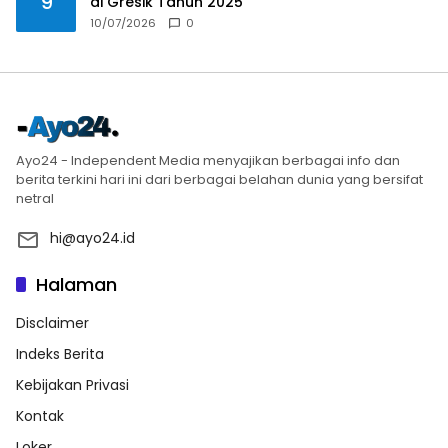
9
di Gresik Tahun 2025
10/07/2026
0
Ayo24 - Independent Media menyajikan berbagai info dan
berita terkini hari ini dari berbagai belahan dunia yang bersifat
netral
hi@ayo24.id
Halaman
Disclaimer
Indeks Berita
Kebijakan Privasi
Kontak
Loker