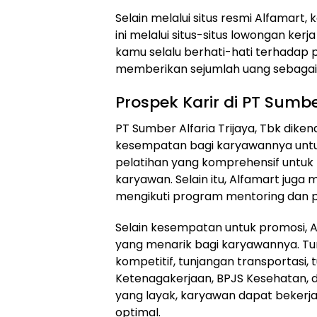
Selain melalui situs resmi Alfamart,
ini melalui situs-situs lowongan kerj
kamu selalu berhati-hati terhadap 
memberikan sejumlah uang sebagai 
Prospek Karir di PT Sumber
PT Sumber Alfaria Trijaya, Tbk di
kesempatan bagi karyawannya untu
pelatihan yang komprehensif untu
karyawan. Selain itu, Alfamart ju
mengikuti program mentoring dan pro
Selain kesempatan untuk promosi, 
yang menarik bagi karyawannya. Tun
kompetitif, tunjangan transportasi,
Ketenagakerjaan, BPJS Kesehatan, d
yang layak, karyawan dapat beker
optimal.