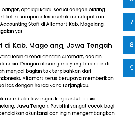
g banget, apalagi kalau sesuai dengan bidang
artikel ini sampai selesai untuk mendapatkan
7
 Accounting Staff di Alfamart Kab. Magelang,
galan ya!
8
rt di Kab. Magelang, Jawa Tengah
 yang lebih dikenal dengan Alfamart, adalah
donesia. Dengan ribuan gerai yang tersebar di
9
lah menjadi bagian tak terpisahkan dari
Indonesia. Alfamart terus berupaya memberikan
alitas dengan harga yang terjangkau.
 Tbk membuka lowongan kerja untuk posisi
elang, Jawa Tengah. Posisi ini sangat cocok bagi
 pendidikan akuntansi dan ingin mengembangkan