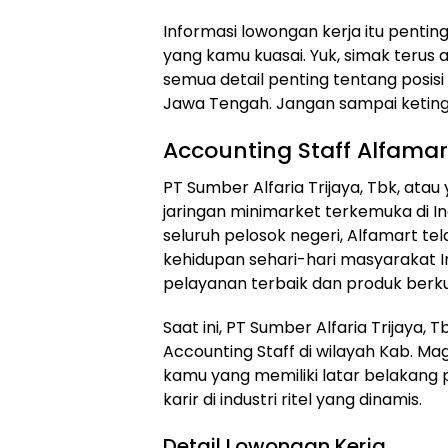
Informasi lowongan kerja itu pentin
yang kamu kuasai. Yuk, simak terus 
semua detail penting tentang posisi
Jawa Tengah. Jangan sampai keting
Accounting Staff Alfama
PT Sumber Alfaria Trijaya, Tbk, atau
jaringan minimarket terkemuka di In
seluruh pelosok negeri, Alfamart te
kehidupan sehari-hari masyarakat 
pelayanan terbaik dan produk berku
Saat ini, PT Sumber Alfaria Trijaya,
Accounting Staff di wilayah Kab. Mag
kamu yang memiliki latar belakang
karir di industri ritel yang dinamis.
Detail Lowongan Kerja