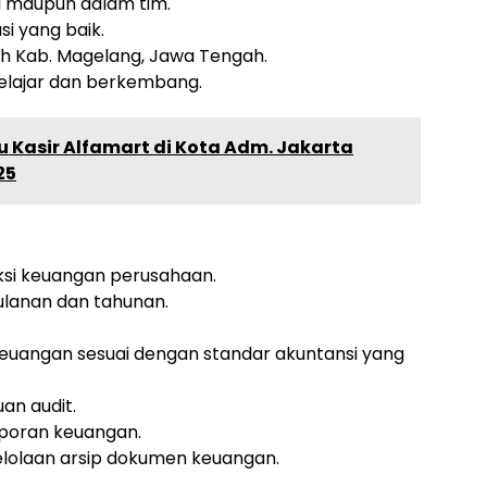
 maupun dalam tim.
i yang baik.
ah Kab. Magelang, Jawa Tengah.
 belajar dan berkembang.
 Kasir Alfamart di Kota Adm. Jakarta
25
si keuangan perusahaan.
lanan dan tahunan.
euangan sesuai dengan standar akuntansi yang
an audit.
aporan keuangan.
lolaan arsip dokumen keuangan.