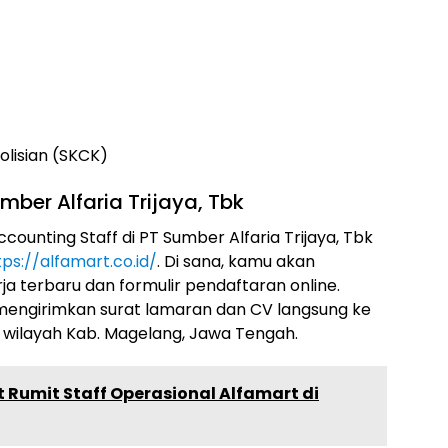
lisian (SKCK)
ber Alfaria Trijaya, Tbk
ounting Staff di PT Sumber Alfaria Trijaya, Tbk
tps://alfamart.co.id/
. Di sana, kamu akan
 terbaru dan formulir pendaftaran online.
 mengirimkan surat lamaran dan CV langsung ke
 wilayah Kab. Magelang, Jawa Tengah.
t Rumit Staff Operasional Alfamart di