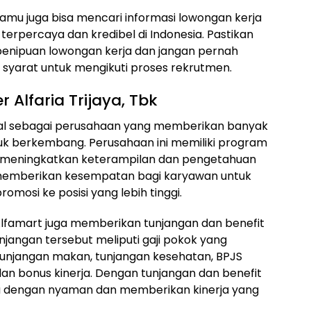
 kamu juga bisa mencari informasi lowongan kerja
a terpercaya dan kredibel di Indonesia. Pastikan
penipuan lowongan kerja dan jangan pernah
syarat untuk mengikuti proses rekrutmen.
 Alfaria Trijaya, Tbk
kenal sebagai perusahaan yang memberikan banyak
k berkembang. Perusahaan ini memiliki program
k meningkatkan keterampilan dan pengetahuan
ga memberikan kesempatan bagi karyawan untuk
mosi ke posisi yang lebih tinggi.
Alfamart juga memberikan tunjangan dan benefit
jangan tersebut meliputi gaji pokok yang
 tunjangan makan, tunjangan kesehatan, BPJS
an bonus kinerja. Dengan tunjangan dan benefit
ja dengan nyaman dan memberikan kinerja yang