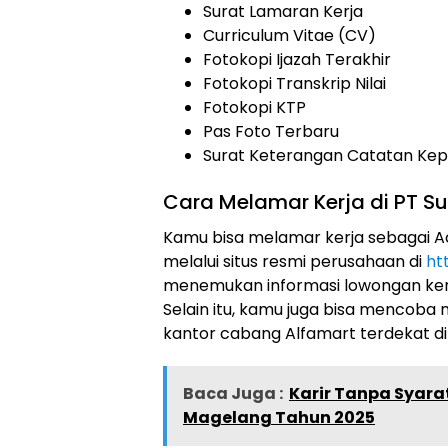
Surat Lamaran Kerja
Curriculum Vitae (CV)
Fotokopi Ijazah Terakhir
Fotokopi Transkrip Nilai
Fotokopi KTP
Pas Foto Terbaru
Surat Keterangan Catatan Kepo
Cara Melamar Kerja di PT Sum
Kamu bisa melamar kerja sebagai Acc
melalui situs resmi perusahaan di
ht
menemukan informasi lowongan kerja
Selain itu, kamu juga bisa mencoba
kantor cabang Alfamart terdekat di
Baca Juga :
Karir Tanpa Syara
Magelang Tahun 2025