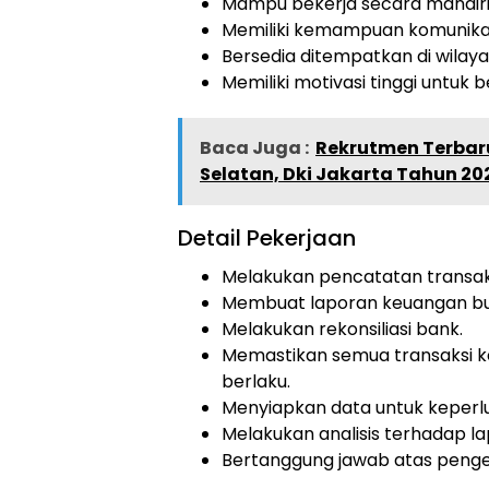
Mampu bekerja secara mandiri
Memiliki kemampuan komunikas
Bersedia ditempatkan di wilay
Memiliki motivasi tinggi untuk
Baca Juga :
Rekrutmen Terbaru
Selatan, Dki Jakarta Tahun 20
Detail Pekerjaan
Melakukan pencatatan transak
Membuat laporan keuangan bu
Melakukan rekonsiliasi bank.
Memastikan semua transaksi k
berlaku.
Menyiapkan data untuk keperlu
Melakukan analisis terhadap l
Bertanggung jawab atas penge