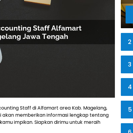
2
3
4
counting Staff di Alfamart area Kab. Magelang,
5
ni akan memberikan informasi lengkap tentang
kamu impikan. Siapkan dirimu untuk meraih
6