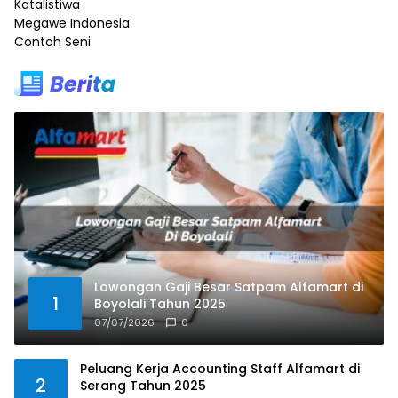
Katalistiwa
Megawe Indonesia
Contoh Seni
Lowongan Gaji Besar Satpam Alfamart di
1
Boyolali Tahun 2025
07/07/2026
0
Peluang Kerja Accounting Staff Alfamart di
2
Serang Tahun 2025