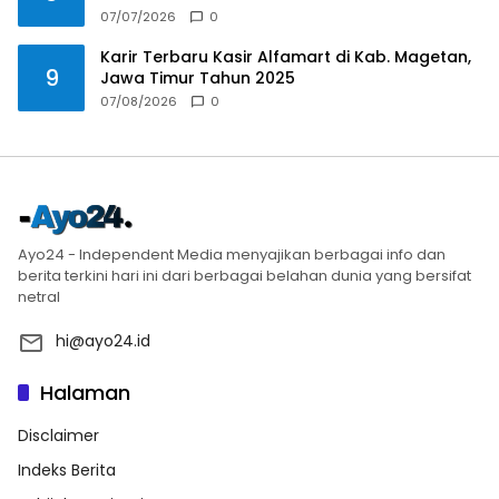
07/07/2026
0
Karir Terbaru Kasir Alfamart di Kab. Magetan,
9
Jawa Timur Tahun 2025
07/08/2026
0
Ayo24 - Independent Media menyajikan berbagai info dan
berita terkini hari ini dari berbagai belahan dunia yang bersifat
netral
hi@ayo24.id
Halaman
Disclaimer
Indeks Berita