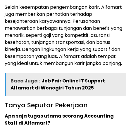
Selain kesempatan pengembangan karir, Alfamart
juga memberikan perhatian terhadap
kesejahteraan karyawannya. Perusahaan
menawarkan berbagai tunjangan dan benefit yang
menarik, seperti gaji yang kompetitif, asuransi
kesehatan, tunjangan transportasi, dan bonus
kinerja. Dengan lingkungan kerja yang suportif dan
kesempatan yang luas, Alfamart adalah tempat
yang ideal untuk membangun karir jangka panjang.
Baca Juga :
Job Fair Online IT Support
Alfamart di Wonogiri Tahun 2025
Tanya Seputar Pekerjaan
Apa saja tugas utama seorang Accounting
Staff di Alfamart?