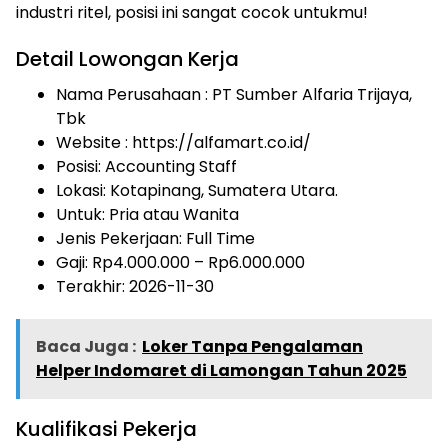
industri ritel, posisi ini sangat cocok untukmu!
Detail Lowongan Kerja
Nama Perusahaan :
PT Sumber Alfaria Trijaya,
Tbk
Website :
https://alfamart.co.id/
Posisi: Accounting Staff
Lokasi: Kotapinang, Sumatera Utara.
Untuk: Pria atau Wanita
Jenis Pekerjaan:
Full Time
Gaji: Rp
4.000.000
– Rp
6.000.000
Terakhir:
2026-11-30
Baca Juga :
Loker Tanpa Pengalaman
Helper Indomaret di Lamongan Tahun 2025
Kualifikasi Pekerja