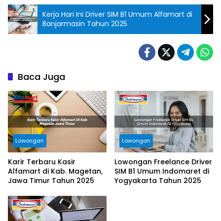
Kerja Hari Ini Driver SIM B1 Umum Alfamart di
Banjarmasin Tahun 2025
Baca Juga
Lowongan
Lowongan
Karir Terbaru Kasir
Lowongan Freelance Driver
Alfamart di Kab. Magetan,
SIM B1 Umum Indomaret di
Jawa Timur Tahun 2025
Yogyakarta Tahun 2025