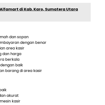
ir Alfamart di Kab. Karo, Sumatera Utara
amah dan sopan
pembayaran dengan benar
an area kasir
g dan harga
ra berkala
 dengan baik
 barang di area kasir
baik
an akurat
esin kasir