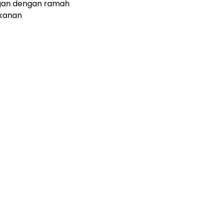
gan dengan ramah
kanan