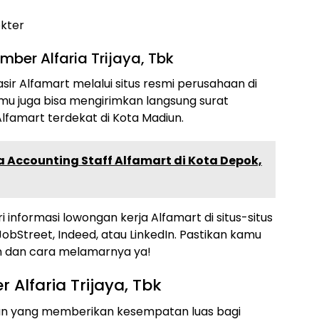
okter
ber Alfaria Trijaya, Tbk
ir Alfamart melalui situs resmi perusahaan di
 kamu juga bisa mengirimkan langsung surat
famart terdekat di Kota Madiun.
 Accounting Staff Alfamart di Kota Depok,
i informasi lowongan kerja Alfamart di situs-situs
obStreet, Indeed, atau LinkedIn. Pastikan kamu
n dan cara melamarnya ya!
 Alfaria Trijaya, Tbk
aan yang memberikan kesempatan luas bagi