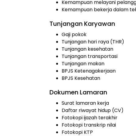
Kemampuan melayani pelang
Kemampuan bekerja dalam te
Tunjangan Karyawan
Gaji pokok
Tunjangan hari raya (THR)
Tunjangan kesehatan
Tunjangan transportasi
Tunjangan makan
BPJS Ketenagakerjaan
BPJS Kesehatan
Dokumen Lamaran
Surat lamaran kerja
Daftar riwayat hidup (CV)
Fotokopi ijazah terakhir
Fotokopi transkrip nilai
Fotokopi KTP