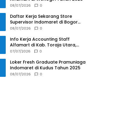
08/07/2026
0
Daftar Kerja Sekarang Store
Supervisor Indomaret di Bogor
Tahun 2025
08/07/2026
0
Info Kerja Accounting Staff
Alfamart di Kab. Toraja Utara,
Sulawesi Selatan Tahun 2025
07/07/2026
0
Loker Fresh Graduate Pramuniaga
Indomaret di Kudus Tahun 2025
08/07/2026
0