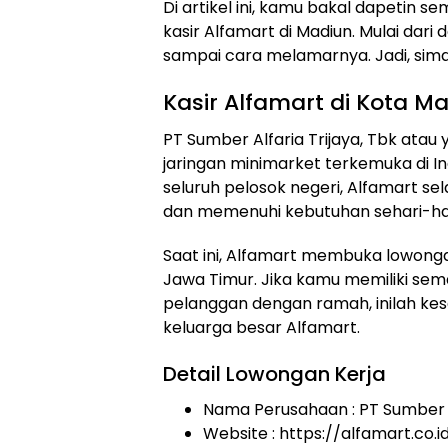
Di artikel ini, kamu bakal dapetin 
kasir Alfamart di Madiun. Mulai dari d
sampai cara melamarnya. Jadi, simak 
Kasir Alfamart di Kota M
PT Sumber Alfaria Trijaya, Tbk atau
jaringan minimarket terkemuka di In
seluruh pelosok negeri, Alfamart s
dan memenuhi kebutuhan sehari-ha
Saat ini, Alfamart membuka lowongan
Jawa Timur. Jika kamu memiliki seman
pelanggan dengan ramah, inilah k
keluarga besar Alfamart.
Detail Lowongan Kerja
Nama Perusahaan :
PT Sumber A
Website :
https://alfamart.co.i