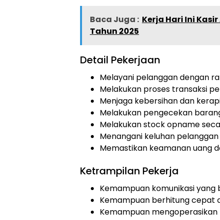
Baca Juga :
Kerja Hari Ini Kas
Tahun 2025
Detail Pekerjaan
Melayani pelanggan dengan r
Melakukan proses transaksi 
Menjaga kebersihan dan kerapi
Melakukan pengecekan baran
Melakukan stock opname seca
Menangani keluhan pelanggan
Memastikan keamanan uang dan
Ketrampilan Pekerja
Kemampuan komunikasi yang 
Kemampuan berhitung cepat d
Kemampuan mengoperasikan m