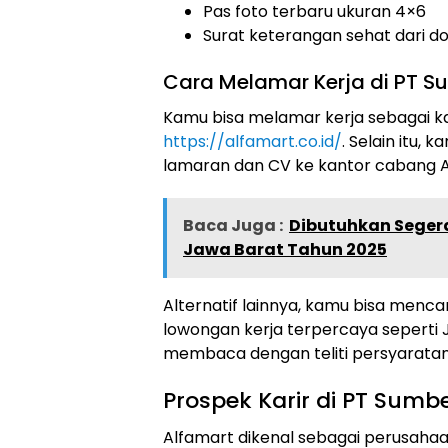
Pas foto terbaru ukuran 4×6
Surat keterangan sehat dari d
Cara Melamar Kerja di PT Sum
Kamu bisa melamar kerja sebagai kas
https://alfamart.co.id/
. Selain itu,
lamaran dan CV ke kantor cabang Al
Baca Juga :
Dibutuhkan Segera
Jawa Barat Tahun 2025
Alternatif lainnya, kamu bisa mencar
lowongan kerja terpercaya seperti J
membaca dengan teliti persyarata
Prospek Karir di PT Sumber
Alfamart dikenal sebagai perusah