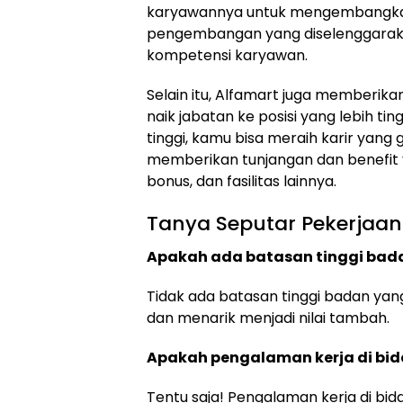
karyawannya untuk mengembangkan 
pengembangan yang diselenggaraka
kompetensi karyawan.
Selain itu, Alfamart juga memberik
naik jabatan ke posisi yang lebih ti
tinggi, kamu bisa meraih karir yang g
memberikan tunjangan dan benefit y
bonus, dan fasilitas lainnya.
Tanya Seputar Pekerjaan
Apakah ada batasan tinggi badan
Tidak ada batasan tinggi badan yan
dan menarik menjadi nilai tambah.
Apakah pengalaman kerja di bida
Tentu saja! Pengalaman kerja di bida