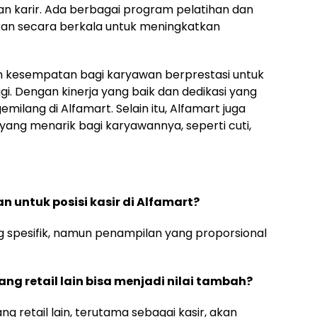
karir. Ada berbagai program pelatihan dan
n secara berkala untuk meningkatkan
an kesempatan bagi karyawan berprestasi untuk
nggi. Dengan kinerja yang baik dan dedikasi yang
emilang di Alfamart. Selain itu, Alfamart juga
ang menarik bagi karyawannya, seperti cuti,
 untuk posisi kasir di Alfamart?
g spesifik, namun penampilan yang proporsional
ng retail lain bisa menjadi nilai tambah?
ng retail lain, terutama sebagai kasir, akan