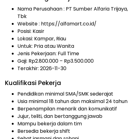
Nama Perusahaan :
PT Sumber Alfaria Trijaya,
Tbk
Website :
https://alfamart.co.id/
Posisi: Kasir
Lokasi: Kampar, Riau
Untuk: Pria atau Wanita
Jenis Pekerjaan:
Full Time
Gaji: Rp
2.800.000
– Rp
3.500.000
Terakhir:
2026-11-30
Kualifikasi Pekerja
Pendidikan minimal SMA/SMK sederajat
Usia minimal 18 tahun dan maksimal 24 tahun
Berpenampilan menarik dan komunikatif
Jujur, teliti, dan bertanggung jawab
Mampu bekerja dalam tim
Bersedia bekerja shift
Sehat jasmani dan rohani