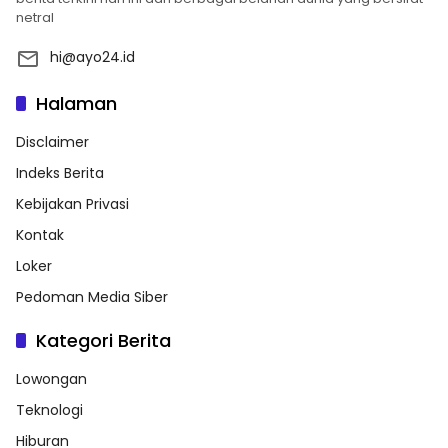
netral
hi@ayo24.id
Halaman
Disclaimer
Indeks Berita
Kebijakan Privasi
Kontak
Loker
Pedoman Media Siber
Kategori Berita
Lowongan
Teknologi
Hiburan