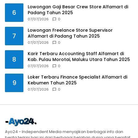
Lowongan Gaji Besar Crew Store Alfamart di
6
Padang Tahun 2025
07/07/2026
0
Lowongan Freelance Store Supervisor
7
Alfamart di Padang Tahun 2025
07/07/2026
0
Karir Terbaru Accounting Staff Alfamart di
8
Kab. Pulau Morotai, Maluku Utara Tahun 2025
07/07/2026
0
Loker Terbaru Finance Specialist Alfamart di
9
Kebumen Tahun 2025
07/07/2026
0
Ayo24 - Independent Media menyajikan berbagai info dan
berita terkini hari ini dari berbagai belahan dunia yang bersifat