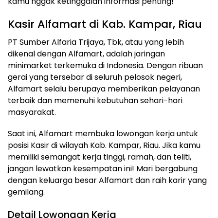
kamu nggak ketinggalan informasi penting!
Kasir Alfamart di Kab. Kampar, Riau
PT Sumber Alfaria Trijaya, Tbk, atau yang lebih
dikenal dengan Alfamart, adalah jaringan
minimarket terkemuka di Indonesia. Dengan ribuan
gerai yang tersebar di seluruh pelosok negeri,
Alfamart selalu berupaya memberikan pelayanan
terbaik dan memenuhi kebutuhan sehari-hari
masyarakat.
Saat ini, Alfamart membuka lowongan kerja untuk
posisi Kasir di wilayah Kab. Kampar, Riau. Jika kamu
memiliki semangat kerja tinggi, ramah, dan teliti,
jangan lewatkan kesempatan ini! Mari bergabung
dengan keluarga besar Alfamart dan raih karir yang
gemilang.
Detail Lowongan Kerja