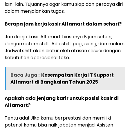
lain-lain. Tujuannya agar kamu siap dan percaya diri
dalam menjalankan tugas.
Berapa jam kerja kasir Alfamart dalam sehari?
Jam kerja kasir Alfamart biasanya 8 jam sehari,
dengan sistem shift. Ada shift pagi, siang, dan malam.
Jadwal shift akan diatur oleh atasan sesuai dengan
kebutuhan operasional toko.
Baca Juga :
Kesempatan Kerja IT Support
Alfamart di Bangkalan Tahun 2025
Apakah ada jenjang karir untuk posisi kasir di
Alfamart?
Tentu ada! Jika kamu berprestasi dan memiliki
potensi, kamu bisa naik jabatan menjadi Asisten