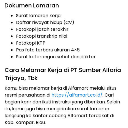
Dokumen Lamaran
Surat lamaran kerja
Daftar riwayat hidup (CV)
Fotokopi ijazah terakhir
Fotokopi transkrip nilai
Fotokopi KTP
Pas foto terbaru ukuran 4×6
Surat keterangan sehat dari dokter
Cara Melamar Kerja di PT Sumber Alfaria
Trijaya, Tbk
Kamu bisa melamar kerja di Alfamart melalui situs
resmi perusahaan di
https://alfamart.co.id/
. Cari
bagian karir dan ikuti instruksi yang diberikan. Selain
itu, kamu juga bisa mengirimkan surat lamaran
langsung ke kantor cabang Alfamart terdekat di
Kab. Kampar, Riau.