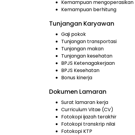
Kemampuan mengoperasikan 
Kemampuan berhitung
Tunjangan Karyawan
Gaji pokok
Tunjangan transportasi
Tunjangan makan
Tunjangan kesehatan
BPJS Ketenagakerjaan
BPJS Kesehatan
Bonus kinerja
Dokumen Lamaran
Surat lamaran kerja
Curriculum Vitae (CV)
Fotokopi ijazah terakhir
Fotokopi transkrip nilai
Fotokopi KTP