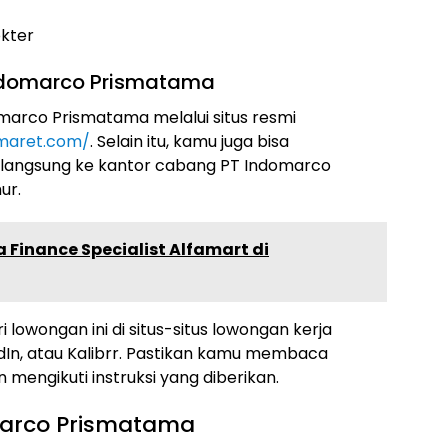
okter
Indomarco Prismatama
marco Prismatama melalui situs resmi
omaret.com/
. Selain itu, kamu juga bisa
 langsung ke kantor cabang PT Indomarco
ur.
 Finance Specialist Alfamart di
i lowongan ini di situs-situs lowongan kerja
edIn, atau Kalibrr. Pastikan kamu membaca
 mengikuti instruksi yang diberikan.
omarco Prismatama