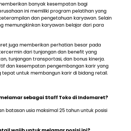
 memberikan banyak kesempatan bagi
usahaan ini memiliki program pelatihan yang
keterampilan dan pengetahuan karyawan. Selain
ang memungkinkan karyawan belajar dari para
ret juga memberikan perhatian besar pada
tercermin dari tunjangan dan benefit yang
an, tunjangan transportasi, dan bonus kinerja.
rtif dan kesempatan pengembangan karir yang
 tepat untuk membangun karir di bidang retail.
melamar sebagai Staff Toko di Indomaret?
batasan usia maksimal 25 tahun untuk posisi
ail wajib untuk melamar posisi ini?