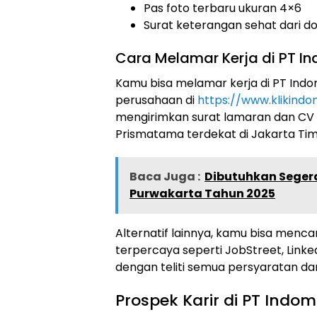
Pas foto terbaru ukuran 4×6
Surat keterangan sehat dari d
Cara Melamar Kerja di PT 
Kamu bisa melamar kerja di PT Indo
perusahaan di
https://www.klikind
mengirimkan surat lamaran dan CV
Prismatama terdekat di Jakarta Tim
Baca Juga :
Dibutuhkan Segera
Purwakarta Tahun 2025
Alternatif lainnya, kamu bisa mencar
terpercaya seperti JobStreet, Link
dengan teliti semua persyaratan dan
Prospek Karir di PT Ind