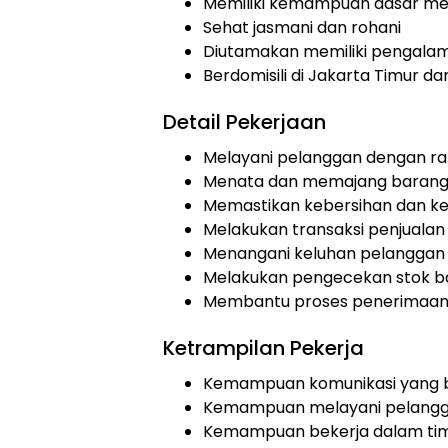
Memiliki kemampuan dasar m
Sehat jasmani dan rohani
Diutamakan memiliki pengalama
Berdomisili di Jakarta Timur da
Detail Pekerjaan
Melayani pelanggan dengan r
Menata dan memajang baran
Memastikan kebersihan dan ke
Melakukan transaksi penjualan
Menangani keluhan pelanggan
Melakukan pengecekan stok b
Membantu proses penerimaan
Ketrampilan Pekerja
Kemampuan komunikasi yang 
Kemampuan melayani pelang
Kemampuan bekerja dalam ti