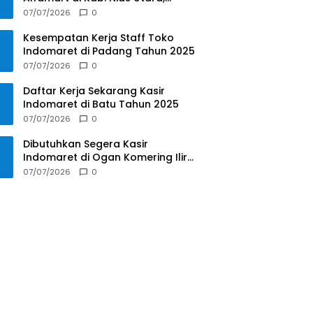
Sumatera Utara Tahun 2025
07/07/2026
0
Kesempatan Kerja Staff Toko
Indomaret di Padang Tahun 2025
07/07/2026
0
Daftar Kerja Sekarang Kasir
Indomaret di Batu Tahun 2025
07/07/2026
0
Dibutuhkan Segera Kasir
Indomaret di Ogan Komering Ilir
Tahun 2025
07/07/2026
0