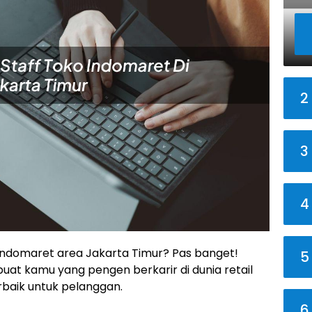
2
3
4
di Indomaret area Jakarta Timur? Pas banget!
5
buat kamu yang pengen berkarir di dunia retail
baik untuk pelanggan.
6