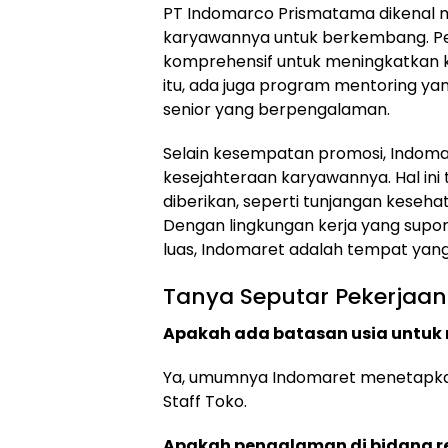
PT Indomarco Prismatama dikenal
karyawannya untuk berkembang. Per
komprehensif untuk meningkatkan 
itu, ada juga program mentoring y
senior yang berpengalaman.
Selain kesempatan promosi, Indoma
kesejahteraan karyawannya. Hal ini 
diberikan, seperti tunjangan kesehat
Dengan lingkungan kerja yang supo
luas, Indomaret adalah tempat yang
Tanya Seputar Pekerjaan
Apakah ada batasan usia untuk 
Ya, umumnya Indomaret menetapkan 
Staff Toko.
Apakah pengalaman di bidang ret