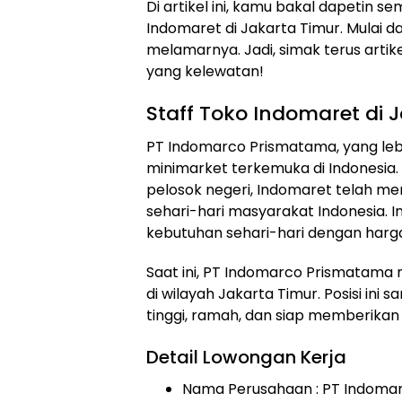
Di artikel ini, kamu bakal dapetin s
Indomaret di Jakarta Timur. Mulai dar
melamarnya. Jadi, simak terus artike
yang kelewatan!
Staff Toko Indomaret di 
PT Indomarco Prismatama, yang lebi
minimarket terkemuka di Indonesia. 
pelosok negeri, Indomaret telah men
sehari-hari masyarakat Indonesia.
kebutuhan sehari-hari dengan harga
Saat ini, PT Indomarco Prismatama 
di wilayah Jakarta Timur. Posisi in
tinggi, ramah, dan siap memberika
Detail Lowongan Kerja
Nama Perusahaan :
PT Indoma