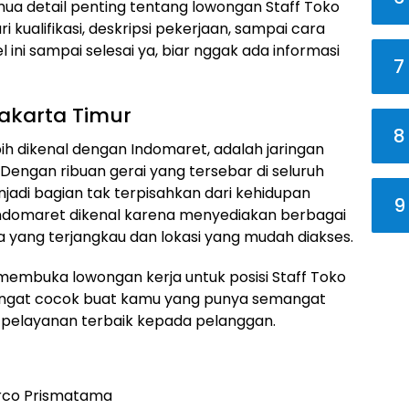
emua detail penting tentang lowongan Staff Toko
i kualifikasi, deskripsi pekerjaan, sampai cara
l ini sampai selesai ya, biar nggak ada informasi
7
Jakarta Timur
8
h dikenal dengan Indomaret, adalah jaringan
Dengan ribuan gerai yang tersebar di seluruh
jadi bagian tak terpisahkan dari kehidupan
9
 Indomaret dikenal karena menyediakan berbagai
 yang terjangkau dan lokasi yang mudah diakses.
membuka lowongan kerja untuk posisi Staff Toko
i sangat cocok buat kamu yang punya semangat
n pelayanan terbaik kepada pelanggan.
rco Prismatama