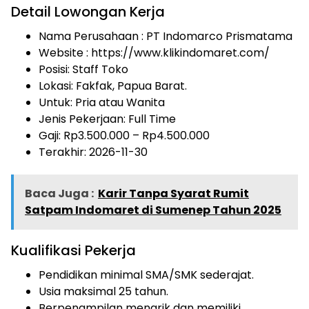
Detail Lowongan Kerja
Nama Perusahaan :
PT Indomarco Prismatama
Website :
https://www.klikindomaret.com/
Posisi: Staff Toko
Lokasi: Fakfak, Papua Barat.
Untuk: Pria atau Wanita
Jenis Pekerjaan:
Full Time
Gaji: Rp
3.500.000
– Rp
4.500.000
Terakhir: 2026-11-30
Baca Juga :
Karir Tanpa Syarat Rumit
Satpam Indomaret di Sumenep Tahun 2025
Kualifikasi Pekerja
Pendidikan minimal SMA/SMK sederajat.
Usia maksimal 25 tahun.
Berpenampilan menarik dan memiliki