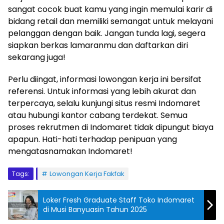
sangat cocok buat kamu yang ingin memulai karir di
bidang retail dan memiliki semangat untuk melayani
pelanggan dengan baik. Jangan tunda lagi, segera
siapkan berkas lamaranmu dan daftarkan diri
sekarang juga!
Perlu diingat, informasi lowongan kerja ini bersifat
referensi. Untuk informasi yang lebih akurat dan
terpercaya, selalu kunjungi situs resmi Indomaret
atau hubungi kantor cabang terdekat. Semua
proses rekrutmen di Indomaret tidak dipungut biaya
apapun. Hati-hati terhadap penipuan yang
mengatasnamakan Indomaret!
Tags:
Lowongan Kerja Fakfak
Loker Fresh Graduate Staff Toko Indomaret
di Musi Banyuasin Tahun 2025