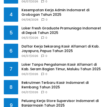
06/07/2026
0
Kesempatan Kerja Admin Indomaret di
4
Grobogan Tahun 2025
06/08/2026
0
Loker Fresh Graduate Pramuniaga Indomaret
5
di Depok Tahun 2025
06/07/2026
0
Daftar Kerja Sekarang Kasir Alfamart di Kab.
6
Jayapura, Papua Tahun 2025
06/07/2026
0
Loker Tanpa Pengalaman Kasir Alfamart di
7
Kab. Seram Bagian Timur, Maluku Tahun 2025
06/07/2026
0
Rekrutmen Terbaru Kasir Indomaret di
8
Rembang Tahun 2025
06/07/2026
0
Peluang Kerja Store Supervisor Indomaret di
9
Banjarmasin Tahun 2025