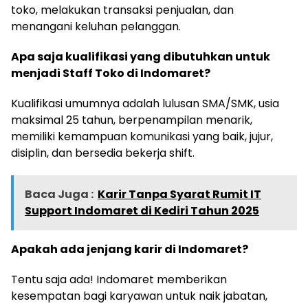
toko, melakukan transaksi penjualan, dan
menangani keluhan pelanggan.
Apa saja kualifikasi yang dibutuhkan untuk
menjadi Staff Toko di Indomaret?
Kualifikasi umumnya adalah lulusan SMA/SMK, usia
maksimal 25 tahun, berpenampilan menarik,
memiliki kemampuan komunikasi yang baik, jujur,
disiplin, dan bersedia bekerja shift.
Baca Juga :
Karir Tanpa Syarat Rumit IT
Support Indomaret di Kediri Tahun 2025
Apakah ada jenjang karir di Indomaret?
Tentu saja ada! Indomaret memberikan
kesempatan bagi karyawan untuk naik jabatan,