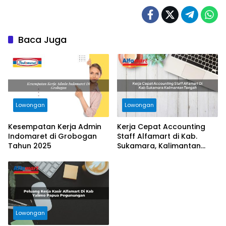
Baca Juga
Lowongan
Lowongan
Kesempatan Kerja Admin
Kerja Cepat Accounting
Indomaret di Grobogan
Staff Alfamart di Kab.
Tahun 2025
Sukamara, Kalimantan
Tengah Tahun 2025
Lowongan