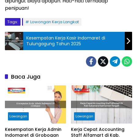
dipungut biaya apapun. Hati-hati terhadap
penipuan!
Tags:
Lowongan Kerja Langkat
Kesempatan Kerja Kasir Indomaret di
Tulungagung Tahun 2025
Baca Juga
Lowongan
Lowongan
Kesempatan Kerja Admin
Kerja Cepat Accounting
Indomaret di Grobogan
Staff Alfamart di Kab.