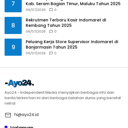
7
Kab. Seram Bagian Timur, Maluku Tahun 2025
06/07/2026
0
Rekrutmen Terbaru Kasir Indomaret di
8
Rembang Tahun 2025
06/07/2026
0
Peluang Kerja Store Supervisor Indomaret di
9
Banjarmasin Tahun 2025
06/07/2026
0
Ayo24 - Independent Media menyajikan berbagai info dan
berita terkini hari ini dari berbagai belahan dunia yang bersifat
netral
hi@ayo24.id
Halaman