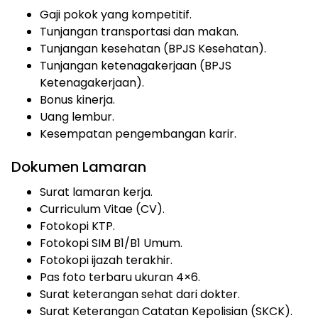
Gaji pokok yang kompetitif.
Tunjangan transportasi dan makan.
Tunjangan kesehatan (BPJS Kesehatan).
Tunjangan ketenagakerjaan (BPJS
Ketenagakerjaan).
Bonus kinerja.
Uang lembur.
Kesempatan pengembangan karir.
Dokumen Lamaran
Surat lamaran kerja.
Curriculum Vitae (CV).
Fotokopi KTP.
Fotokopi SIM B1/B1 Umum.
Fotokopi ijazah terakhir.
Pas foto terbaru ukuran 4×6.
Surat keterangan sehat dari dokter.
Surat Keterangan Catatan Kepolisian (SKCK).