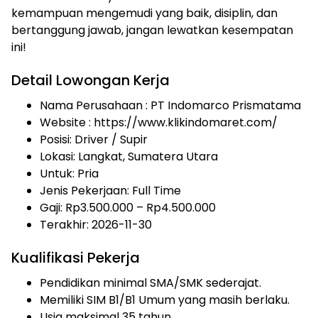
kemampuan mengemudi yang baik, disiplin, dan
bertanggung jawab, jangan lewatkan kesempatan
ini!
Detail Lowongan Kerja
Nama Perusahaan :
PT Indomarco Prismatama
Website :
https://www.klikindomaret.com/
Posisi: Driver / Supir
Lokasi: Langkat, Sumatera Utara
Untuk: Pria
Jenis Pekerjaan:
Full Time
Gaji: Rp
3.500.000
– Rp
4.500.000
Terakhir: 2026-11-30
Kualifikasi Pekerja
Pendidikan minimal SMA/SMK sederajat.
Memiliki SIM B1/B1 Umum yang masih berlaku.
Usia maksimal 35 tahun.