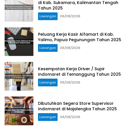
di Kab. Sukamara, Kalimantan Tengah
Tahun 2025
Lowongan
06/08/2026
Peluang Kerja Kasir Alfamart di Kab.
Yalimo, Papua Pegunungan Tahun 2025
Lowongan
06/08/2026
Kesempatan Kerja Driver / Supir
Indomaret di Temanggung Tahun 2025
Lowongan
06/08/2026
Dibutuhkan Segera Store Supervisor
Indomaret di Majalengka Tahun 2025
Lowongan
06/08/2026