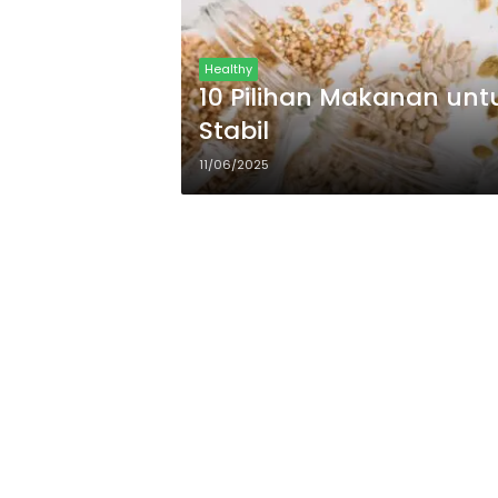
Healthy
10 Pilihan Makanan un
Stabil
11/06/2025