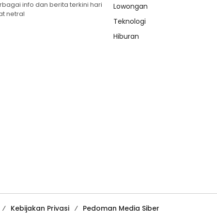
gai info dan berita terkini hari
Lowongan
t netral
Teknologi
Hiburan
Kebijakan Privasi
Pedoman Media Siber