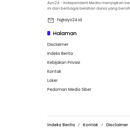
Ayo24 - Independent Media menyajikan berba
ini dari berbagai belahan dunia yang bersifa
hi@ayo24.id
Halaman
Disclaimer
Indeks Berita
Kebijakan Privasi
Kontak
Loker
Pedoman Media Siber
Indeks Berita
Kontak
Disclaimer