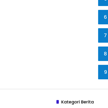
6
7
8
9
Kategori Berita