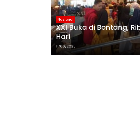
Nasional
XXI Buka di Bontang, R
Hari
11/06/2025