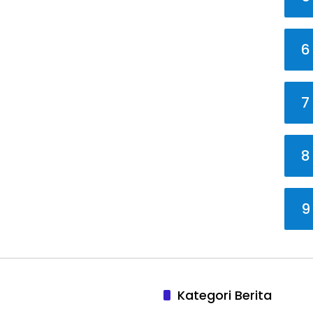
6
7
8
9
Kategori Berita