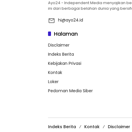
Ayo24 - Independent Media menyajikan berba
ini dari berbagai belahan dunia yang bersifa
hi@ayo24.id
Halaman
Disclaimer
Indeks Berita
Kebijakan Privasi
Kontak
Loker
Pedoman Media Siber
Indeks Berita
Kontak
Disclaimer