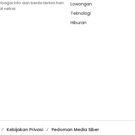
gai info dan berita terkini hari
Lowongan
t netral
Teknologi
Hiburan
Kebijakan Privasi
Pedoman Media Siber