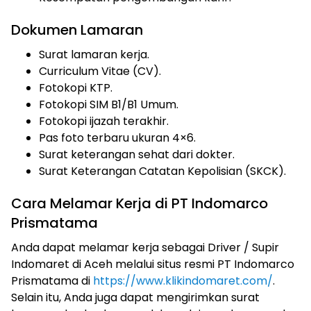
Dokumen Lamaran
Surat lamaran kerja.
Curriculum Vitae (CV).
Fotokopi KTP.
Fotokopi SIM B1/B1 Umum.
Fotokopi ijazah terakhir.
Pas foto terbaru ukuran 4×6.
Surat keterangan sehat dari dokter.
Surat Keterangan Catatan Kepolisian (SKCK).
Cara Melamar Kerja di PT Indomarco
Prismatama
Anda dapat melamar kerja sebagai Driver / Supir
Indomaret di Aceh melalui situs resmi PT Indomarco
Prismatama di
https://www.klikindomaret.com/
.
Selain itu, Anda juga dapat mengirimkan surat