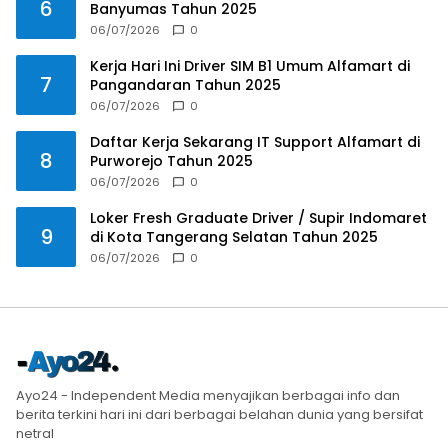
6
Banyumas Tahun 2025
06/07/2026
0
Kerja Hari Ini Driver SIM B1 Umum Alfamart di
7
Pangandaran Tahun 2025
06/07/2026
0
Daftar Kerja Sekarang IT Support Alfamart di
8
Purworejo Tahun 2025
06/07/2026
0
Loker Fresh Graduate Driver / Supir Indomaret
9
di Kota Tangerang Selatan Tahun 2025
06/07/2026
0
Ayo24 - Independent Media menyajikan berbagai info dan
berita terkini hari ini dari berbagai belahan dunia yang bersifat
netral