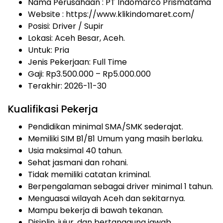
Nama Perusahaan :
PT Indomarco Prismatama
Website :
https://www.klikindomaret.com/
Posisi: Driver / Supir
Lokasi: Aceh Besar, Aceh.
Untuk: Pria
Jenis Pekerjaan:
Full Time
Gaji: Rp
3.500.000
– Rp
5.000.000
Terakhir: 2026-11-30
Kualifikasi Pekerja
Pendidikan minimal SMA/SMK sederajat.
Memiliki SIM B1/B1 Umum yang masih berlaku.
Usia maksimal 40 tahun.
Sehat jasmani dan rohani.
Tidak memiliki catatan kriminal.
Berpengalaman sebagai driver minimal 1 tahun.
Menguasai wilayah Aceh dan sekitarnya.
Mampu bekerja di bawah tekanan.
Disiplin, jujur, dan bertanggung jawab.