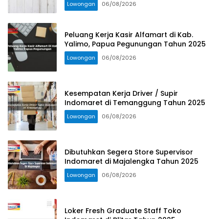
Lowongan
06/08/2026
Peluang Kerja Kasir Alfamart di Kab.
Yalimo, Papua Pegunungan Tahun 2025
Lowongan
06/08/2026
Kesempatan Kerja Driver / Supir
Indomaret di Temanggung Tahun 2025
Lowongan
06/08/2026
Dibutuhkan Segera Store Supervisor
Indomaret di Majalengka Tahun 2025
Lowongan
06/08/2026
Loker Fresh Graduate Staff Toko