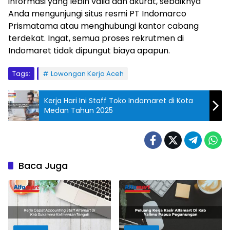
informasi yang lebih valid dan akurat, sebaiknya
Anda mengunjungi situs resmi PT Indomarco
Prismatama atau menghubungi kantor cabang
terdekat. Ingat, semua proses rekrutmen di
Indomaret tidak dipungut biaya apapun.
Tags:
Lowongan Kerja Aceh
Kerja Hari Ini Staff Toko Indomaret di Kota
Medan Tahun 2025
Baca Juga