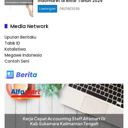
Indomaret di Blitar Tahun 2025
Lowongan
06/08/2026
Media Network
Liputan Beritaku
Tabik ID
Katalistiwa
Megawe Indonesia
Contoh Seni