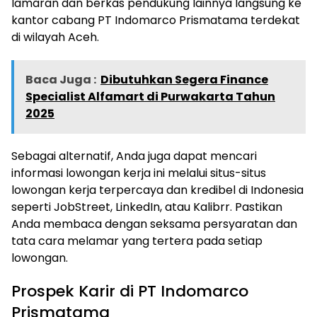
lamaran dan berkas pendukung lainnya langsung ke
kantor cabang PT Indomarco Prismatama terdekat
di wilayah Aceh.
Baca Juga :
Dibutuhkan Segera Finance
Specialist Alfamart di Purwakarta Tahun
2025
Sebagai alternatif, Anda juga dapat mencari
informasi lowongan kerja ini melalui situs-situs
lowongan kerja terpercaya dan kredibel di Indonesia
seperti JobStreet, LinkedIn, atau Kalibrr. Pastikan
Anda membaca dengan seksama persyaratan dan
tata cara melamar yang tertera pada setiap
lowongan.
Prospek Karir di PT Indomarco
Prismatama