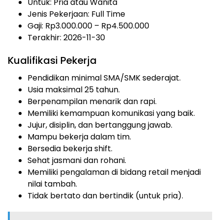
Untuk: Pria atau Wanita
Jenis Pekerjaan:
Full Time
Gaji: Rp
3.000.000
– Rp
4.500.000
Terakhir: 2026-11-30
Kualifikasi Pekerja
Pendidikan minimal SMA/SMK sederajat.
Usia maksimal 25 tahun.
Berpenampilan menarik dan rapi.
Memiliki kemampuan komunikasi yang baik.
Jujur, disiplin, dan bertanggung jawab.
Mampu bekerja dalam tim.
Bersedia bekerja shift.
Sehat jasmani dan rohani.
Memiliki pengalaman di bidang retail menjadi
nilai tambah.
Tidak bertato dan bertindik (untuk pria).