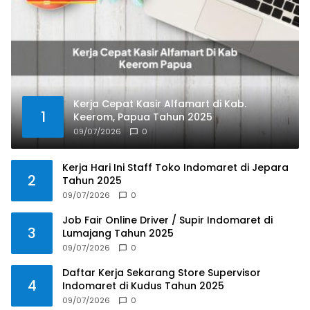
Kerja Cepat Kasir Alfamart di Kab.
1
Keerom, Papua Tahun 2025
09/07/2026
0
Kerja Hari Ini Staff Toko Indomaret di Jepara
2
Tahun 2025
09/07/2026
0
Job Fair Online Driver / Supir Indomaret di
3
Lumajang Tahun 2025
09/07/2026
0
Daftar Kerja Sekarang Store Supervisor
4
Indomaret di Kudus Tahun 2025
09/07/2026
0