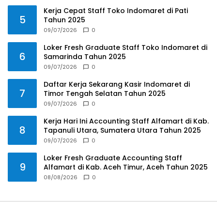
Kerja Cepat Staff Toko Indomaret di Pati
5
Tahun 2025
09/07/2026
0
Loker Fresh Graduate Staff Toko Indomaret di
6
Samarinda Tahun 2025
09/07/2026
0
Daftar Kerja Sekarang Kasir Indomaret di
7
Timor Tengah Selatan Tahun 2025
09/07/2026
0
Kerja Hari Ini Accounting Staff Alfamart di Kab.
8
Tapanuli Utara, Sumatera Utara Tahun 2025
09/07/2026
0
Loker Fresh Graduate Accounting Staff
9
Alfamart di Kab. Aceh Timur, Aceh Tahun 2025
08/08/2026
0