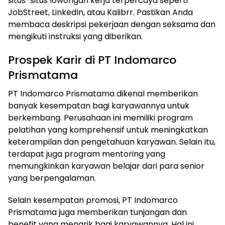
situs-situs lowongan kerja terpercaya seperti
JobStreet, LinkedIn, atau Kalibrr. Pastikan Anda
membaca deskripsi pekerjaan dengan seksama dan
mengikuti instruksi yang diberikan.
Prospek Karir di PT Indomarco
Prismatama
PT Indomarco Prismatama dikenal memberikan
banyak kesempatan bagi karyawannya untuk
berkembang. Perusahaan ini memiliki program
pelatihan yang komprehensif untuk meningkatkan
keterampilan dan pengetahuan karyawan. Selain itu,
terdapat juga program mentoring yang
memungkinkan karyawan belajar dari para senior
yang berpengalaman.
Selain kesempatan promosi, PT Indomarco
Prismatama juga memberikan tunjangan dan
benefit yang menarik bagi karyawannya. Hal ini