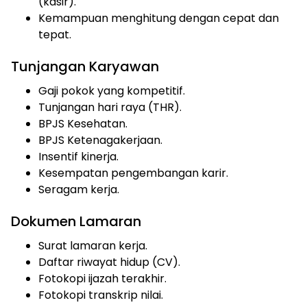
(kasir).
Kemampuan menghitung dengan cepat dan
tepat.
Tunjangan Karyawan
Gaji pokok yang kompetitif.
Tunjangan hari raya (THR).
BPJS Kesehatan.
BPJS Ketenagakerjaan.
Insentif kinerja.
Kesempatan pengembangan karir.
Seragam kerja.
Dokumen Lamaran
Surat lamaran kerja.
Daftar riwayat hidup (CV).
Fotokopi ijazah terakhir.
Fotokopi transkrip nilai.