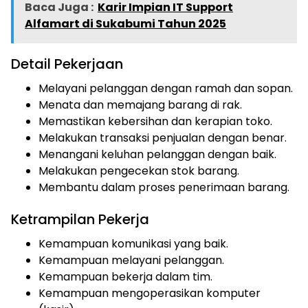
Baca Juga :
Karir Impian IT Support
Alfamart di Sukabumi Tahun 2025
Detail Pekerjaan
Melayani pelanggan dengan ramah dan sopan.
Menata dan memajang barang di rak.
Memastikan kebersihan dan kerapian toko.
Melakukan transaksi penjualan dengan benar.
Menangani keluhan pelanggan dengan baik.
Melakukan pengecekan stok barang.
Membantu dalam proses penerimaan barang.
Ketrampilan Pekerja
Kemampuan komunikasi yang baik.
Kemampuan melayani pelanggan.
Kemampuan bekerja dalam tim.
Kemampuan mengoperasikan komputer