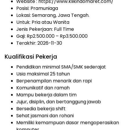
Website :
https://www.klikindomaret.com/
Posisi: Pramuniaga
Lokasi: Semarang, Jawa Tengah.
Untuk: Pria atau Wanita
Jenis Pekerjaan:
Full Time
Gaji: Rp
2.500.000
– Rp
3.500.000
Terakhir: 2026-11-30
Kualifikasi Pekerja
Pendidikan minimal SMA/SMK sederajat
Usia maksimal 25 tahun
Berpenampilan menarik dan rapi
Komunikatif dan ramah
Mampu bekerja dalam tim
Jujur, disiplin, dan bertanggung jawab
Bersedia bekerja shift
Sehat jasmani dan rohani
Memiliki kemampuan dasar mengoperasikan
komputer