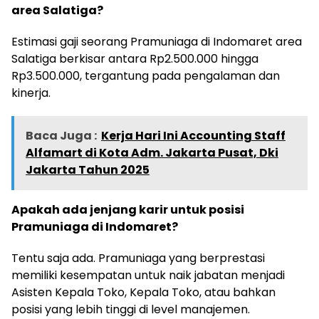
area Salatiga?
Estimasi gaji seorang Pramuniaga di Indomaret area
Salatiga berkisar antara Rp2.500.000 hingga
Rp3.500.000, tergantung pada pengalaman dan
kinerja.
Baca Juga :
Kerja Hari Ini Accounting Staff
Alfamart di Kota Adm. Jakarta Pusat, Dki
Jakarta Tahun 2025
Apakah ada jenjang karir untuk posisi
Pramuniaga di Indomaret?
Tentu saja ada. Pramuniaga yang berprestasi
memiliki kesempatan untuk naik jabatan menjadi
Asisten Kepala Toko, Kepala Toko, atau bahkan
posisi yang lebih tinggi di level manajemen.