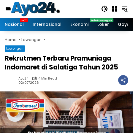
Skip
to
content
Nasional
Internasional
Ekonomi
Loker
Gaya 
Home
Lowongan
Lowongan
Rekrutmen Terbaru Pramuniaga
Indomaret di Salatiga Tahun 2025
Ayo24
4 Min Read
02/07/2026