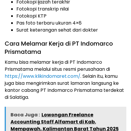
Fotokopi ijazah terakhir
Fotokopi transkrip nilai
Fotokopi KTP
Pas foto terbaru ukuran 4×6
Surat keterangan sehat dari dokter
Cara Melamar Kerja di PT Indomarco
Prismatama
Kamu bisa melamar kerja di PT Indomarco
Prismatama melalui situs resmi perusahaan di
https://www.klikindomaret.com/
. Selain itu, kamu
juga bisa mengirimkan surat lamaran langsung ke
kantor cabang PT Indomarco Prismatama terdekat
di Salatiga.
Baca Juga :
Lowongan Freelance
Accounting Staff Alfamart di Kab.
Mempawah, Kalimantan Barat Tahun 2025