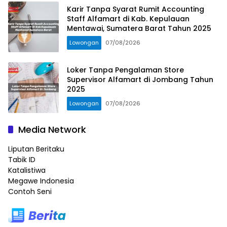
Karir Tanpa Syarat Rumit Accounting
Staff Alfamart di Kab. Kepulauan
Mentawai, Sumatera Barat Tahun 2025
Lowongan
07/08/2026
Loker Tanpa Pengalaman Store
Supervisor Alfamart di Jombang Tahun
2025
Lowongan
07/08/2026
Media Network
Liputan Beritaku
Tabik ID
Katalistiwa
Megawe Indonesia
Contoh Seni