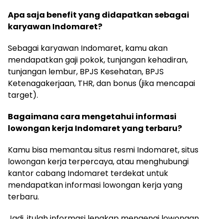
Apa saja benefit yang didapatkan sebagai
karyawan Indomaret?
Sebagai karyawan Indomaret, kamu akan
mendapatkan gaji pokok, tunjangan kehadiran,
tunjangan lembur, BPJS Kesehatan, BPJS
Ketenagakerjaan, THR, dan bonus (jika mencapai
target).
Bagaimana cara mengetahui informasi
lowongan kerja Indomaret yang terbaru?
Kamu bisa memantau situs resmi Indomaret, situs
lowongan kerja terpercaya, atau menghubungi
kantor cabang Indomaret terdekat untuk
mendapatkan informasi lowongan kerja yang
terbaru.
Jadi, itulah informasi lengkap mengenai lowongan