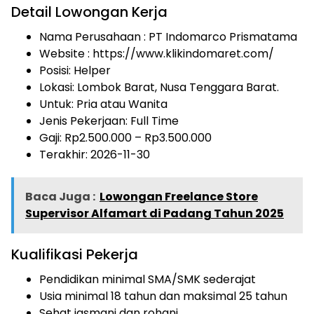
Detail Lowongan Kerja
Nama Perusahaan :
PT Indomarco Prismatama
Website :
https://www.klikindomaret.com/
Posisi: Helper
Lokasi: Lombok Barat, Nusa Tenggara Barat.
Untuk: Pria atau Wanita
Jenis Pekerjaan:
Full Time
Gaji: Rp
2.500.000
– Rp
3.500.000
Terakhir: 2026-11-30
Baca Juga :
Lowongan Freelance Store
Supervisor Alfamart di Padang Tahun 2025
Kualifikasi Pekerja
Pendidikan minimal SMA/SMK sederajat
Usia minimal 18 tahun dan maksimal 25 tahun
Sehat jasmani dan rohani