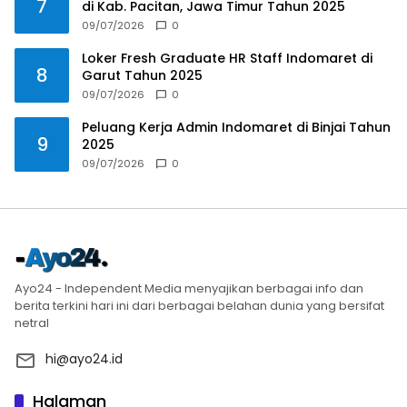
7
di Kab. Pacitan, Jawa Timur Tahun 2025
09/07/2026
0
Loker Fresh Graduate HR Staff Indomaret di
8
Garut Tahun 2025
09/07/2026
0
Peluang Kerja Admin Indomaret di Binjai Tahun
9
2025
09/07/2026
0
Ayo24 - Independent Media menyajikan berbagai info dan
berita terkini hari ini dari berbagai belahan dunia yang bersifat
netral
hi@ayo24.id
Halaman