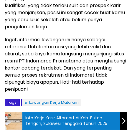
kualifikasi yang tidak terlalu sulit dan prospek karir
yang menjanjikan, posisi ini sangat cocok buat kamu
yang baru lulus sekolah atau belum punya
pengalaman kerja.
Ingat, informasi lowongan ini hanya sebagai
referensi. Untuk informasi yang lebih valid dan
akurat, sebaiknya kamu langsung mengunjungi situs
resmi PT Indomarco Prismatama atau menghubungi
kantor cabang terdekat. Dan yang terpenting,
semua proses rekrutmen di Indomaret tidak
dipungut biaya apapun. Hati-hati terhadap
penipuan!
Tags:
Lowongan Kerja Mataram
Info Kerja Kasir Alfamart di Kab. Buton
Tengah, Sulawesi Tenggara Tahun 2025