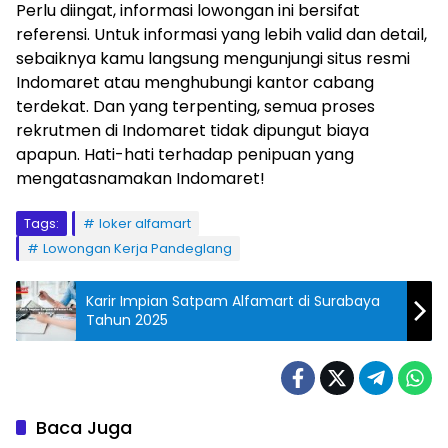
Perlu diingat, informasi lowongan ini bersifat
referensi. Untuk informasi yang lebih valid dan detail,
sebaiknya kamu langsung mengunjungi situs resmi
Indomaret atau menghubungi kantor cabang
terdekat. Dan yang terpenting, semua proses
rekrutmen di Indomaret tidak dipungut biaya
apapun. Hati-hati terhadap penipuan yang
mengatasnamakan Indomaret!
Tags:
loker alfamart
Lowongan Kerja Pandeglang
Karir Impian Satpam Alfamart di Surabaya
Tahun 2025
Baca Juga