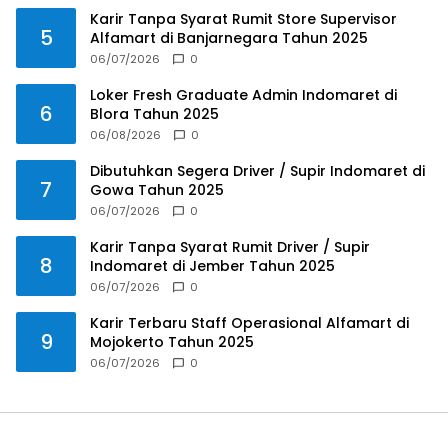
Karir Tanpa Syarat Rumit Store Supervisor
5
Alfamart di Banjarnegara Tahun 2025
06/07/2026
0
Loker Fresh Graduate Admin Indomaret di
6
Blora Tahun 2025
06/08/2026
0
Dibutuhkan Segera Driver / Supir Indomaret di
7
Gowa Tahun 2025
06/07/2026
0
Karir Tanpa Syarat Rumit Driver / Supir
8
Indomaret di Jember Tahun 2025
06/07/2026
0
Karir Terbaru Staff Operasional Alfamart di
9
Mojokerto Tahun 2025
06/07/2026
0