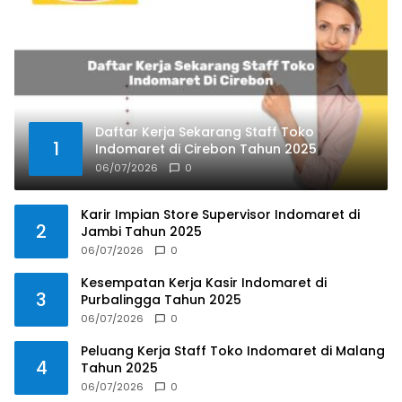
Daftar Kerja Sekarang Staff Toko
1
Indomaret di Cirebon Tahun 2025
06/07/2026
0
Karir Impian Store Supervisor Indomaret di
2
Jambi Tahun 2025
06/07/2026
0
Kesempatan Kerja Kasir Indomaret di
3
Purbalingga Tahun 2025
06/07/2026
0
Peluang Kerja Staff Toko Indomaret di Malang
4
Tahun 2025
06/07/2026
0