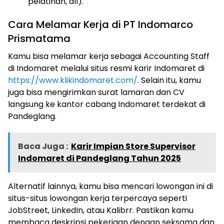
pelatihan, dll).
Cara Melamar Kerja di PT Indomarco
Prismatama
Kamu bisa melamar kerja sebagai Accounting Staff
di Indomaret melalui situs resmi karir Indomaret di
https://www.klikindomaret.com/
. Selain itu, kamu
juga bisa mengirimkan surat lamaran dan CV
langsung ke kantor cabang Indomaret terdekat di
Pandeglang.
Baca Juga :
Karir Impian Store Supervisor
Indomaret di Pandeglang Tahun 2025
Alternatif lainnya, kamu bisa mencari lowongan ini di
situs-situs lowongan kerja terpercaya seperti
JobStreet, LinkedIn, atau Kalibrr. Pastikan kamu
membaca deskripsi pekerjaan dengan seksama dan