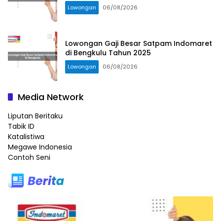
Lowongan
06/08/2026
Lowongan Gaji Besar Satpam Indomaret
di Bengkulu Tahun 2025
Lowongan
06/08/2026
Media Network
Liputan Beritaku
Tabik ID
Katalistiwa
Megawe Indonesia
Contoh Seni