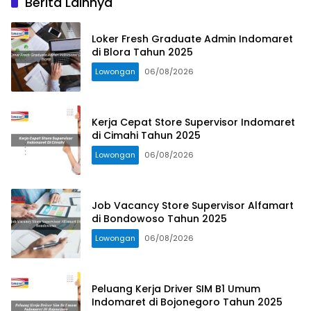
Berita Lainnya
Loker Fresh Graduate Admin Indomaret
di Blora Tahun 2025
Lowongan
06/08/2026
Kerja Cepat Store Supervisor Indomaret
di Cimahi Tahun 2025
Lowongan
06/08/2026
Job Vacancy Store Supervisor Alfamart
di Bondowoso Tahun 2025
Lowongan
06/08/2026
Peluang Kerja Driver SIM B1 Umum
Indomaret di Bojonegoro Tahun 2025