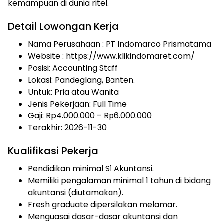
kemampuan di dunia ritel.
Detail Lowongan Kerja
Nama Perusahaan :
PT Indomarco Prismatama
Website :
https://www.klikindomaret.com/
Posisi: Accounting Staff
Lokasi: Pandeglang, Banten.
Untuk: Pria atau Wanita
Jenis Pekerjaan:
Full Time
Gaji: Rp
4.000.000
– Rp
6.000.000
Terakhir: 2026-11-30
Kualifikasi Pekerja
Pendidikan minimal S1 Akuntansi.
Memiliki pengalaman minimal 1 tahun di bidang
akuntansi (diutamakan).
Fresh graduate dipersilakan melamar.
Menguasai dasar-dasar akuntansi dan