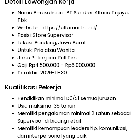
Detail Lowongan Kerja
Nama Perusahaan :
PT Sumber Alfaria Trijaya,
Tbk
Website :
https://alfamart.co.id/
Posisi: Store Supervisor
Lokasi: Bandung, Jawa Barat
Untuk: Pria atau Wanita
Jenis Pekerjaan:
Full Time
Gaji: Rp
4.500.000
– Rp
6.000.000
Terakhir: 2026-11-30
Kualifikasi Pekerja
Pendidikan minimal D3/S1 semua jurusan
Usia maksimal 35 tahun
Memiliki pengalaman minimal 2 tahun sebagai
Supervisor di bidang retail
Memiliki kemampuan leadership, komunikasi,
dan interpersonal yang baik