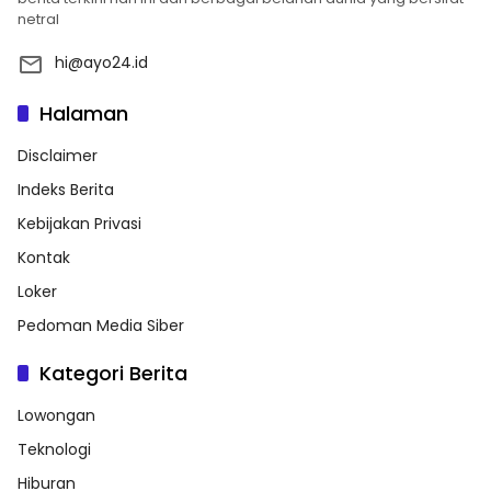
netral
hi@ayo24.id
Halaman
Disclaimer
Indeks Berita
Kebijakan Privasi
Kontak
Loker
Pedoman Media Siber
Kategori Berita
Lowongan
Teknologi
Hiburan