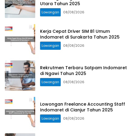
Utara Tahun 2025
Lowongan
08/08/2026
Kerja Cepat Driver SIM B1 Umum
Indomaret di Surakarta Tahun 2025
Lowongan
08/08/2026
Rekrutmen Terbaru Satpam Indomaret
di Ngawi Tahun 2025
Lowongan
08/08/2026
Lowongan Freelance Accounting Staff
Indomaret di Cianjur Tahun 2025
Lowongan
08/08/2026