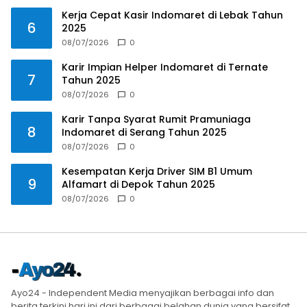
Kerja Cepat Kasir Indomaret di Lebak Tahun
6
2025
08/07/2026
0
Karir Impian Helper Indomaret di Ternate
7
Tahun 2025
08/07/2026
0
Karir Tanpa Syarat Rumit Pramuniaga
8
Indomaret di Serang Tahun 2025
08/07/2026
0
Kesempatan Kerja Driver SIM B1 Umum
9
Alfamart di Depok Tahun 2025
08/07/2026
0
Ayo24 - Independent Media menyajikan berbagai info dan
berita terkini hari ini dari berbagai belahan dunia yang bersifat