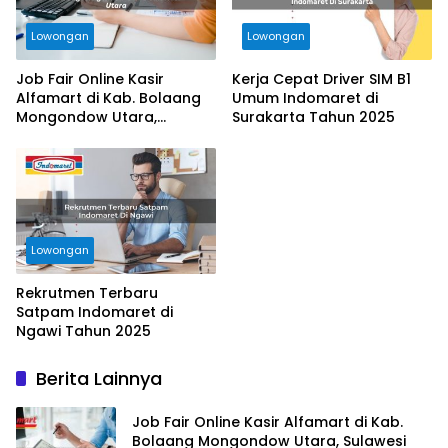
Lowongan
Lowongan
Job Fair Online Kasir
Kerja Cepat Driver SIM B1
Alfamart di Kab. Bolaang
Umum Indomaret di
Mongondow Utara,
Surakarta Tahun 2025
Sulawesi Utara Tahun 2025
Lowongan
Rekrutmen Terbaru
Satpam Indomaret di
Ngawi Tahun 2025
Berita Lainnya
Job Fair Online Kasir Alfamart di Kab.
Bolaang Mongondow Utara, Sulawesi