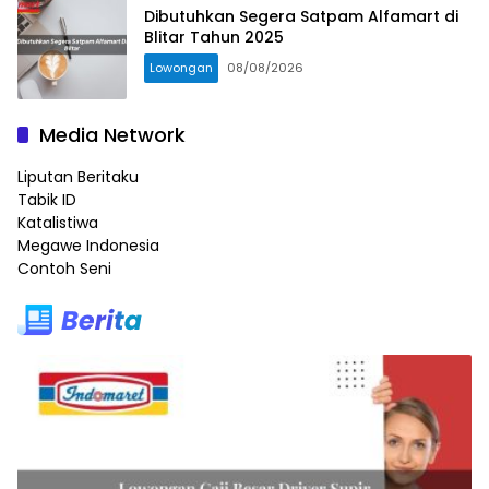
Dibutuhkan Segera Satpam Alfamart di
Blitar Tahun 2025
Lowongan
08/08/2026
Media Network
Liputan Beritaku
Tabik ID
Katalistiwa
Megawe Indonesia
Contoh Seni