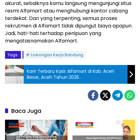
akurat, sebaiknya kamu langsung mengunjungi situs
resmi Alfamart atau menghubungi kantor cabang
terdekat. Dan yang terpenting, semua proses
rekrutmen di Alfamart tidak dipungut biaya apapun.
Jadi, hati-hati terhadap penipuan yang
mengatasnamakan Alfamart.
Tags:
Lowongan Kerja Bandung
Karir Terbaru Kasir Alfamart di Kab. Aceh
Besar, Aceh Tahun 2025
Baca Juga