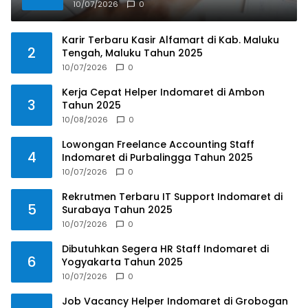
10/07/2026
0
Karir Terbaru Kasir Alfamart di Kab. Maluku
2
Tengah, Maluku Tahun 2025
10/07/2026
0
Kerja Cepat Helper Indomaret di Ambon
3
Tahun 2025
10/08/2026
0
Lowongan Freelance Accounting Staff
4
Indomaret di Purbalingga Tahun 2025
10/07/2026
0
Rekrutmen Terbaru IT Support Indomaret di
5
Surabaya Tahun 2025
10/07/2026
0
Dibutuhkan Segera HR Staff Indomaret di
6
Yogyakarta Tahun 2025
10/07/2026
0
Job Vacancy Helper Indomaret di Grobogan