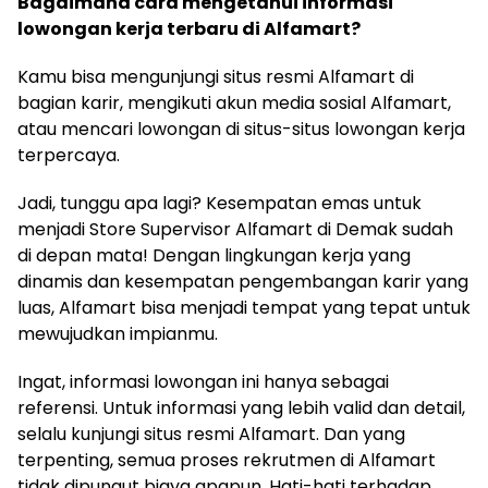
Bagaimana cara mengetahui informasi
lowongan kerja terbaru di Alfamart?
Kamu bisa mengunjungi situs resmi Alfamart di
bagian karir, mengikuti akun media sosial Alfamart,
atau mencari lowongan di situs-situs lowongan kerja
terpercaya.
Jadi, tunggu apa lagi? Kesempatan emas untuk
menjadi Store Supervisor Alfamart di Demak sudah
di depan mata! Dengan lingkungan kerja yang
dinamis dan kesempatan pengembangan karir yang
luas, Alfamart bisa menjadi tempat yang tepat untuk
mewujudkan impianmu.
Ingat, informasi lowongan ini hanya sebagai
referensi. Untuk informasi yang lebih valid dan detail,
selalu kunjungi situs resmi Alfamart. Dan yang
terpenting, semua proses rekrutmen di Alfamart
tidak dipungut biaya apapun. Hati-hati terhadap