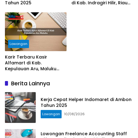
Tahun 2025
di Kab. Indragiri Hilir, Riau
Tahun 2025
Lowongan
Karir Terbaru Kasir
Alfamart di Kab.
Kepulauan Aru, Maluku
Tahun 2025
Berita Lainnya
Kerja Cepat Helper Indomaret di Ambon
Tahun 2025
Lowongan
10/08/2026
Lowongan Freelance Accounting Staff