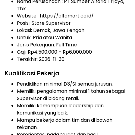
Nama Perusahaan :
PT Sumber Alfaria Trijaya,
Tbk
Website :
https://alfamart.co.id/
Posisi: Store Supervisor
Lokasi: Demak, Jawa Tengah
Untuk: Pria atau Wanita
Jenis Pekerjaan:
Full Time
Gaji: Rp4.500.000 – Rp6.000.000
Terakhir: 2026-11-30
Kualifikasi Pekerja
Pendidikan minimal D3/S1 semua jurusan.
Memiliki pengalaman minimal 1 tahun sebagai
Supervisor di bidang retail.
Memiliki kemampuan leadership dan
komunikasi yang baik.
Mampu bekerja dalam tim dan di bawah
tekanan.
Berorientasi pada target dan hasil.