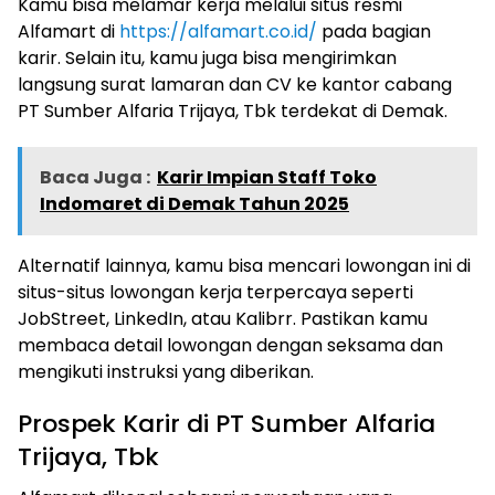
Kamu bisa melamar kerja melalui situs resmi
Alfamart di
https://alfamart.co.id/
pada bagian
karir. Selain itu, kamu juga bisa mengirimkan
langsung surat lamaran dan CV ke kantor cabang
PT Sumber Alfaria Trijaya, Tbk terdekat di Demak.
Baca Juga :
Karir Impian Staff Toko
Indomaret di Demak Tahun 2025
Alternatif lainnya, kamu bisa mencari lowongan ini di
situs-situs lowongan kerja terpercaya seperti
JobStreet, LinkedIn, atau Kalibrr. Pastikan kamu
membaca detail lowongan dengan seksama dan
mengikuti instruksi yang diberikan.
Prospek Karir di PT Sumber Alfaria
Trijaya, Tbk