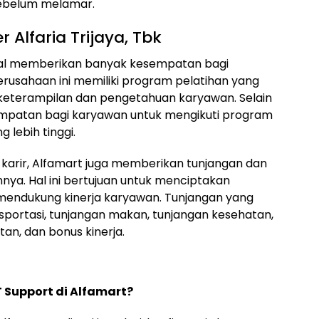
sebelum melamar.
 Alfaria Trijaya, Tbk
kenal memberikan banyak kesempatan bagi
usahaan ini memiliki program pelatihan yang
keterampilan dan pengetahuan karyawan. Selain
empatan bagi karyawan untuk mengikuti program
 lebih tinggi.
arir, Alfamart juga memberikan tunjangan dan
nya. Hal ini bertujuan untuk menciptakan
mendukung kinerja karyawan. Tunjangan yang
nsportasi, tunjangan makan, tunjangan kesehatan,
an, dan bonus kinerja.
 Support di Alfamart?