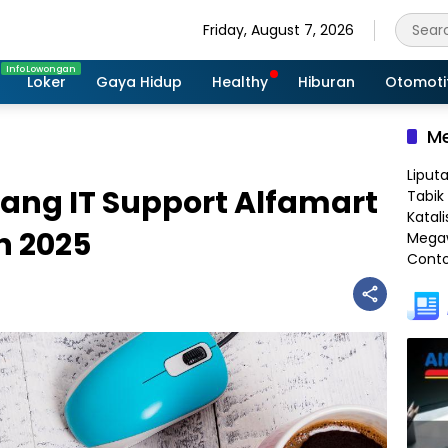
Friday, August 7, 2026
Loker
Gaya Hidup
Healthy
Hiburan
Otomoti
Me
Liput
rang IT Support Alfamart
Tabik 
Katali
n 2025
Megaw
Conto