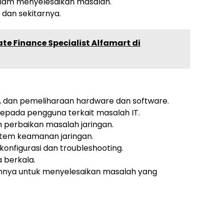
 dalam menyelesaikan masalah.
 dan sekitarnya.
te Finance Specialist Alfamart di
si, dan pemeliharaan hardware dan software.
epada pengguna terkait masalah IT.
 perbaikan masalah jaringan.
tem keamanan jaringan.
onfigurasi dan troubleshooting.
 berkala.
ainnya untuk menyelesaikan masalah yang