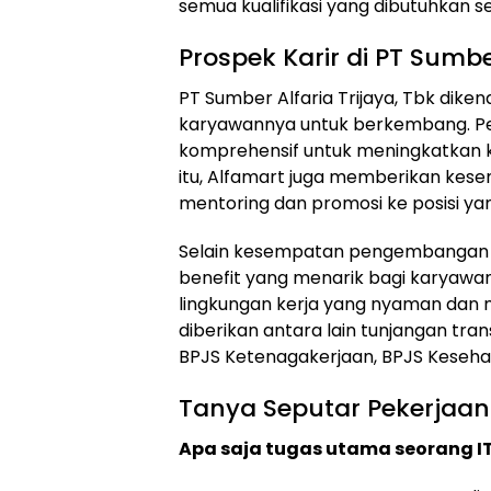
semua kualifikasi yang dibutuhkan 
Prospek Karir di PT Sumber
PT Sumber Alfaria Trijaya, Tbk di
karyawannya untuk berkembang. Per
komprehensif untuk meningkatkan 
itu, Alfamart juga memberikan kes
mentoring dan promosi ke posisi yang
Selain kesempatan pengembangan k
benefit yang menarik bagi karyawan
lingkungan kerja yang nyaman dan 
diberikan antara lain tunjangan tra
BPJS Ketenagakerjaan, BPJS Kesehat
Tanya Seputar Pekerjaan
Apa saja tugas utama seorang IT