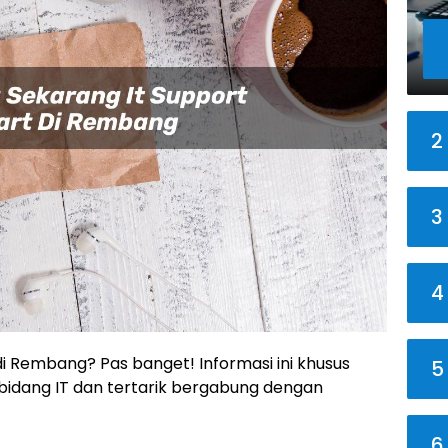
2
3
4
 di Rembang? Pas banget! Informasi ini khusus
5
bidang IT dan tertarik bergabung dengan
6