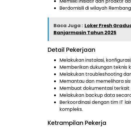
Memiliki inisiatif dan proaktif
Berdomisili di wilayah Rembang
Baca Juga :
Loker Fresh Gradua
Banjarmasin Tahun 2025
Detail Pekerjaan
Melakukan instalasi, konfigura
Memberikan dukungan teknis k
Melakukan troubleshooting dan
Memantau dan memelihara sis
Membuat dokumentasi terkait k
Melakukan backup data secara
Berkoordinasi dengan tim IT l
kompleks.
Ketrampilan Pekerja