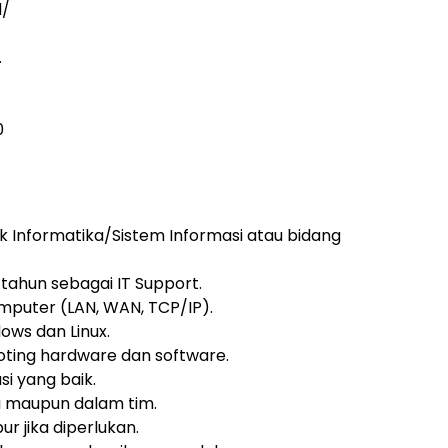
d/
.
0
k Informatika/Sistem Informasi atau bidang
tahun sebagai IT Support.
puter (LAN, WAN, TCP/IP).
ows dan Linux.
ting hardware dan software.
i yang baik.
 maupun dalam tim.
ur jika diperlukan.