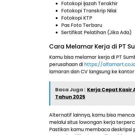
Fotokopi Ijazah Terakhir
Fotokopi Transkrip Nilai
Fotokopi KTP
Pas Foto Terbaru
Sertifikat Pelatihan (Jika Ada)
Cara Melamar Kerja di PT Sum
Kamu bisa melamar kerja di PT Sumber
perusahaan di
https://alfamart.co.i
lamaran dan CV langsung ke kantor
Baca Juga :
Kerja Cepat Kasir
Tahun 2025
Alternatif lainnya, kamu bisa menc
melalui situs lowongan kerja terperca
Pastikan kamu membaca deskripsi