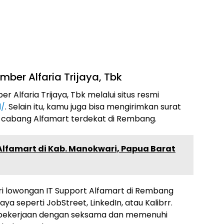
ber Alfaria Trijaya, Tbk
 Alfaria Trijaya, Tbk melalui situs resmi
d/
. Selain itu, kamu juga bisa mengirimkan surat
 cabang Alfamart terdekat di Rembang.
 Alfamart di Kab. Manokwari, Papua Barat
ari lowongan IT Support Alfamart di Rembang
ya seperti JobStreet, LinkedIn, atau Kalibrr.
 pekerjaan dengan seksama dan memenuhi