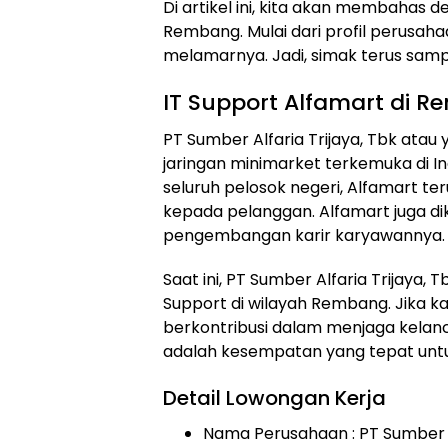
Di artikel ini, kita akan membahas d
Rembang. Mulai dari profil perusahaa
melamarnya. Jadi, simak terus sampa
IT Support Alfamart di 
PT Sumber Alfaria Trijaya, Tbk atau
jaringan minimarket terkemuka di In
seluruh pelosok negeri, Alfamart t
kepada pelanggan. Alfamart juga di
pengembangan karir karyawannya.
Saat ini, PT Sumber Alfaria Trijaya,
Support di wilayah Rembang. Jika ka
berkontribusi dalam menjaga kelanca
adalah kesempatan yang tepat unt
Detail Lowongan Kerja
Nama Perusahaan :
PT Sumber A