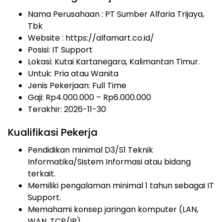
Nama Perusahaan :
PT Sumber Alfaria Trijaya,
Tbk
Website :
https://alfamart.co.id/
Posisi: IT Support
Lokasi: Kutai Kartanegara, Kalimantan Timur.
Untuk: Pria atau Wanita
Jenis Pekerjaan:
Full Time
Gaji: Rp
4.000.000
– Rp
6.000.000
Terakhir: 2026-11-30
Kualifikasi Pekerja
Pendidikan minimal D3/S1 Teknik
Informatika/Sistem Informasi atau bidang
terkait.
Memiliki pengalaman minimal 1 tahun sebagai IT
Support.
Memahami konsep jaringan komputer (LAN,
WAN, TCP/IP).