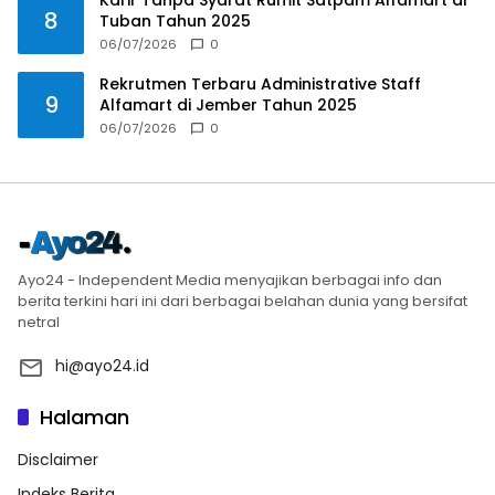
Karir Tanpa Syarat Rumit Satpam Alfamart di
8
Tuban Tahun 2025
06/07/2026
0
Rekrutmen Terbaru Administrative Staff
9
Alfamart di Jember Tahun 2025
06/07/2026
0
Ayo24 - Independent Media menyajikan berbagai info dan
berita terkini hari ini dari berbagai belahan dunia yang bersifat
netral
hi@ayo24.id
Halaman
Disclaimer
Indeks Berita