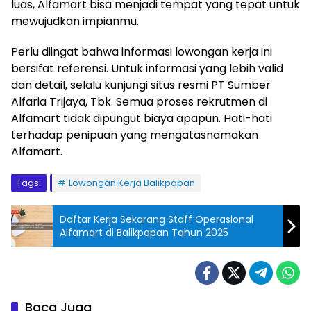
luas, Alfamart bisa menjadi tempat yang tepat untuk
mewujudkan impianmu.
Perlu diingat bahwa informasi lowongan kerja ini
bersifat referensi. Untuk informasi yang lebih valid
dan detail, selalu kunjungi situs resmi PT Sumber
Alfaria Trijaya, Tbk. Semua proses rekrutmen di
Alfamart tidak dipungut biaya apapun. Hati-hati
terhadap penipuan yang mengatasnamakan
Alfamart.
Tags:
Lowongan Kerja Balikpapan
Daftar Kerja Sekarang Staff Operasional
Alfamart di Balikpapan Tahun 2025
Baca Juga