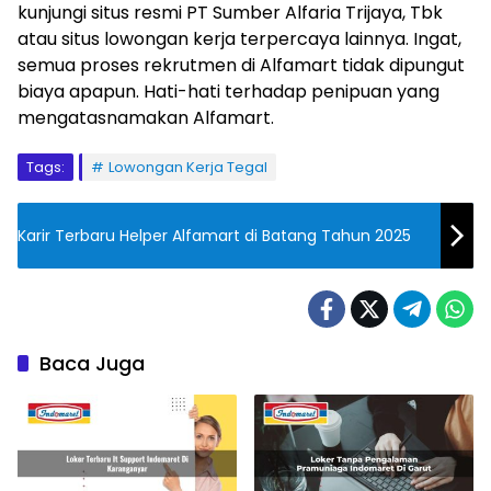
kunjungi situs resmi PT Sumber Alfaria Trijaya, Tbk
atau situs lowongan kerja terpercaya lainnya. Ingat,
semua proses rekrutmen di Alfamart tidak dipungut
biaya apapun. Hati-hati terhadap penipuan yang
mengatasnamakan Alfamart.
Tags:
Lowongan Kerja Tegal
Karir Terbaru Helper Alfamart di Batang Tahun 2025
Baca Juga