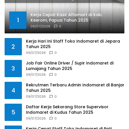
Kerja Cepat Kasir Alfamart di Kab.
1
Keerom, Papua Tahun 2025
09/07/2026
0
Kerja Hari Ini Staff Toko Indomaret di Jepara
2
Tahun 2025
09/07/2026
0
Job Fair Online Driver / Supir Indomaret di
3
Lumajang Tahun 2025
09/07/2026
0
Rekrutmen Terbaru Admin Indomaret di Banjar
4
Tahun 2025
09/07/2026
0
Daftar Kerja Sekarang Store Supervisor
5
Indomaret di Kudus Tahun 2025
09/07/2026
0
Kerja Cepat Staff Toko Indomaret di Pati