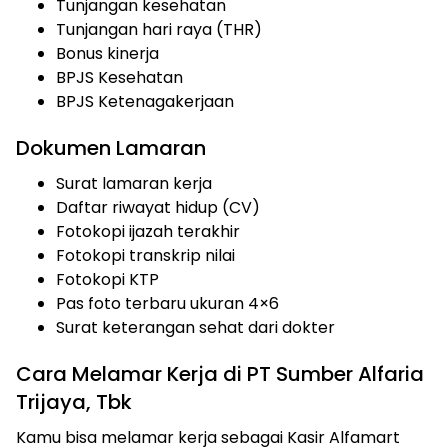
Tunjangan kesehatan
Tunjangan hari raya (THR)
Bonus kinerja
BPJS Kesehatan
BPJS Ketenagakerjaan
Dokumen Lamaran
Surat lamaran kerja
Daftar riwayat hidup (CV)
Fotokopi ijazah terakhir
Fotokopi transkrip nilai
Fotokopi KTP
Pas foto terbaru ukuran 4×6
Surat keterangan sehat dari dokter
Cara Melamar Kerja di PT Sumber Alfaria
Trijaya, Tbk
Kamu bisa melamar kerja sebagai Kasir Alfamart