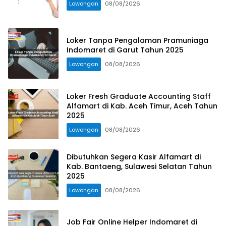
Lowongan
08/08/2026
Loker Tanpa Pengalaman Pramuniaga
Indomaret di Garut Tahun 2025
Lowongan
08/08/2026
Loker Fresh Graduate Accounting Staff
Alfamart di Kab. Aceh Timur, Aceh Tahun
2025
Lowongan
08/08/2026
Dibutuhkan Segera Kasir Alfamart di
Kab. Bantaeng, Sulawesi Selatan Tahun
2025
Lowongan
08/08/2026
Job Fair Online Helper Indomaret di