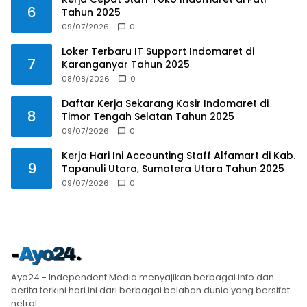
6
Tahun 2025
09/07/2026
0
Loker Terbaru IT Support Indomaret di
7
Karanganyar Tahun 2025
08/08/2026
0
Daftar Kerja Sekarang Kasir Indomaret di
8
Timor Tengah Selatan Tahun 2025
09/07/2026
0
Kerja Hari Ini Accounting Staff Alfamart di Kab.
9
Tapanuli Utara, Sumatera Utara Tahun 2025
09/07/2026
0
Ayo24 - Independent Media menyajikan berbagai info dan
berita terkini hari ini dari berbagai belahan dunia yang bersifat
netral