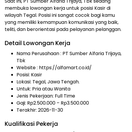
Saat ini, PT Sumber Alfaria Trijaya, Tbk sedang
membuka lowongan kerja untuk posisi Kasir di
wilayah Tegal. Posisi ini sangat cocok bagi kamu
yang memiliki kemampuan komunikasi yang baik,
teliti, dan berorientasi pada pelayanan pelanggan.
Detail Lowongan Kerja
Nama Perusahaan :
PT Sumber Alfaria Trijaya,
Tbk
Website :
https://alfamart.co.id/
Posisi: Kasir
Lokasi: Tegal, Jawa Tengah.
Untuk: Pria atau Wanita
Jenis Pekerjaan:
Full Time
Gaji: Rp
2.500.000
– Rp
3.500.000
Terakhir: 2026-11-30
Kualifikasi Pekerja