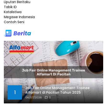
Liputan Beritaku
Tabik ID
Katalistiwa
Megawe Indonesia
Contoh Seni
Job Fair Online Management Trainee
1
Alfamart di Pacitan Tahun 2025
08/07/2026
0