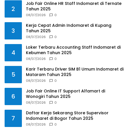
Job Fair Online HR Staff Indomaret di Ternate
2
Tahun 2025
08/07/2026
0
Kerja Cepat Admin Indomaret di Kupang
3
Tahun 2025
08/07/2026
0
Loker Terbaru Accounting Staff Indomaret di
4
Kebumen Tahun 2025
08/07/2026
0
Karir Terbaru Driver SIM B1 Umum Indomaret di
5
Mataram Tahun 2025
08/07/2026
0
Job Fair Online IT Support Alfamart di
6
Wonogiri Tahun 2025
08/07/2026
0
Daftar Kerja Sekarang Store Supervisor
7
Indomaret di Bogor Tahun 2025
08/07/2026
0