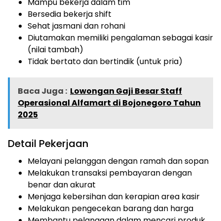
Mampu bekerja dalam tim
Bersedia bekerja shift
Sehat jasmani dan rohani
Diutamakan memiliki pengalaman sebagai kasir
(nilai tambah)
Tidak bertato dan bertindik (untuk pria)
Baca Juga :
Lowongan Gaji Besar Staff
Operasional Alfamart di Bojonegoro Tahun
2025
Detail Pekerjaan
Melayani pelanggan dengan ramah dan sopan
Melakukan transaksi pembayaran dengan
benar dan akurat
Menjaga kebersihan dan kerapian area kasir
Melakukan pengecekan barang dan harga
Membantu pelanggan dalam mencari produk