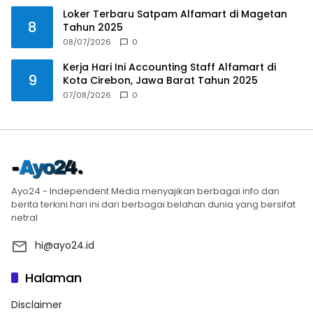
Loker Terbaru Satpam Alfamart di Magetan
8
Tahun 2025
08/07/2026
0
Kerja Hari Ini Accounting Staff Alfamart di
9
Kota Cirebon, Jawa Barat Tahun 2025
07/08/2026
0
Ayo24 - Independent Media menyajikan berbagai info dan
berita terkini hari ini dari berbagai belahan dunia yang bersifat
netral
hi@ayo24.id
Halaman
Disclaimer