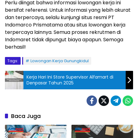
Perlu diingat bahwa informasi lowongan kerja ini
bersifat referensi. Untuk informasi yang lebih akurat
dan terpercaya, selalu kunjungi situs resmi PT
Indomarco Prismatama atau situs lowongan kerja
terpercaya lainnya. Semua proses rekrutmen di
Indomaret tidak dipungut biaya apapun. Semoga
berhasil!
Tags:
Lowongan Kerja Gunungkidul
Kerja Hari Ini Store Supervisor Alfamart di
Denpasar Tahun 2025
Baca Juga