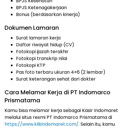
BPJS Kesehatan
BPJS Ketenagakerjaan
Bonus (berdasarkan kinerja)
Dokumen Lamaran
Surat lamaran kerja
Daftar riwayat hidup (CV)
Fotokopi ijazah terakhir
Fotokopi transkrip nilai
Fotokopi KTP
Pas foto terbaru ukuran 4×6 (2 lembar)
Surat keterangan sehat dari dokter
Cara Melamar Kerja di PT Indomarco
Prismatama
Kamu bisa melamar kerja sebagai Kasir Indomaret
melalui situs resmi PT Indomarco Prismatama di
https://www.klikindomaret.com/
. Selain itu, kamu