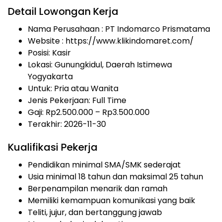
Detail Lowongan Kerja
Nama Perusahaan :
PT Indomarco Prismatama
Website :
https://www.klikindomaret.com/
Posisi: Kasir
Lokasi: Gunungkidul, Daerah Istimewa
Yogyakarta
Untuk: Pria atau Wanita
Jenis Pekerjaan:
Full Time
Gaji: Rp
2.500.000
– Rp
3.500.000
Terakhir: 2026-11-30
Kualifikasi Pekerja
Pendidikan minimal SMA/SMK sederajat
Usia minimal 18 tahun dan maksimal 25 tahun
Berpenampilan menarik dan ramah
Memiliki kemampuan komunikasi yang baik
Teliti, jujur, dan bertanggung jawab