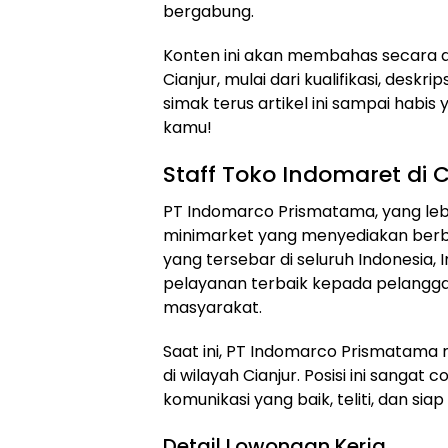
bergabung.
Konten ini akan membahas secara de
Cianjur, mulai dari kualifikasi, desk
simak terus artikel ini sampai habis
kamu!
Staff Toko Indomaret di C
PT Indomarco Prismatama, yang lebi
minimarket yang menyediakan berba
yang tersebar di seluruh Indonesi
pelayanan terbaik kepada pelangga
masyarakat.
Saat ini, PT Indomarco Prismatama 
di wilayah Cianjur. Posisi ini sang
komunikasi yang baik, teliti, dan sia
Detail Lowongan Kerja