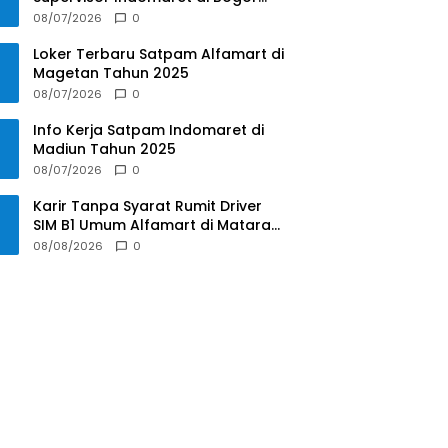
Tahun 2025
08/07/2026
0
Loker Terbaru Satpam Alfamart di
Magetan Tahun 2025
08/07/2026
0
Info Kerja Satpam Indomaret di
Madiun Tahun 2025
08/07/2026
0
Karir Tanpa Syarat Rumit Driver
SIM B1 Umum Alfamart di Mataram
Tahun 2025
08/08/2026
0