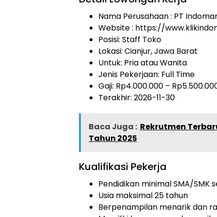
Nama Perusahaan :
PT Indoma
Website :
https://www.klikind
Posisi: Staff Toko
Lokasi: Cianjur, Jawa Barat
Untuk: Pria atau Wanita
Jenis Pekerjaan:
Full Time
Gaji: Rp
4.000.000
– Rp
5.500.00
Terakhir: 2026-11-30
Baca Juga :
Rekrutmen Terbaru
Tahun 2025
Kualifikasi Pekerja
Pendidikan minimal SMA/SMK s
Usia maksimal 25 tahun
Berpenampilan menarik dan ra