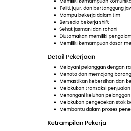
Memiliki kemampuan komunikas
Teliti, jujur, dan bertanggung j
Mampu bekerja dalam tim
Bersedia bekerja shift
Sehat jasmani dan rohani
Diutamakan memiliki pengalama
Memiliki kemampuan dasar m
Detail Pekerjaan
Melayani pelanggan dengan r
Menata dan memajang barang 
Memastikan kebersihan dan ke
Melakukan transaksi penjuala
Menangani keluhan pelanggan
Melakukan pengecekan stok b
Membantu dalam proses pene
Ketrampilan Pekerja