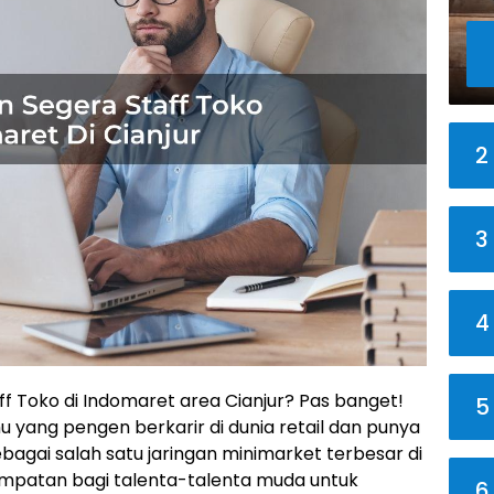
2
3
4
aff Toko di Indomaret area Cianjur? Pas banget!
5
u yang pengen berkarir di dunia retail dan punya
ebagai salah satu jaringan minimarket terbesar di
empatan bagi talenta-talenta muda untuk
6