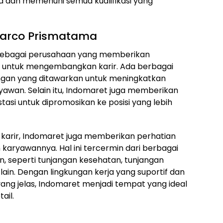
a dan memenuhi semua kualifikasi yang
omarco Prismatama
sebagai perusahaan yang memberikan
 untuk mengembangkan karir. Ada berbagai
gan yang ditawarkan untuk meningkatkan
awan. Selain itu, Indomaret juga memberikan
si untuk dipromosikan ke posisi yang lebih
arir, Indomaret juga memberikan perhatian
karyawannya. Hal ini tercermin dari berbagai
n, seperti tunjangan kesehatan, tunjangan
n-lain. Dengan lingkungan kerja yang suportif dan
g jelas, Indomaret menjadi tempat yang ideal
ail.