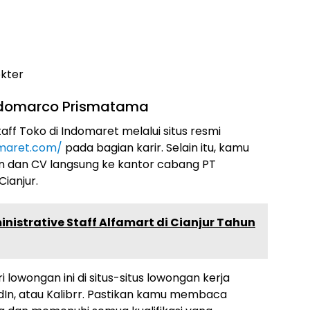
okter
Indomarco Prismatama
ff Toko di Indomaret melalui situs resmi
omaret.com/
pada bagian karir. Selain itu, kamu
an dan CV langsung ke kantor cabang PT
ianjur.
nistrative Staff Alfamart di Cianjur Tahun
i lowongan ini di situs-situs lowongan kerja
edIn, atau Kalibrr. Pastikan kamu membaca