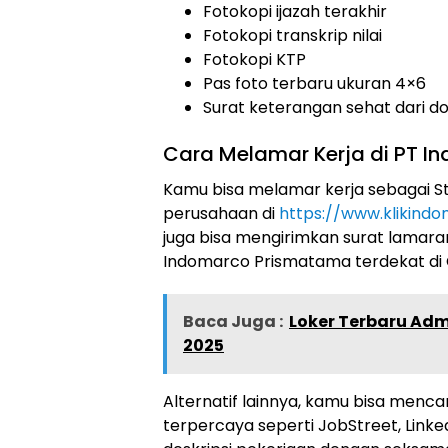
Fotokopi ijazah terakhir
Fotokopi transkrip nilai
Fotokopi KTP
Pas foto terbaru ukuran 4×6
Surat keterangan sehat dari d
Cara Melamar Kerja di PT 
Kamu bisa melamar kerja sebagai Sta
perusahaan di
https://www.klikind
juga bisa mengirimkan surat lamar
Indomarco Prismatama terdekat di C
Baca Juga :
Loker Terbaru Admi
2025
Alternatif lainnya, kamu bisa mencar
terpercaya seperti JobStreet, Link