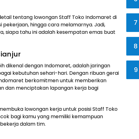
tail tentang lowongan Staff Toko Indomaret di
7
ripsi pekerjaan, hingga cara melamarnya. Jadi,
 ya, siapa tahu ini adalah kesempatan emas buat
8
ianjur
h dikenal dengan Indomaret, adalah jaringan
9
gai kebutuhan sehari-hari. Dengan ribuan gerai
a, Indomaret berkomitmen untuk memberikan
n dan menciptakan lapangan kerja bagi
membuka lowongan kerja untuk posisi Staff Toko
at cocok bagi kamu yang memiliki kemampuan
p bekerja dalam tim.