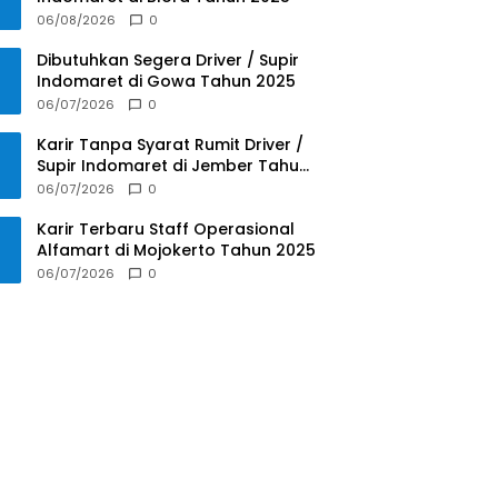
06/08/2026
0
Dibutuhkan Segera Driver / Supir
Indomaret di Gowa Tahun 2025
06/07/2026
0
Karir Tanpa Syarat Rumit Driver /
Supir Indomaret di Jember Tahun
2025
06/07/2026
0
Karir Terbaru Staff Operasional
Alfamart di Mojokerto Tahun 2025
06/07/2026
0