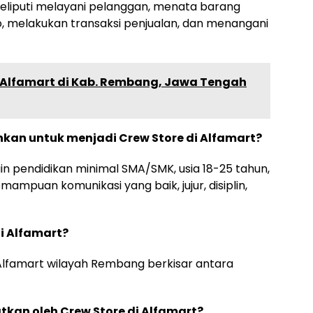
liputi melayani pelanggan, menata barang
, melakukan transaksi penjualan, dan menangani
ir Alfamart di Kab. Rembang, Jawa Tengah
uhkan untuk menjadi Crew Store di Alfamart?
ain pendidikan minimal SMA/SMK, usia 18-25 tahun,
ampuan komunikasi yang baik, jujur, disiplin,
di Alfamart?
i Alfamart wilayah Rembang berkisar antara
kan oleh Crew Store di Alfamart?