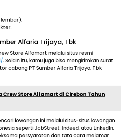
 lembar).
kter.
ber Alfaria Trijaya, Tbk
ew Store Alfamart melalui situs resmi
d/
. Selain itu, kamu juga bisa mengirimkan surat
or cabang PT Sumber Alfaria Trijaya, Tbk
 Crew Store Alfamart di Cirebon Tahun
encari lowongan ini melalui situs-situs lowongan
onesia seperti JobStreet, Indeed, atau LinkedIn.
ksama persyaratan dan tata cara melamar