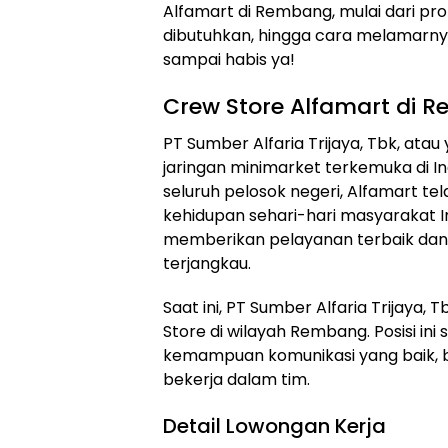
Alfamart di Rembang, mulai dari prof
dibutuhkan, hingga cara melamarnya
sampai habis ya!
Crew Store Alfamart di 
PT Sumber Alfaria Trijaya, Tbk, atau
jaringan minimarket terkemuka di In
seluruh pelosok negeri, Alfamart te
kehidupan sehari-hari masyarakat I
memberikan pelayanan terbaik dan 
terjangkau.
Saat ini, PT Sumber Alfaria Trijaya
Store di wilayah Rembang. Posisi in
kemampuan komunikasi yang baik, b
bekerja dalam tim.
Detail Lowongan Kerja