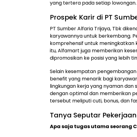
yang tertera pada setiap lowongan.
Prospek Karir di PT Sumber
PT Sumber Alfaria Trijaya, Tbk di
karyawannya untuk berkembang. Per
komprehensif untuk meningkatkan 
itu, Alfamart juga memberikan kes
dipromosikan ke posisi yang lebih tin
Selain kesempatan pengembangan k
benefit yang menarik bagi karyawan
lingkungan kerja yang nyaman dan s
dengan optimal dan memberikan pe
tersebut meliputi cuti, bonus, dan fa
Tanya Seputar Pekerjaan
Apa saja tugas utama seorang Cr