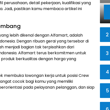
il perusahaan, detail pekerjaan, kualifikasi yang
. Jadi, pastikan kamu membaca artikel ini
Rembang
2
 yang lebih dikenal dengan Alfamart, adalah
donesia. Dengan ribuan gerai yang tersebar di
lah menjadi bagian tak terpisahkan dari
3
ndonesia. Alfamart terus berkomitmen untuk
produk berkualitas dengan harga yang
4
, Tbk membuka lowongan kerja untuk posisi Crew
i sangat cocok bagi kamu yang memiliki
erorientasi pada pelayanan pelanggan, dan siap
5
6