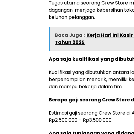
Tugas utama seorang Crew Store me
dagangan, menjaga kebersihan toko
keluhan pelanggan.
Baca Juga :
Kerja Hari Ini Kas
Tahun 2025
Apa saja kualifikasi yang dibut
Kualifikasi yang dibutuhkan antara l
berpenampilan menarik, memiliki kem
dan mampu bekerja dalam tim.
Berapa gaji seorang Crew Store 
Estimasi gaji seorang Crew Store d
Rp2.500.000 – Rp3.500.000.
Apa saja tunjangan yang didapat