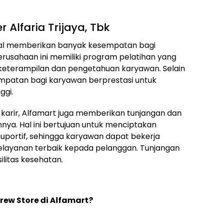
 Alfaria Trijaya, Tbk
kenal memberikan banyak kesempatan bagi
usahaan ini memiliki program pelatihan yang
keterampilan dan pengetahuan karyawan. Selain
empatan bagi karyawan berprestasi untuk
ggi.
arir, Alfamart juga memberikan tunjangan dan
nya. Hal ini bertujuan untuk menciptakan
uportif, sehingga karyawan dapat bekerja
layanan terbaik kepada pelanggan. Tunjangan
silitas kesehatan.
ew Store di Alfamart?