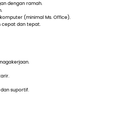
an dengan ramah.
.
mputer (minimal Ms. Office).
cepat dan tepat.
nagakerjaan.
rir.
dan suportif.