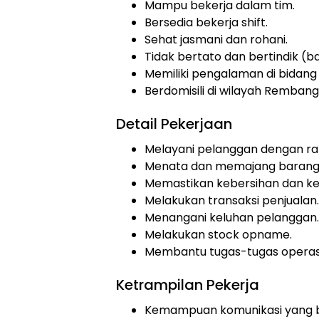
Mampu bekerja dalam tim.
Bersedia bekerja shift.
Sehat jasmani dan rohani.
Tidak bertato dan bertindik (ba
Memiliki pengalaman di bidang r
Berdomisili di wilayah Rembang
Detail Pekerjaan
Melayani pelanggan dengan r
Menata dan memajang barang
Memastikan kebersihan dan ke
Melakukan transaksi penjualan.
Menangani keluhan pelanggan.
Melakukan stock opname.
Membantu tugas-tugas operasio
Ketrampilan Pekerja
Kemampuan komunikasi yang b