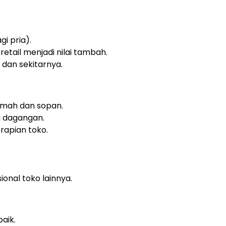
gi pria).
etail menjadi nilai tambah.
 dan sekitarnya.
amah dan sopan.
 dagangan.
rapian toko.
nal toko lainnya.
aik.