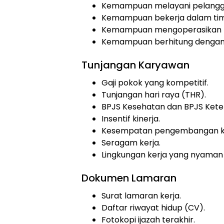
Kemampuan melayani pelangg
Kemampuan bekerja dalam tim
Kemampuan mengoperasikan ko
Kemampuan berhitung dengan 
Tunjangan Karyawan
Gaji pokok yang kompetitif.
Tunjangan hari raya (THR).
BPJS Kesehatan dan BPJS Kete
Insentif kinerja.
Kesempatan pengembangan ka
Seragam kerja.
Lingkungan kerja yang nyaman 
Dokumen Lamaran
Surat lamaran kerja.
Daftar riwayat hidup (CV).
Fotokopi ijazah terakhir.