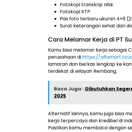
Fotokopi transkrip nilai.
Fotokopi KTP.
Pas foto terbaru ukuran 4×6 (2
Surat keterangan sehat dari do
Cara Melamar Kerja di PT Sum
Kamu bisa melamar kerja sebagai Cr
perusahaan di
https://alfamart.co.i
lamaran dan berkas lengkap ke kant
terdekat di wilayah Rembang.
Baca Juga :
Dibutuhkan Segera
2025
Alternatif lainnya, kamu juga bisa m
kerja terpercaya dan kredibel di Ind
Pastikan kamu membaca dengan se