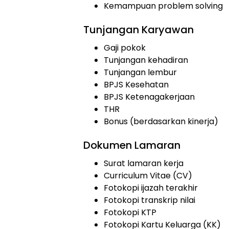
Kemampuan problem solving
Tunjangan Karyawan
Gaji pokok
Tunjangan kehadiran
Tunjangan lembur
BPJS Kesehatan
BPJS Ketenagakerjaan
THR
Bonus (berdasarkan kinerja)
Dokumen Lamaran
Surat lamaran kerja
Curriculum Vitae (CV)
Fotokopi ijazah terakhir
Fotokopi transkrip nilai
Fotokopi KTP
Fotokopi Kartu Keluarga (KK)