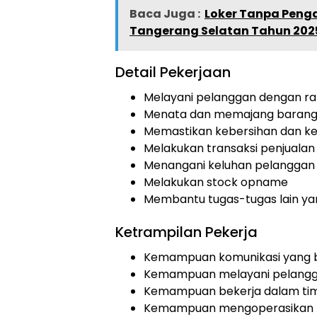
Baca Juga :
Loker Tanpa Penga
Tangerang Selatan Tahun 202
Detail Pekerjaan
Melayani pelanggan dengan r
Menata dan memajang baran
Memastikan kebersihan dan ke
Melakukan transaksi penjualan
Menangani keluhan pelanggan
Melakukan stock opname
Membantu tugas-tugas lain yan
Ketrampilan Pekerja
Kemampuan komunikasi yang 
Kemampuan melayani pelang
Kemampuan bekerja dalam ti
Kemampuan mengoperasikan 