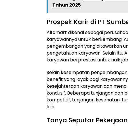
Tahun 2025
Prospek Karir di PT Sumber
Alfamart dikenal sebagai perusah
karyawannya untuk berkembang. Ad
pengembangan yang ditawarkan un
pengetahuan karyawan. Selain itu,
karyawan berprestasi untuk naik jaba
Selain kesempatan pengembangan k
benefit yang layak bagi karyawannya
kesejahteraan karyawan dan menci
kondusif. Beberapa tunjangan dan be
kompetitif, tunjangan kesehatan, tu
lain.
Tanya Seputar Pekerjaan