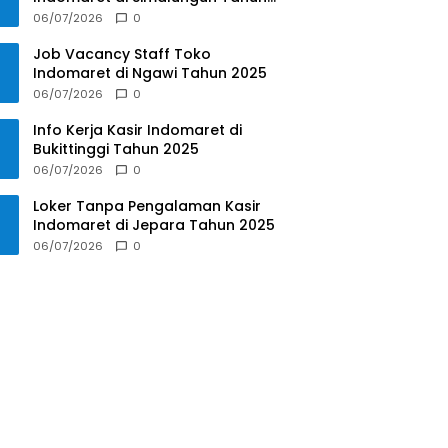
2025
06/07/2026
0
Job Vacancy Staff Toko
Indomaret di Ngawi Tahun 2025
06/07/2026
0
Info Kerja Kasir Indomaret di
Bukittinggi Tahun 2025
06/07/2026
0
Loker Tanpa Pengalaman Kasir
Indomaret di Jepara Tahun 2025
06/07/2026
0