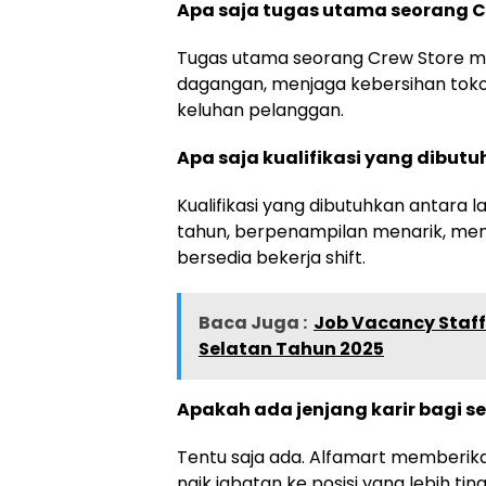
Apa saja tugas utama seorang Cr
Tugas utama seorang Crew Store me
dagangan, menjaga kebersihan toko
keluhan pelanggan.
Apa saja kualifikasi yang dibut
Kualifikasi yang dibutuhkan antara l
tahun, berpenampilan menarik, mem
bersedia bekerja shift.
Baca Juga :
Job Vacancy Staff
Selatan Tahun 2025
Apakah ada jenjang karir bagi s
Tentu saja ada. Alfamart memberik
naik jabatan ke posisi yang lebih ting