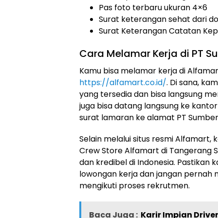
Pas foto terbaru ukuran 4×6
Surat keterangan sehat dari d
Surat Keterangan Catatan Kepo
Cara Melamar Kerja di PT Sum
Kamu bisa melamar kerja di Alfamart
https://alfamart.co.id/
. Di sana, k
yang tersedia dan bisa langsung men
juga bisa datang langsung ke kant
surat lamaran ke alamat PT Sumber A
Selain melalui situs resmi Alfamart,
Crew Store Alfamart di Tangerang S
dan kredibel di Indonesia. Pastikan
lowongan kerja dan jangan pernah 
mengikuti proses rekrutmen.
Baca Juga :
Karir Impian Drive