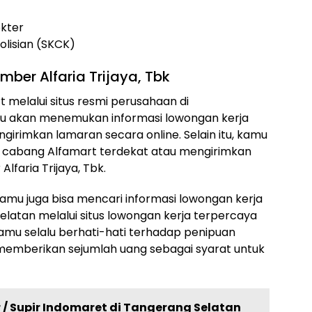
okter
lisian (SKCK)
ber Alfaria Trijaya, Tbk
 melalui situs resmi perusahaan di
amu akan menemukan informasi lowongan kerja
girimkan lamaran secara online. Selain itu, kamu
or cabang Alfamart terdekat atau mengirimkan
lfaria Trijaya, Tbk.
 kamu juga bisa mencari informasi lowongan kerja
elatan melalui situs lowongan kerja terpercaya
 kamu selalu berhati-hati terhadap penipuan
memberikan sejumlah uang sebagai syarat untuk
r / Supir Indomaret di Tangerang Selatan