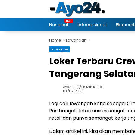
Skip
to
content
Nasional
Internasional
Ekonomi
Home
Lowongan
Lowongan
Loker Terbaru Cre
Tangerang Selata
Ayo24
5 Min Read
04/07/2026
Lagi cari lowongan kerja sebagai C
Pas banget! Informasi ini sangat co
retail dan punya semangat kerja ting
Dalam artikel ini, kita akan membah