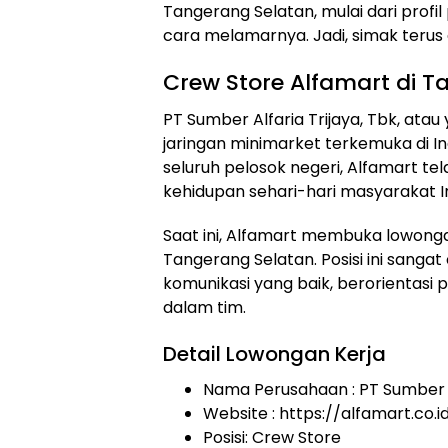
Tangerang Selatan, mulai dari profil
cara melamarnya. Jadi, simak terus a
Crew Store Alfamart di 
PT Sumber Alfaria Trijaya, Tbk, atau
jaringan minimarket terkemuka di In
seluruh pelosok negeri, Alfamart te
kehidupan sehari-hari masyarakat I
Saat ini, Alfamart membuka lowongan
Tangerang Selatan. Posisi ini sang
komunikasi yang baik, berorientasi
dalam tim.
Detail Lowongan Kerja
Nama Perusahaan :
PT Sumber A
Website :
https://alfamart.co.i
Posisi: Crew Store