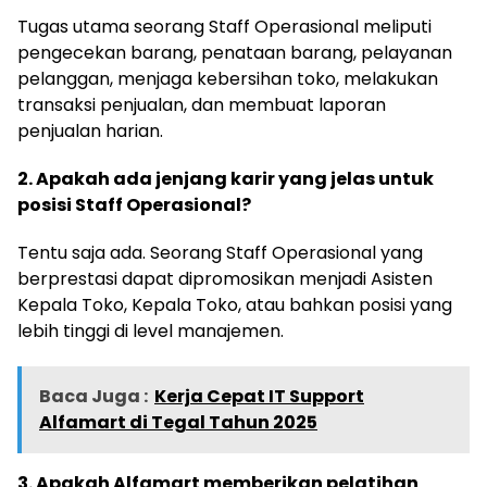
Tugas utama seorang Staff Operasional meliputi
pengecekan barang, penataan barang, pelayanan
pelanggan, menjaga kebersihan toko, melakukan
transaksi penjualan, dan membuat laporan
penjualan harian.
2. Apakah ada jenjang karir yang jelas untuk
posisi Staff Operasional?
Tentu saja ada. Seorang Staff Operasional yang
berprestasi dapat dipromosikan menjadi Asisten
Kepala Toko, Kepala Toko, atau bahkan posisi yang
lebih tinggi di level manajemen.
Baca Juga :
Kerja Cepat IT Support
Alfamart di Tegal Tahun 2025
3. Apakah Alfamart memberikan pelatihan