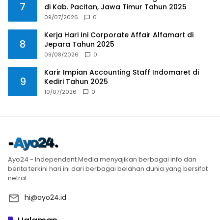
7
di Kab. Pacitan, Jawa Timur Tahun 2025
09/07/2026
0
Kerja Hari Ini Corporate Affair Alfamart di
8
Jepara Tahun 2025
09/08/2026
0
Karir Impian Accounting Staff Indomaret di
9
Kediri Tahun 2025
10/07/2026
0
Ayo24 - Independent Media menyajikan berbagai info dan
berita terkini hari ini dari berbagai belahan dunia yang bersifat
netral
hi@ayo24.id