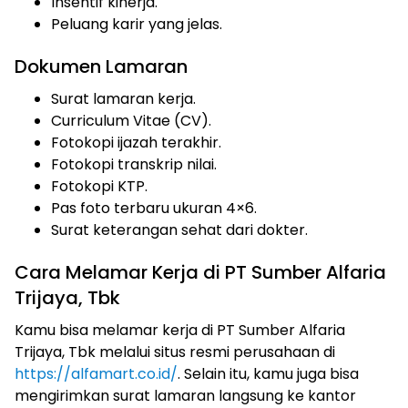
Insentif kinerja.
Peluang karir yang jelas.
Dokumen Lamaran
Surat lamaran kerja.
Curriculum Vitae (CV).
Fotokopi ijazah terakhir.
Fotokopi transkrip nilai.
Fotokopi KTP.
Pas foto terbaru ukuran 4×6.
Surat keterangan sehat dari dokter.
Cara Melamar Kerja di PT Sumber Alfaria
Trijaya, Tbk
Kamu bisa melamar kerja di PT Sumber Alfaria
Trijaya, Tbk melalui situs resmi perusahaan di
https://alfamart.co.id/
. Selain itu, kamu juga bisa
mengirimkan surat lamaran langsung ke kantor