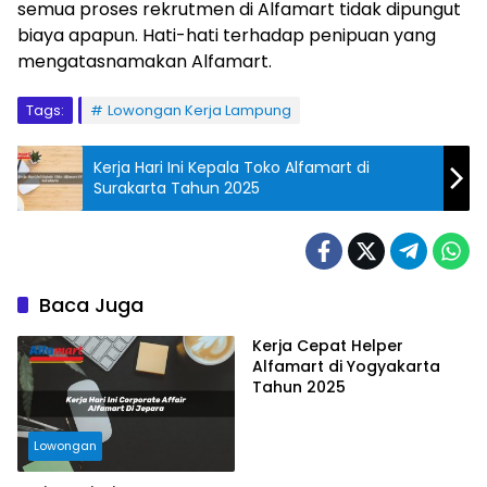
semua proses rekrutmen di Alfamart tidak dipungut
biaya apapun. Hati-hati terhadap penipuan yang
mengatasnamakan Alfamart.
Tags:
Lowongan Kerja Lampung
Kerja Hari Ini Kepala Toko Alfamart di
Surakarta Tahun 2025
Baca Juga
Kerja Cepat Helper
Alfamart di Yogyakarta
Tahun 2025
Lowongan