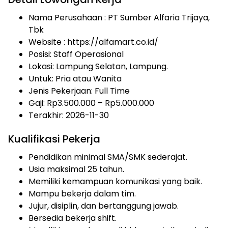
Nama Perusahaan :
PT Sumber Alfaria Trijaya,
Tbk
Website :
https://alfamart.co.id/
Posisi: Staff Operasional
Lokasi: Lampung Selatan, Lampung.
Untuk: Pria atau Wanita
Jenis Pekerjaan:
Full Time
Gaji: Rp
3.500.000
– Rp
5.000.000
Terakhir: 2026-11-30
Kualifikasi Pekerja
Pendidikan minimal SMA/SMK sederajat.
Usia maksimal 25 tahun.
Memiliki kemampuan komunikasi yang baik.
Mampu bekerja dalam tim.
Jujur, disiplin, dan bertanggung jawab.
Bersedia bekerja shift.