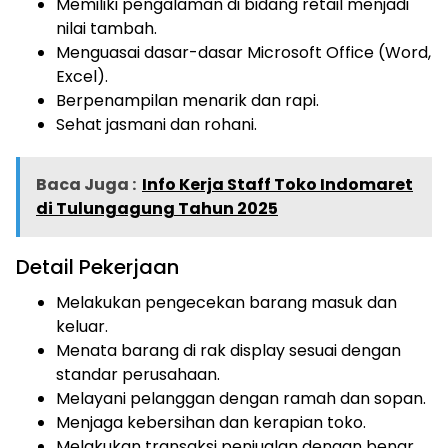
Memiliki pengalaman di bidang retail menjadi
nilai tambah.
Menguasai dasar-dasar Microsoft Office (Word,
Excel).
Berpenampilan menarik dan rapi.
Sehat jasmani dan rohani.
Baca Juga :
Info Kerja Staff Toko Indomaret
di Tulungagung Tahun 2025
Detail Pekerjaan
Melakukan pengecekan barang masuk dan
keluar.
Menata barang di rak display sesuai dengan
standar perusahaan.
Melayani pelanggan dengan ramah dan sopan.
Menjaga kebersihan dan kerapian toko.
Melakukan transaksi penjualan dengan benar.