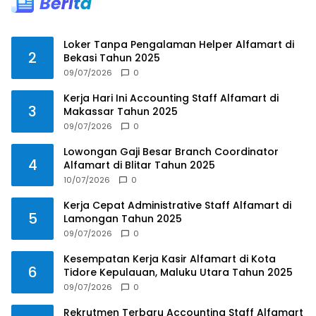
Loker Tanpa Pengalaman Helper Alfamart di
2
Bekasi Tahun 2025
09/07/2026
0
Kerja Hari Ini Accounting Staff Alfamart di
3
Makassar Tahun 2025
09/07/2026
0
Lowongan Gaji Besar Branch Coordinator
4
Alfamart di Blitar Tahun 2025
10/07/2026
0
Kerja Cepat Administrative Staff Alfamart di
5
Lamongan Tahun 2025
09/07/2026
0
Kesempatan Kerja Kasir Alfamart di Kota
6
Tidore Kepulauan, Maluku Utara Tahun 2025
09/07/2026
0
Rekrutmen Terbaru Accounting Staff Alfamart