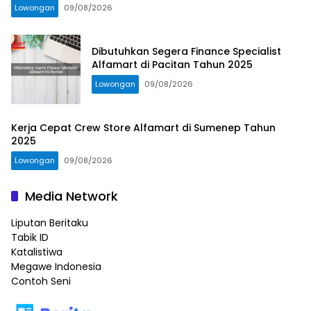
Lowongan
09/08/2026
Dibutuhkan Segera Finance Specialist
Alfamart di Pacitan Tahun 2025
Lowongan
09/08/2026
Kerja Cepat Crew Store Alfamart di Sumenep Tahun
2025
Lowongan
09/08/2026
Media Network
Liputan Beritaku
Tabik ID
Katalistiwa
Megawe Indonesia
Contoh Seni