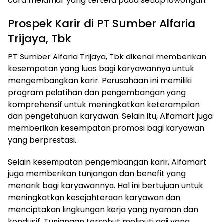
cara melamar yang tertera pada setiap lowongan.
Prospek Karir di PT Sumber Alfaria
Trijaya, Tbk
PT Sumber Alfaria Trijaya, Tbk dikenal memberikan
kesempatan yang luas bagi karyawannya untuk
mengembangkan karir. Perusahaan ini memiliki
program pelatihan dan pengembangan yang
komprehensif untuk meningkatkan keterampilan
dan pengetahuan karyawan. Selain itu, Alfamart juga
memberikan kesempatan promosi bagi karyawan
yang berprestasi.
Selain kesempatan pengembangan karir, Alfamart
juga memberikan tunjangan dan benefit yang
menarik bagi karyawannya. Hal ini bertujuan untuk
meningkatkan kesejahteraan karyawan dan
menciptakan lingkungan kerja yang nyaman dan
kondusif. Tunjangan tersebut meliputi gaji yang