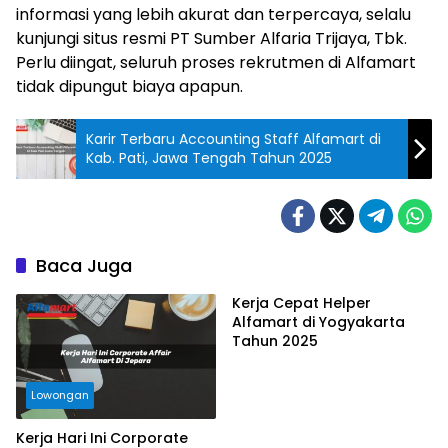
informasi yang lebih akurat dan terpercaya, selalu
kunjungi situs resmi PT Sumber Alfaria Trijaya, Tbk.
Perlu diingat, seluruh proses rekrutmen di Alfamart
tidak dipungut biaya apapun.
Karir Terbaru Accounting Staff Alfamart di
Kab. Pati, Jawa Tengah Tahun 2025
Baca Juga
Kerja Cepat Helper
Alfamart di Yogyakarta
Tahun 2025
Lowongan
Kerja Hari Ini Corporate