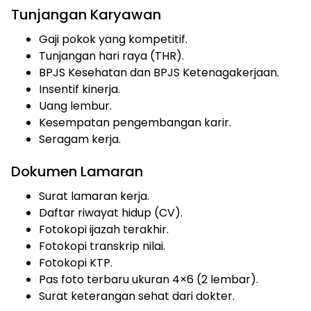
Tunjangan Karyawan
Gaji pokok yang kompetitif.
Tunjangan hari raya (THR).
BPJS Kesehatan dan BPJS Ketenagakerjaan.
Insentif kinerja.
Uang lembur.
Kesempatan pengembangan karir.
Seragam kerja.
Dokumen Lamaran
Surat lamaran kerja.
Daftar riwayat hidup (CV).
Fotokopi ijazah terakhir.
Fotokopi transkrip nilai.
Fotokopi KTP.
Pas foto terbaru ukuran 4×6 (2 lembar).
Surat keterangan sehat dari dokter.