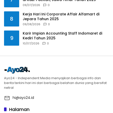
09/07/2026
0
Kerja Hari Ini Corporate Affair Alfamart di
8
Jepara Tahun 2025
09/08/2026
0
Karir Impian Accounting Staff Indomaret di
9
Kediri Tahun 2025
10/07/2026
0
Ayo24 - Independent Media menyajikan berbagai info dan
berita terkini hari ini dari berbagai belahan dunia yang bersifat
netral
hi@ayo24.id
Halaman