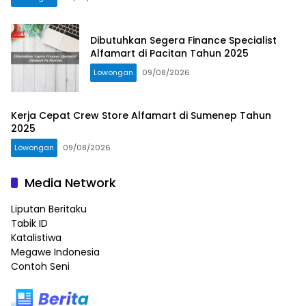
Dibutuhkan Segera Finance Specialist
Alfamart di Pacitan Tahun 2025
Lowongan
09/08/2026
Kerja Cepat Crew Store Alfamart di Sumenep Tahun
2025
Lowongan
09/08/2026
Media Network
Liputan Beritaku
Tabik ID
Katalistiwa
Megawe Indonesia
Contoh Seni