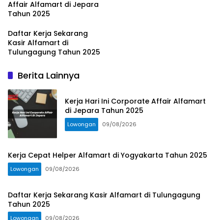
Affair Alfamart di Jepara
Tahun 2025
Daftar Kerja Sekarang
Kasir Alfamart di
Tulungagung Tahun 2025
Berita Lainnya
Kerja Hari Ini Corporate Affair Alfamart
di Jepara Tahun 2025
Lowongan
09/08/2026
Kerja Cepat Helper Alfamart di Yogyakarta Tahun 2025
Lowongan
09/08/2026
Daftar Kerja Sekarang Kasir Alfamart di Tulungagung
Tahun 2025
Lowongan
09/08/2026