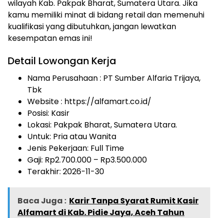
wilayah Kab. Pakpak Bharat, Sumatera Utara. Jika
kamu memiliki minat di bidang retail dan memenuhi
kualifikasi yang dibutuhkan, jangan lewatkan
kesempatan emas ini!
Detail Lowongan Kerja
Nama Perusahaan :
PT Sumber Alfaria Trijaya,
Tbk
Website :
https://alfamart.co.id/
Posisi: Kasir
Lokasi: Pakpak Bharat, Sumatera Utara.
Untuk: Pria atau Wanita
Jenis Pekerjaan:
Full Time
Gaji: Rp
2.700.000
– Rp
3.500.000
Terakhir:
2026-11-30
Baca Juga :
Karir Tanpa Syarat Rumit Kasir
Alfamart di Kab. Pidie Jaya, Aceh Tahun