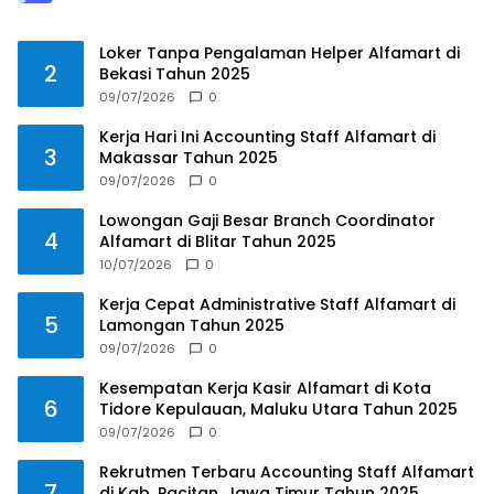
Loker Tanpa Pengalaman Helper Alfamart di
2
Bekasi Tahun 2025
09/07/2026
0
Kerja Hari Ini Accounting Staff Alfamart di
3
Makassar Tahun 2025
09/07/2026
0
Lowongan Gaji Besar Branch Coordinator
4
Alfamart di Blitar Tahun 2025
10/07/2026
0
Kerja Cepat Administrative Staff Alfamart di
5
Lamongan Tahun 2025
09/07/2026
0
Kesempatan Kerja Kasir Alfamart di Kota
6
Tidore Kepulauan, Maluku Utara Tahun 2025
09/07/2026
0
Rekrutmen Terbaru Accounting Staff Alfamart
7
di Kab. Pacitan, Jawa Timur Tahun 2025