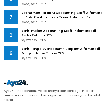
09/07/2026
0
Rekrutmen Terbaru Accounting Staff Alfamart
7
di Kab. Pacitan, Jawa Timur Tahun 2025
09/07/2026
0
Karir Impian Accounting Staff Indomaret di
8
Kediri Tahun 2025
10/07/2026
0
Karir Tanpa Syarat Rumit Satpam Alfamart di
9
Pangandaran Tahun 2025
10/07/2026
0
Ayo24 - Independent Media menyajikan berbagai info dan
berita terkini hari ini dari berbagai belahan dunia yang bersifat
netral