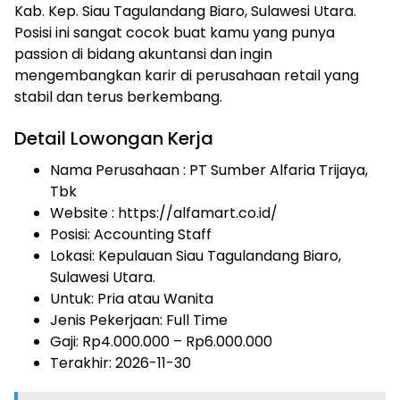
Kab. Kep. Siau Tagulandang Biaro, Sulawesi Utara.
Posisi ini sangat cocok buat kamu yang punya
passion di bidang akuntansi dan ingin
mengembangkan karir di perusahaan retail yang
stabil dan terus berkembang.
Detail Lowongan Kerja
Nama Perusahaan :
PT Sumber Alfaria Trijaya,
Tbk
Website :
https://alfamart.co.id/
Posisi: Accounting Staff
Lokasi: Kepulauan Siau Tagulandang Biaro,
Sulawesi Utara.
Untuk: Pria atau Wanita
Jenis Pekerjaan:
Full Time
Gaji: Rp
4.000.000
– Rp
6.000.000
Terakhir:
2026-11-30