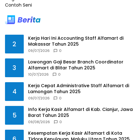
Contoh Seni
Kerja Hari Ini Accounting Staff Alfamart di
2
Makassar Tahun 2025
09/07/2026
0
Lowongan Gaji Besar Branch Coordinator
3
Alfamart di Blitar Tahun 2025
10/07/2026
0
Kerja Cepat Administrative Staff Alfamart di
4
Lamongan Tahun 2025
09/07/2026
0
Info Kerja Kasir Alfamart di Kab. Cianjur, Jawa
5
Barat Tahun 2025
09/08/2026
0
Kesempatan Kerja Kasir Alfamart di Kota
6
Tidore Kepulauan, Maluku Utara Tahun 2025