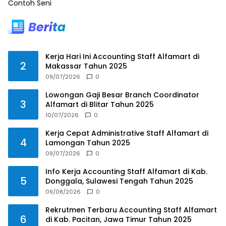
Contoh Seni
Kerja Hari Ini Accounting Staff Alfamart di
2
Makassar Tahun 2025
09/07/2026
0
Lowongan Gaji Besar Branch Coordinator
3
Alfamart di Blitar Tahun 2025
10/07/2026
0
Kerja Cepat Administrative Staff Alfamart di
4
Lamongan Tahun 2025
09/07/2026
0
Info Kerja Accounting Staff Alfamart di Kab.
5
Donggala, Sulawesi Tengah Tahun 2025
09/08/2026
0
Rekrutmen Terbaru Accounting Staff Alfamart
6
di Kab. Pacitan, Jawa Timur Tahun 2025