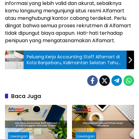
informasi yang lebih valid dan akurat, sebaiknya
kamu langsung mengunjungi situs resmi Alfamart
atau menghubungi kantor cabang terdekat. Perlu
diingat bahwa semua proses rekrutmen di Alfamart
tidak dipungut biaya apapun. Hati-hati terhadap
penipuan yang mengatasnamakan Alfamart.
Peluang Kerja Accounting Staff Alfamart di
Kota Banjarbaru, Kalimantan Selatan Tahun
2025
Baca Juga
Lowongan
Lowongan