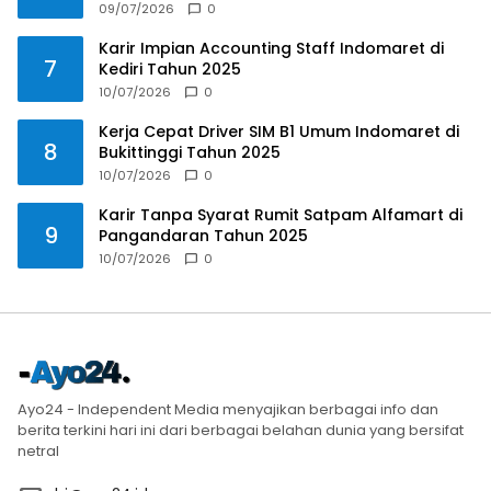
09/07/2026
0
Karir Impian Accounting Staff Indomaret di
7
Kediri Tahun 2025
10/07/2026
0
Kerja Cepat Driver SIM B1 Umum Indomaret di
8
Bukittinggi Tahun 2025
10/07/2026
0
Karir Tanpa Syarat Rumit Satpam Alfamart di
9
Pangandaran Tahun 2025
10/07/2026
0
Ayo24 - Independent Media menyajikan berbagai info dan
berita terkini hari ini dari berbagai belahan dunia yang bersifat
netral