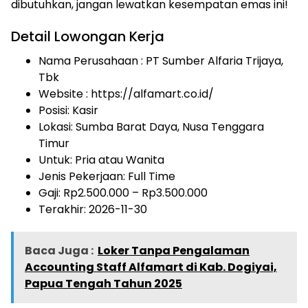
dibutuhkan, jangan lewatkan kesempatan emas ini!
Detail Lowongan Kerja
Nama Perusahaan :
PT Sumber Alfaria Trijaya,
Tbk
Website :
https://alfamart.co.id/
Posisi: Kasir
Lokasi: Sumba Barat Daya, Nusa Tenggara
Timur
Untuk: Pria atau Wanita
Jenis Pekerjaan:
Full Time
Gaji: Rp
2.500.000
– Rp
3.500.000
Terakhir:
2026-11-30
Baca Juga :
Loker Tanpa Pengalaman
Accounting Staff Alfamart di Kab. Dogiyai,
Papua Tengah Tahun 2025