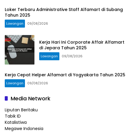
Loker Terbaru Administrative Staff Alfamart di Subang
Tahun 2025
Lowongan
09/08/2026
Kerja Hari Ini Corporate Affair Alfamart
di Jepara Tahun 2025
Lowongan
09/08/2026
Kerja Cepat Helper Alfamart di Yogyakarta Tahun 2025
Lowongan
09/08/2026
Media Network
Liputan Beritaku
Tabik ID
Katalistiwa
Megawe Indonesia