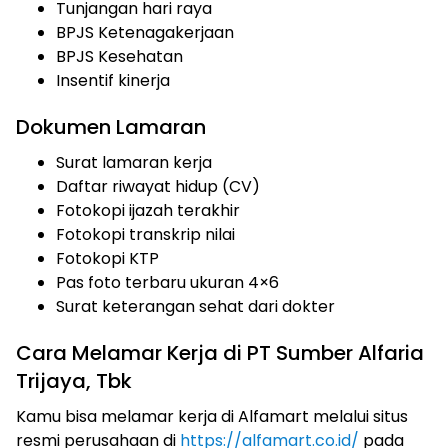
Tunjangan hari raya
BPJS Ketenagakerjaan
BPJS Kesehatan
Insentif kinerja
Dokumen Lamaran
Surat lamaran kerja
Daftar riwayat hidup (CV)
Fotokopi ijazah terakhir
Fotokopi transkrip nilai
Fotokopi KTP
Pas foto terbaru ukuran 4×6
Surat keterangan sehat dari dokter
Cara Melamar Kerja di PT Sumber Alfaria
Trijaya, Tbk
Kamu bisa melamar kerja di Alfamart melalui situs
resmi perusahaan di
https://alfamart.co.id/
pada