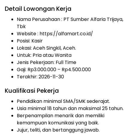
Detail Lowongan Kerja
Nama Perusahaan :
PT Sumber Alfaria Trijaya,
Tbk
Website :
https://alfamart.co.id/
Posisi: Kasir
Lokasi: Aceh Singkil, Aceh.
Untuk: Pria atau Wanita
Jenis Pekerjaan:
Full Time
Gaji: Rp
3.000.000
– Rp
4.500.000
Terakhir:
2026-11-30
Kualifikasi Pekerja
Pendidikan minimal SMA/SMK sederajat.
Usia minimal 18 tahun dan maksimal 25 tahun.
Berpenampilan menarik dan memiliki
kemampuan komunikasi yang baik.
Jujur, teliti, dan bertanggung jawab.