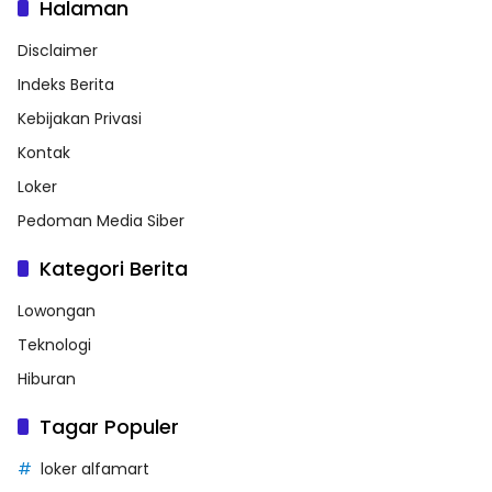
Halaman
Disclaimer
Indeks Berita
Kebijakan Privasi
Kontak
Loker
Pedoman Media Siber
Kategori Berita
Lowongan
Teknologi
Hiburan
Tagar Populer
loker alfamart