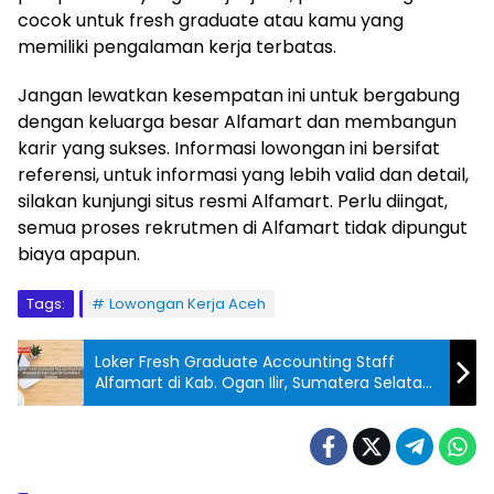
cocok untuk fresh graduate atau kamu yang
memiliki pengalaman kerja terbatas.
Jangan lewatkan kesempatan ini untuk bergabung
dengan keluarga besar Alfamart dan membangun
karir yang sukses. Informasi lowongan ini bersifat
referensi, untuk informasi yang lebih valid dan detail,
silakan kunjungi situs resmi Alfamart. Perlu diingat,
semua proses rekrutmen di Alfamart tidak dipungut
biaya apapun.
Tags:
Lowongan Kerja Aceh
Loker Fresh Graduate Accounting Staff
Alfamart di Kab. Ogan Ilir, Sumatera Selatan
Tahun 2025