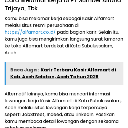
Cara Melamar Kerja di PT Sumber Alfaria
Trijaya, Tbk
Kamu bisa melamar kerja sebagai Kasir Alfamart
melalui situs resmi perusahaan di
https://alfamart.co.id/
pada bagian karir. Selain itu,
kamu juga bisa mengirimkan langsung surat lamaran
ke toko Alfamart terdekat di Kota Subulussalam,
Aceh.
Baca Juga :
Karir Terbaru Kasir Alfamart di
Kab. Aceh Selatan, Aceh Tahun 2025
Alternatif lainnya, kamu bisa mencari informasi
lowongan kerja Kasir Alfamart di Kota Subulussalam,
Aceh melalui situs lowongan kerja terpercaya
seperti JobStreet, Indeed, atau LinkedIn. Pastikan
kamu membaca detail lowongan dengan seksama