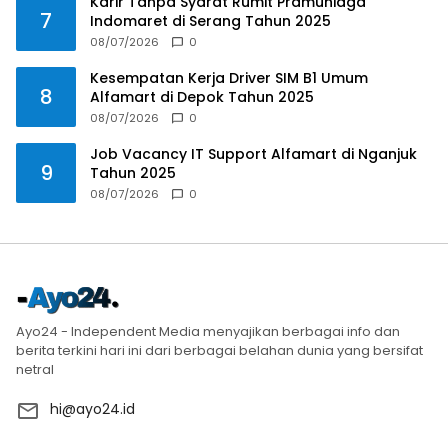
Karir Tanpa Syarat Rumit Pramuniaga
7
Indomaret di Serang Tahun 2025
08/07/2026
0
Kesempatan Kerja Driver SIM B1 Umum
8
Alfamart di Depok Tahun 2025
08/07/2026
0
Job Vacancy IT Support Alfamart di Nganjuk
9
Tahun 2025
08/07/2026
0
Ayo24 - Independent Media menyajikan berbagai info dan
berita terkini hari ini dari berbagai belahan dunia yang bersifat
netral
hi@ayo24.id