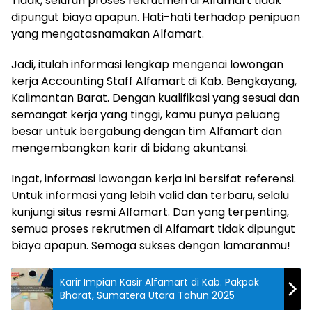
Tidak, seluruh proses rekrutmen di Alfamart tidak
dipungut biaya apapun. Hati-hati terhadap penipuan
yang mengatasnamakan Alfamart.
Jadi, itulah informasi lengkap mengenai lowongan
kerja Accounting Staff Alfamart di Kab. Bengkayang,
Kalimantan Barat. Dengan kualifikasi yang sesuai dan
semangat kerja yang tinggi, kamu punya peluang
besar untuk bergabung dengan tim Alfamart dan
mengembangkan karir di bidang akuntansi.
Ingat, informasi lowongan kerja ini bersifat referensi.
Untuk informasi yang lebih valid dan terbaru, selalu
kunjungi situs resmi Alfamart. Dan yang terpenting,
semua proses rekrutmen di Alfamart tidak dipungut
biaya apapun. Semoga sukses dengan lamaranmu!
Karir Impian Kasir Alfamart di Kab. Pakpak
Bharat, Sumatera Utara Tahun 2025