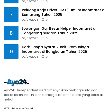
07/07/2026
0
Peluang Kerja Driver SIM B1 Umum Indomaret di
7
Semarang Tahun 2025
07/07/2026
0
Lowongan Gaji Besar Helper Indomaret di
8
Tangerang Selatan Tahun 2025
07/07/2026
0
Karir Tanpa Syarat Rumit Pramuniaga
9
Indomaret di Bangkalan Tahun 2025
07/07/2026
0
Ayo24 - Independent Media menyajikan berbagai info dan
berita terkini hari ini dari berbagai belahan dunia yang bersifat
netral
hi@ayo24.id