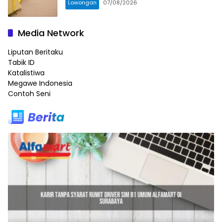
Lowongan
07/08/2026
Media Network
Liputan Beritaku
Tabik ID
Katalistiwa
Megawe Indonesia
Contoh Seni