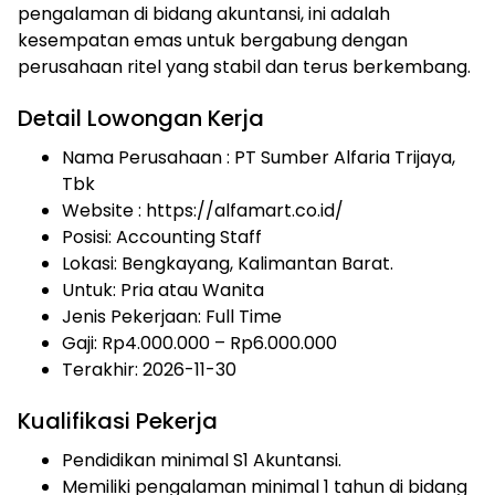
pengalaman di bidang akuntansi, ini adalah
kesempatan emas untuk bergabung dengan
perusahaan ritel yang stabil dan terus berkembang.
Detail Lowongan Kerja
Nama Perusahaan :
PT Sumber Alfaria Trijaya,
Tbk
Website :
https://alfamart.co.id/
Posisi: Accounting Staff
Lokasi: Bengkayang, Kalimantan Barat.
Untuk: Pria atau Wanita
Jenis Pekerjaan:
Full Time
Gaji: Rp
4.000.000
– Rp
6.000.000
Terakhir:
2026-11-30
Kualifikasi Pekerja
Pendidikan minimal S1 Akuntansi.
Memiliki pengalaman minimal 1 tahun di bidang