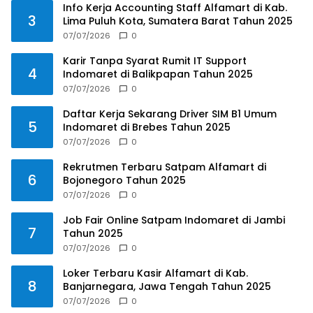
Info Kerja Accounting Staff Alfamart di Kab.
3
Lima Puluh Kota, Sumatera Barat Tahun 2025
07/07/2026
0
Karir Tanpa Syarat Rumit IT Support
4
Indomaret di Balikpapan Tahun 2025
07/07/2026
0
Daftar Kerja Sekarang Driver SIM B1 Umum
5
Indomaret di Brebes Tahun 2025
07/07/2026
0
Rekrutmen Terbaru Satpam Alfamart di
6
Bojonegoro Tahun 2025
07/07/2026
0
Job Fair Online Satpam Indomaret di Jambi
7
Tahun 2025
07/07/2026
0
Loker Terbaru Kasir Alfamart di Kab.
8
Banjarnegara, Jawa Tengah Tahun 2025
07/07/2026
0