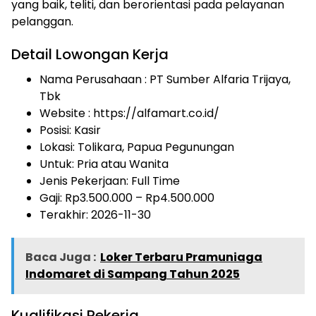
yang baik, teliti, dan berorientasi pada pelayanan
pelanggan.
Detail Lowongan Kerja
Nama Perusahaan :
PT Sumber Alfaria Trijaya,
Tbk
Website :
https://alfamart.co.id/
Posisi: Kasir
Lokasi: Tolikara, Papua Pegunungan
Untuk: Pria atau Wanita
Jenis Pekerjaan:
Full Time
Gaji: Rp
3.500.000
– Rp
4.500.000
Terakhir:
2026-11-30
Baca Juga :
Loker Terbaru Pramuniaga
Indomaret di Sampang Tahun 2025
Kualifikasi Pekerja