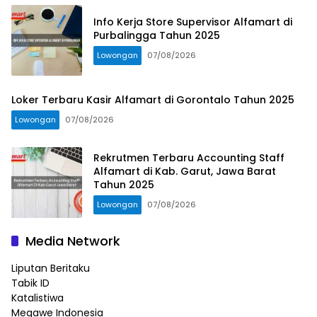
Info Kerja Store Supervisor Alfamart di
Purbalingga Tahun 2025
Lowongan
07/08/2026
Loker Terbaru Kasir Alfamart di Gorontalo Tahun 2025
Lowongan
07/08/2026
Rekrutmen Terbaru Accounting Staff
Alfamart di Kab. Garut, Jawa Barat
Tahun 2025
Lowongan
07/08/2026
Media Network
Liputan Beritaku
Tabik ID
Katalistiwa
Megawe Indonesia