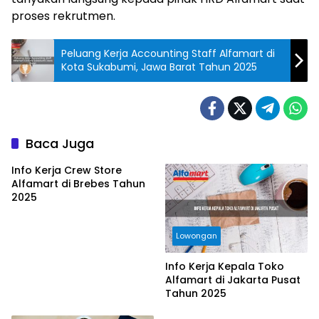
proses rekrutmen.
Peluang Kerja Accounting Staff Alfamart di
Kota Sukabumi, Jawa Barat Tahun 2025
Baca Juga
Info Kerja Crew Store
Alfamart di Brebes Tahun
2025
Lowongan
Info Kerja Kepala Toko
Alfamart di Jakarta Pusat
Tahun 2025