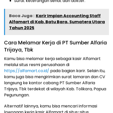
Surat keterangan sehat dari dokter.
Baca Juga :
Karir Impian Accounting Staff
Alfamart di Kab. Batu Bara, Sumatera Utara
Tahun 2025
Cara Melamar Kerja di PT Sumber Alfaria
Trijaya, Tbk
Kamu bisa melamar kerja sebagai kasir Alfamart
melalui situs resmi perusahaan di
https://alfamart.co.id/
pada bagian karir. Selain itu,
kamu juga bisa mengirimkan surat lamaran dan CV
langsung ke kantor cabang PT Sumber Alfaria
Trijaya, Tbk terdekat di wilayah Kab. Tolikara, Papua
Pegunungan.
Alternatif lainnya, kamu bisa mencari informasi
lowongan kerja kasir Alfamart di situs-situs