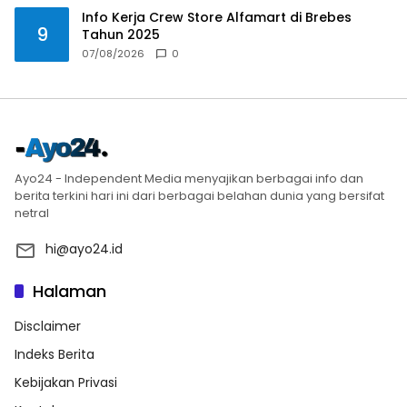
Info Kerja Crew Store Alfamart di Brebes
9
Tahun 2025
07/08/2026
0
Ayo24 - Independent Media menyajikan berbagai info dan
berita terkini hari ini dari berbagai belahan dunia yang bersifat
netral
hi@ayo24.id
Halaman
Disclaimer
Indeks Berita
Kebijakan Privasi