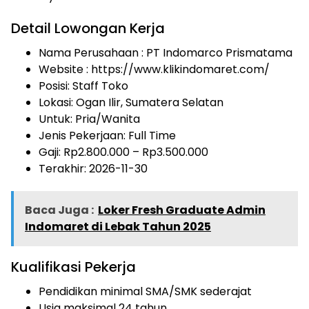
Detail Lowongan Kerja
Nama Perusahaan :
PT Indomarco Prismatama
Website :
https://www.klikindomaret.com/
Posisi: Staff Toko
Lokasi: Ogan Ilir, Sumatera Selatan
Untuk: Pria/Wanita
Jenis Pekerjaan:
Full Time
Gaji: Rp
2.800.000
– Rp
3.500.000
Terakhir: 2026-11-30
Baca Juga :
Loker Fresh Graduate Admin
Indomaret di Lebak Tahun 2025
Kualifikasi Pekerja
Pendidikan minimal SMA/SMK sederajat
Usia maksimal 24 tahun