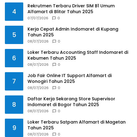
Rekrutmen Terbaru Driver SIM B1 Umum
4
Alfamart di Blitar Tahun 2025
07/07/2026
0
Kerja Cepat Admin Indomaret di Kupang
5
Tahun 2025
08/07/2026
0
Loker Terbaru Accounting Staff Indomaret di
6
Kebumen Tahun 2025
08/07/2026
0
Job Fair Online IT Support Alfamart di
7
Wonogiri Tahun 2025
08/07/2026
0
Daftar Kerja Sekarang Store Supervisor
8
Indomaret di Bogor Tahun 2025
08/07/2026
0
Loker Terbaru Satpam Alfamart di Magetan
9
Tahun 2025
08/07/2026
0