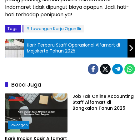
Indomaret tidak dipungut biaya apapun. Jadi, hati-
hati terhadap penipuan ya!
Tags:
Lowongan Kerja Ogan Ilir
Karir Terbaru Staff Operasional Alfamart di
Mojokerto Tahun 2025
Baca Juga
Job Fair Online Accounting
Staff Alfamart di
Bangkalan Tahun 2025
Lowongan
Karir Impian Kasir Alfamart