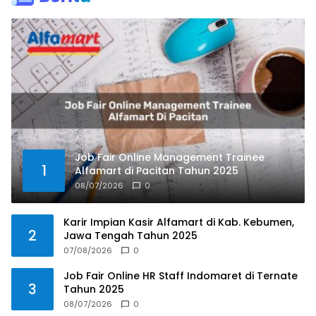
Job Fair Online Management Trainee
1
Alfamart di Pacitan Tahun 2025
08/07/2026
0
Karir Impian Kasir Alfamart di Kab. Kebumen,
2
Jawa Tengah Tahun 2025
07/08/2026
0
Job Fair Online HR Staff Indomaret di Ternate
3
Tahun 2025
08/07/2026
0