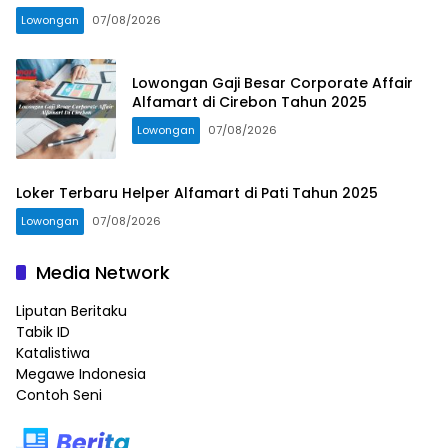
Lowongan
07/08/2026
Lowongan Gaji Besar Corporate Affair
Alfamart di Cirebon Tahun 2025
Lowongan
07/08/2026
Loker Terbaru Helper Alfamart di Pati Tahun 2025
Lowongan
07/08/2026
Media Network
Liputan Beritaku
Tabik ID
Katalistiwa
Megawe Indonesia
Contoh Seni