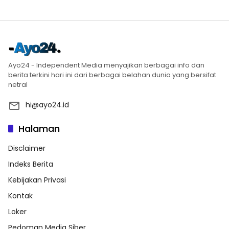
Ayo24 - Independent Media menyajikan berbagai info dan
berita terkini hari ini dari berbagai belahan dunia yang bersifat
netral
hi@ayo24.id
Halaman
Disclaimer
Indeks Berita
Kebijakan Privasi
Kontak
Loker
Pedoman Media Siber