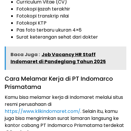
Curriculum Vitae (CV)
Fotokopi ijazah terakhir
Fotokopi transkrip nilai
Fotokopi KTP
Pas foto terbaru ukuran 4×6
Surat keterangan sehat dari dokter
Baca Juga :
Job Vacancy HR Staff
Indomaret di Pandeglang Tahun 2025
Cara Melamar Kerja di PT Indomarco
Prismatama
Kamu bisa melamar kerja di Indomaret melalui situs
resmi perusahaan di
https://www.klikindomaret.com/
. Selain itu, kamu
juga bisa mengirimkan surat lamaran langsung ke
kantor cabang PT Indomarco Prismatama terdekat