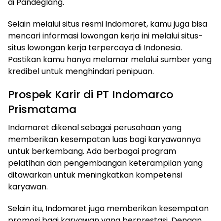
di Pandeglang.
Selain melalui situs resmi Indomaret, kamu juga bisa
mencari informasi lowongan kerja ini melalui situs-
situs lowongan kerja terpercaya di Indonesia.
Pastikan kamu hanya melamar melalui sumber yang
kredibel untuk menghindari penipuan.
Prospek Karir di PT Indomarco
Prismatama
Indomaret dikenal sebagai perusahaan yang
memberikan kesempatan luas bagi karyawannya
untuk berkembang. Ada berbagai program
pelatihan dan pengembangan keterampilan yang
ditawarkan untuk meningkatkan kompetensi
karyawan.
Selain itu, Indomaret juga memberikan kesempatan
promosi bagi karyawan yang berprestasi. Dengan