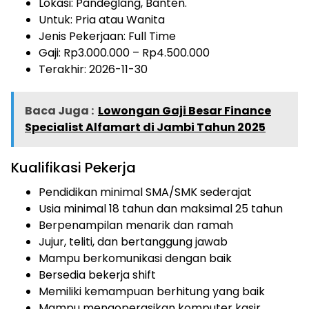
Lokasi: Pandeglang, Banten.
Untuk: Pria atau Wanita
Jenis Pekerjaan:
Full Time
Gaji: Rp
3.000.000
– Rp
4.500.000
Terakhir: 2026-11-30
Baca Juga :
Lowongan Gaji Besar Finance
Specialist Alfamart di Jambi Tahun 2025
Kualifikasi Pekerja
Pendidikan minimal SMA/SMK sederajat
Usia minimal 18 tahun dan maksimal 25 tahun
Berpenampilan menarik dan ramah
Jujur, teliti, dan bertanggung jawab
Mampu berkomunikasi dengan baik
Bersedia bekerja shift
Memiliki kemampuan berhitung yang baik
Mampu mengoperasikan komputer kasir