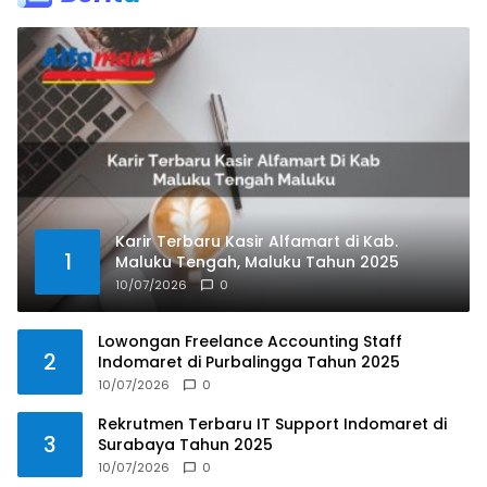
Karir Terbaru Kasir Alfamart di Kab.
1
Maluku Tengah, Maluku Tahun 2025
10/07/2026
0
Lowongan Freelance Accounting Staff
2
Indomaret di Purbalingga Tahun 2025
10/07/2026
0
Rekrutmen Terbaru IT Support Indomaret di
3
Surabaya Tahun 2025
10/07/2026
0