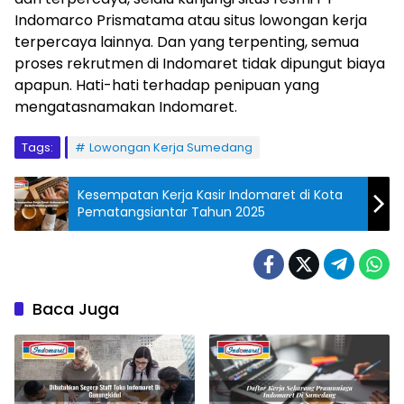
Indomarco Prismatama atau situs lowongan kerja
terpercaya lainnya. Dan yang terpenting, semua
proses rekrutmen di Indomaret tidak dipungut biaya
apapun. Hati-hati terhadap penipuan yang
mengatasnamakan Indomaret.
Tags:
Lowongan Kerja Sumedang
Kesempatan Kerja Kasir Indomaret di Kota
Pematangsiantar Tahun 2025
Baca Juga