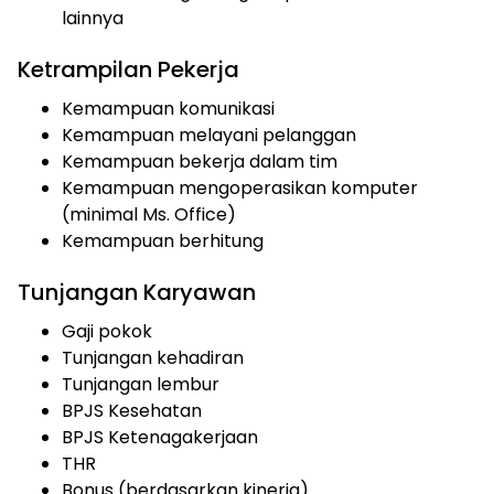
lainnya
Ketrampilan Pekerja
Kemampuan komunikasi
Kemampuan melayani pelanggan
Kemampuan bekerja dalam tim
Kemampuan mengoperasikan komputer
(minimal Ms. Office)
Kemampuan berhitung
Tunjangan Karyawan
Gaji pokok
Tunjangan kehadiran
Tunjangan lembur
BPJS Kesehatan
BPJS Ketenagakerjaan
THR
Bonus (berdasarkan kinerja)