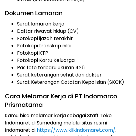
Dokumen Lamaran
Surat lamaran kerja
Daftar riwayat hidup (CV)
Fotokopi ijazah terakhir
Fotokopi transkrip nilai
Fotokopi KTP
Fotokopi Kartu Keluarga
Pas foto terbaru ukuran 4×6
Surat keterangan sehat dari dokter
Surat Keterangan Catatan Kepolisian (SKCK)
Cara Melamar Kerja di PT Indomarco
Prismatama
Kamu bisa melamar kerja sebagai Staff Toko
Indomaret di Sumedang melalui situs resmi
Indomaret di
https://www.klikindomaret.com/
.