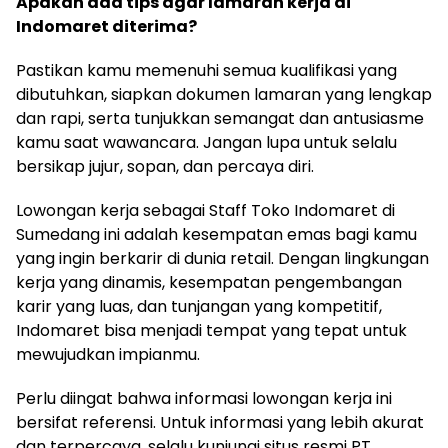
Apakah ada tips agar lamaran kerja di
Indomaret diterima?
Pastikan kamu memenuhi semua kualifikasi yang
dibutuhkan, siapkan dokumen lamaran yang lengkap
dan rapi, serta tunjukkan semangat dan antusiasme
kamu saat wawancara. Jangan lupa untuk selalu
bersikap jujur, sopan, dan percaya diri.
Lowongan kerja sebagai Staff Toko Indomaret di
Sumedang ini adalah kesempatan emas bagi kamu
yang ingin berkarir di dunia retail. Dengan lingkungan
kerja yang dinamis, kesempatan pengembangan
karir yang luas, dan tunjangan yang kompetitif,
Indomaret bisa menjadi tempat yang tepat untuk
mewujudkan impianmu.
Perlu diingat bahwa informasi lowongan kerja ini
bersifat referensi. Untuk informasi yang lebih akurat
dan terpercaya, selalu kunjungi situs resmi PT