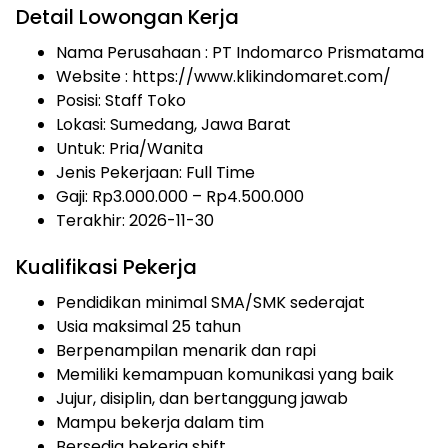
Detail Lowongan Kerja
Nama Perusahaan :
PT Indomarco Prismatama
Website :
https://www.klikindomaret.com/
Posisi: Staff Toko
Lokasi: Sumedang, Jawa Barat
Untuk: Pria/Wanita
Jenis Pekerjaan:
Full Time
Gaji: Rp
3.000.000
– Rp
4.500.000
Terakhir: 2026-11-30
Kualifikasi Pekerja
Pendidikan minimal SMA/SMK sederajat
Usia maksimal 25 tahun
Berpenampilan menarik dan rapi
Memiliki kemampuan komunikasi yang baik
Jujur, disiplin, dan bertanggung jawab
Mampu bekerja dalam tim
Bersedia bekerja shift