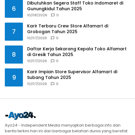
Dibutuhkan Segera Staff Toko Indomaret di
6
Gunungkidul Tahun 2025
10/08/2026
0
Karir Terbaru Crew Store Alfamart di
7
Grobogan Tahun 2025
10/07/2026
0
Daftar Kerja Sekarang Kepala Toko Alfamart
8
di Gresik Tahun 2025
10/07/2026
0
Karir Impian Store Supervisor Alfamart di
9
Subang Tahun 2025
10/07/2026
0
Ayo24 - Independent Media menyajikan berbagai info dan
berita terkini hari ini dari berbagai belahan dunia yang bersifat