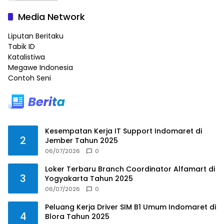
Media Network
Liputan Beritaku
Tabik ID
Katalistiwa
Megawe Indonesia
Contoh Seni
Kesempatan Kerja IT Support Indomaret di
2
Jember Tahun 2025
06/07/2026
0
Loker Terbaru Branch Coordinator Alfamart di
3
Yogyakarta Tahun 2025
06/07/2026
0
Peluang Kerja Driver SIM B1 Umum Indomaret di
4
Blora Tahun 2025