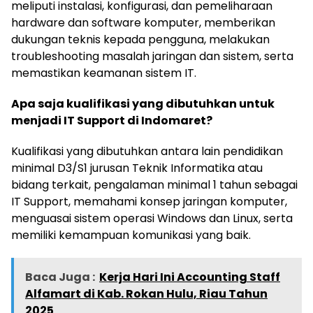
meliputi instalasi, konfigurasi, dan pemeliharaan
hardware dan software komputer, memberikan
dukungan teknis kepada pengguna, melakukan
troubleshooting masalah jaringan dan sistem, serta
memastikan keamanan sistem IT.
Apa saja kualifikasi yang dibutuhkan untuk
menjadi IT Support di Indomaret?
Kualifikasi yang dibutuhkan antara lain pendidikan
minimal D3/S1 jurusan Teknik Informatika atau
bidang terkait, pengalaman minimal 1 tahun sebagai
IT Support, memahami konsep jaringan komputer,
menguasai sistem operasi Windows dan Linux, serta
memiliki kemampuan komunikasi yang baik.
Baca Juga :
Kerja Hari Ini Accounting Staff
Alfamart di Kab. Rokan Hulu, Riau Tahun
2025