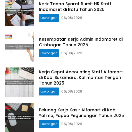
Karir Tanpa Syarat Rumit HR Staff
Indomaret di Batu Tahun 2025
Lowongan
06/08/2026
Kesempatan Kerja Admin Indomaret di
Grobogan Tahun 2025
Lowongan
06/08/2026
Kerja Cepat Accounting Staff Alfamart
di Kab. Sukamara, Kalimantan Tengah
Tahun 2025
Lowongan
06/08/2026
Peluang Kerja Kasir Alfamart di Kab.
Yalimo, Papua Pegunungan Tahun 2025
Lowongan
06/08/2026