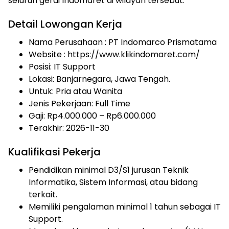
seluruh gerai Indomaret di wilayah tersebut.
Detail Lowongan Kerja
Nama Perusahaan :
PT Indomarco Prismatama
Website :
https://www.klikindomaret.com/
Posisi: IT Support
Lokasi: Banjarnegara, Jawa Tengah.
Untuk: Pria atau Wanita
Jenis Pekerjaan:
Full Time
Gaji: Rp
4.000.000
– Rp
6.000.000
Terakhir: 2026-11-30
Kualifikasi Pekerja
Pendidikan minimal D3/S1 jurusan Teknik
Informatika, Sistem Informasi, atau bidang
terkait.
Memiliki pengalaman minimal 1 tahun sebagai IT
Support.