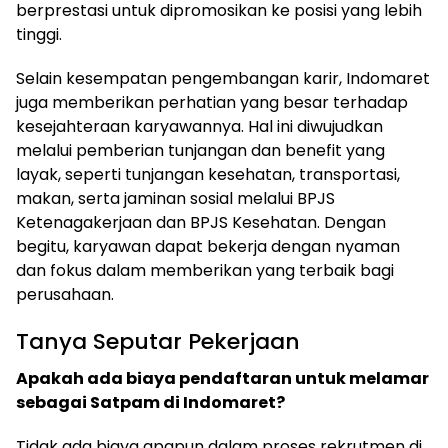
berprestasi untuk dipromosikan ke posisi yang lebih
tinggi.
Selain kesempatan pengembangan karir, Indomaret
juga memberikan perhatian yang besar terhadap
kesejahteraan karyawannya. Hal ini diwujudkan
melalui pemberian tunjangan dan benefit yang
layak, seperti tunjangan kesehatan, transportasi,
makan, serta jaminan sosial melalui BPJS
Ketenagakerjaan dan BPJS Kesehatan. Dengan
begitu, karyawan dapat bekerja dengan nyaman
dan fokus dalam memberikan yang terbaik bagi
perusahaan.
Tanya Seputar Pekerjaan
Apakah ada biaya pendaftaran untuk melamar
sebagai Satpam di Indomaret?
Tidak ada biaya apapun dalam proses rekrutmen di