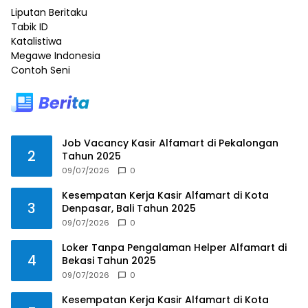
Liputan Beritaku
Tabik ID
Katalistiwa
Megawe Indonesia
Contoh Seni
Job Vacancy Kasir Alfamart di Pekalongan
2
Tahun 2025
09/07/2026
0
Kesempatan Kerja Kasir Alfamart di Kota
3
Denpasar, Bali Tahun 2025
09/07/2026
0
Loker Tanpa Pengalaman Helper Alfamart di
4
Bekasi Tahun 2025
09/07/2026
0
Kesempatan Kerja Kasir Alfamart di Kota