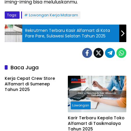
iming-iming bisa meluluskanmu.
Tags:
Lowongan Kerja Mataram
Rekrutmen Terbaru Kasir Alfamart di Kota
Pare Pare, Sulawesi Selatan Tahun 2025
Baca Juga
Kerja Cepat Crew Store
Alfamart di Sumenep
Tahun 2025
Lowongan
Karir Terbaru Kepala Toko
Alfamart di Tasikmalaya
Tahun 2025