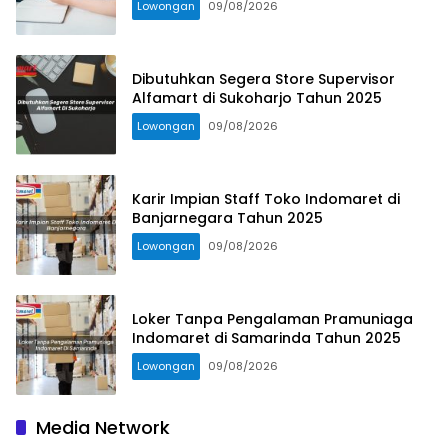
Lowongan
09/08/2026
Dibutuhkan Segera Store Supervisor
Alfamart di Sukoharjo Tahun 2025
Lowongan
09/08/2026
Karir Impian Staff Toko Indomaret di
Banjarnegara Tahun 2025
Lowongan
09/08/2026
Loker Tanpa Pengalaman Pramuniaga
Indomaret di Samarinda Tahun 2025
Lowongan
09/08/2026
Media Network