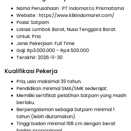
Nama Perusahaan :
PT Indomarco Prismatama
Website :
https://www.klikindomaret.com/
Posisi: Satpam
Lokasi: Lombok Barat, Nusa Tenggara Barat.
Untuk: Pria
Jenis Pekerjaan:
Full Time
Gaji: Rp
3.000.000
– Rp
4.500.000
Terakhir: 2026-11-30
Kualifikasi Pekerja
Pria, usia maksimal 35 tahun.
Pendidikan minimal SMA/SMK sederajat.
Memiliki sertifikat pelatihan Satpam yang masih
berlaku.
Berpengalaman sebagai Satpam minimal 1
tahun (lebih diutamakan).
Tinggi badan minimal 168 cm dengan berat
badan proporsional.