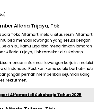
da)
ber Alfaria Trijaya, Tbk
pala Toko Alfamart melalui situs resmi Alfamart
 kamu bisa mencari lowongan yang sesuai dengan
. Selain itu, kamu juga bisa mengirimkan lamaran
 Alfaria Trijaya, Tbk terdekat di Sukoharjo.
 bisa mencari informasi lowongan kerja ini melalui
a di Indonesia. Pastikan kamu selalu berhati-hati
 dan jangan pernah memberikan sejumlah uang
ses rekrutmen.
pport Alfamart di Sukoharjo Tahun 2025