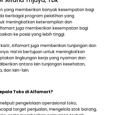
 Alfaria Trijaya, Tbk
aan yang memberikan banyak kesempatan bagi
a berbagai program pelatihan yang
tuk meningkatkan keterampilan dan
 Alfamart juga memberikan kesempatan bagi
kan ke posisi yang lebih tinggi.
arir, Alfamart juga memberikan tunjangan dan
nya. Hal ini bertujuan untuk meningkatkan
ptakan lingkungan kerja yang nyaman dan
iberikan antara lain tunjangan kesehatan,
, dan lain-lain.
epala Toko di Alfamart?
liputi pengelolaan operasional toko,
apai target penjualan, mengelola stok barang,