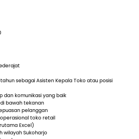
0
ederajat
tahun sebagai Asisten Kepala Toko atau posisi
p dan komunikasi yang baik
 di bawah tekanan
 kepuasan pelanggan
perasional toko retail
erutama Excel)
h wilayah Sukoharjo