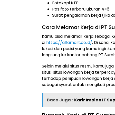
Fotokopi KTP
Pas foto terbaru ukuran 4×6
Surat pengalaman kerja (jika a
Cara Melamar Kerja di PT Sum
Kamu bisa melamar kerja sebagai Ke
di
https://alfamart.co.id/
. Di sana,
lokasi dan posisi yang kamu inginkan
langsung ke kantor cabang PT Sumber
Selain melalui situs resmi, kamu juga
situs-situs lowongan kerja terpercay
terhadap penipuan lowongan kerja
sebagai syarat untuk mengikuti pro
Baca Juga :
Karir Impian IT Su