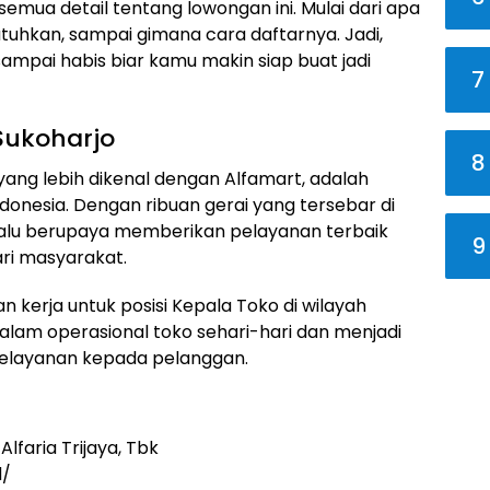
as semua detail tentang lowongan ini. Mulai dari apa
ibutuhkan, sampai gimana cara daftarnya. Jadi,
ampai habis biar kamu makin siap buat jadi
7
Sukoharjo
8
 yang lebih dikenal dengan Alfamart, adalah
donesia. Dengan ribuan gerai yang tersebar di
elalu berupaya memberikan pelayanan terbaik
9
ri masyarakat.
 kerja untuk posisi Kepala Toko di wilayah
 dalam operasional toko sehari-hari dan menjadi
elayanan kepada pelanggan.
lfaria Trijaya, Tbk
d/