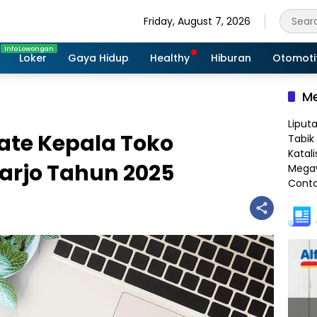
Friday, August 7, 2026
Loker
Gaya Hidup
Healthy
Hiburan
Otomoti
Me
Liput
ate Kepala Toko
Tabik 
Katali
arjo Tahun 2025
Megaw
Conto