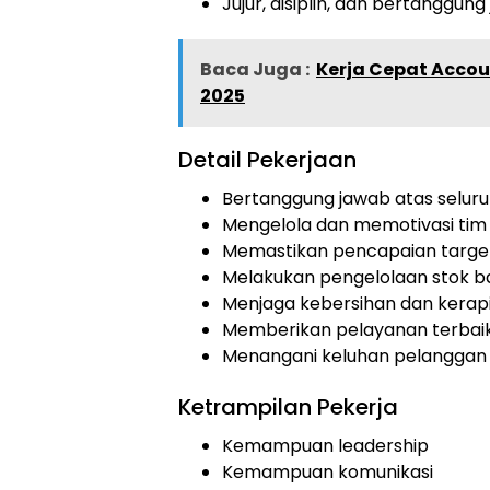
Jujur, disiplin, dan bertanggun
Baca Juga :
Kerja Cepat Accou
2025
Detail Pekerjaan
Bertanggung jawab atas seluru
Mengelola dan memotivasi tim
Memastikan pencapaian target
Melakukan pengelolaan stok b
Menjaga kebersihan dan kerap
Memberikan pelayanan terbai
Menangani keluhan pelanggan
Ketrampilan Pekerja
Kemampuan leadership
Kemampuan komunikasi