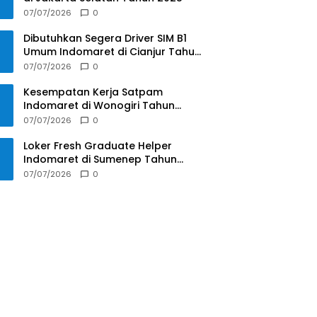
07/07/2026
0
Dibutuhkan Segera Driver SIM B1
Umum Indomaret di Cianjur Tahun
2025
07/07/2026
0
Kesempatan Kerja Satpam
Indomaret di Wonogiri Tahun
2025
07/07/2026
0
Loker Fresh Graduate Helper
Indomaret di Sumenep Tahun
2025
07/07/2026
0