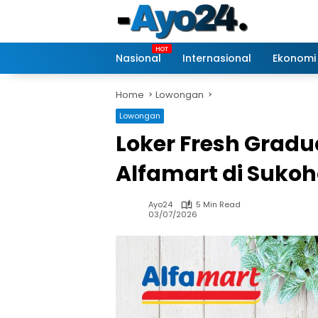
Skip
to
content
Nasional
Internasional
Ekonomi
Home
Lowongan
Lowongan
Loker Fresh Gradu
Alfamart di Sukoh
Ayo24
5 Min Read
03/07/2026