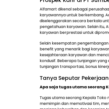
Prospek Karir di PT Sumber
Alfamart dikenal sebagai perusah
karyawannya untuk berkembang. Ad
diselenggarakan secara berkala un
pengetahuan karyawan. Selain itu,
karyawan berprestasi untuk dipromosi
Selain kesempatan pengembangan k
benefit yang menarik bagi karyawan
kesejahteraan karyawan dan menci
kondusif. Beberapa tunjangan yang d
tunjangan transportasi, bonus kinerja
Tanya Seputar Pekerjaan
Apa saja tugas utama seorang K
Tugas utama seorang Kepala Toko me
memimpin dan memotivasi tim, menc