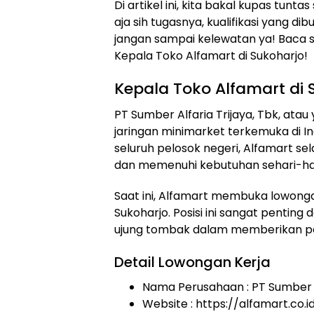
Di artikel ini, kita bakal kupas tunt
aja sih tugasnya, kualifikasi yang d
jangan sampai kelewatan ya! Baca s
Kepala Toko Alfamart di Sukoharjo!
Kepala Toko Alfamart di 
PT Sumber Alfaria Trijaya, Tbk, atau
jaringan minimarket terkemuka di In
seluruh pelosok negeri, Alfamart s
dan memenuhi kebutuhan sehari-ha
Saat ini, Alfamart membuka lowongan
Sukoharjo. Posisi ini sangat penting
ujung tombak dalam memberikan p
Detail Lowongan Kerja
Nama Perusahaan :
PT Sumber A
Website :
https://alfamart.co.i