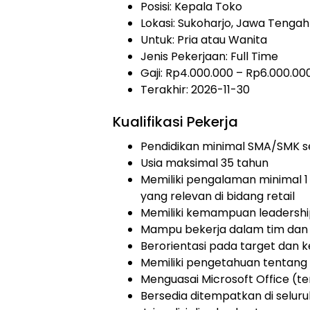
Posisi: Kepala Toko
Lokasi: Sukoharjo, Jawa Tengah
Untuk: Pria atau Wanita
Jenis Pekerjaan:
Full Time
Gaji: Rp
4.000.000
– Rp
6.000.00
Terakhir: 2026-11-30
Kualifikasi Pekerja
Pendidikan minimal SMA/SMK s
Usia maksimal 35 tahun
Memiliki pengalaman minimal 1 
yang relevan di bidang retail
Memiliki kemampuan leadershi
Mampu bekerja dalam tim dan
Berorientasi pada target dan
Memiliki pengetahuan tentang o
Menguasai Microsoft Office (t
Bersedia ditempatkan di seluru