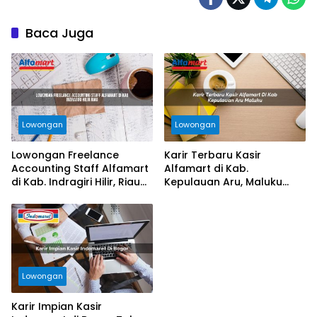
Baca Juga
Lowongan
Lowongan
Lowongan Freelance
Karir Terbaru Kasir
Accounting Staff Alfamart
Alfamart di Kab.
di Kab. Indragiri Hilir, Riau
Kepulauan Aru, Maluku
Tahun 2025
Tahun 2025
Lowongan
Karir Impian Kasir