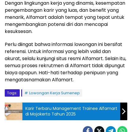
Dengan lingkungan kerja yang dinamis, kesempatan
pengembangan karir yang luas, dan benefit yang
menarik, Alfamart adalah tempat yang tepat untuk
mengembangkan potensi diri dan mencapai
kesuksesan.
Perlu diingat bahwa informasi lowongan ini bersifat
referensi. Untuk informasi yang lebih valid dan
akurat, selalu kunjungi situs resmi Alfamart. Selain itu,
semua proses rekrutmen di Alfamart tidak dipungut
biaya apapun. Hati-hati terhadap penipuan yang
mengatasnamakan Alfamart.
Tags:
Lowongan Kerja Sumenep
Karir Terbaru Management Trainee Alfamart
di Mojokerto Tahun 2025