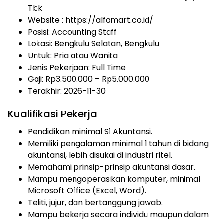
Tbk
Website :
https://alfamart.co.id/
Posisi: Accounting Staff
Lokasi: Bengkulu Selatan, Bengkulu
Untuk: Pria atau Wanita
Jenis Pekerjaan:
Full Time
Gaji: Rp
3.500.000
– Rp
5.000.000
Terakhir:
2026-11-30
Kualifikasi Pekerja
Pendidikan minimal S1 Akuntansi.
Memiliki pengalaman minimal 1 tahun di bidang
akuntansi, lebih disukai di industri ritel.
Memahami prinsip-prinsip akuntansi dasar.
Mampu mengoperasikan komputer, minimal
Microsoft Office (Excel, Word).
Teliti, jujur, dan bertanggung jawab.
Mampu bekerja secara individu maupun dalam