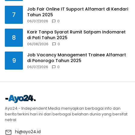
Job Fair Online IT Support Alfamart di Kendari
7
Tahun 2025
06/07/2026
0
Karir Tanpa Syarat Rumit Satpam Indomaret
8
di Pati Tahun 2025
06/08/2026
0
Job Vacancy Management Trainee Alfamart
9
di Ponorogo Tahun 2025
06/07/2026
0
Ayo24 - Independent Media menyajikan berbagai info dan
berita terkini hari ini dari berbagai belahan dunia yang bersifat
netral
hi@ayo24.id