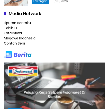
Lowongan
06/08/2026
Media Network
Liputan Beritaku
Tabik ID
Katalistiwa
Megawe Indonesia
Contoh Seni