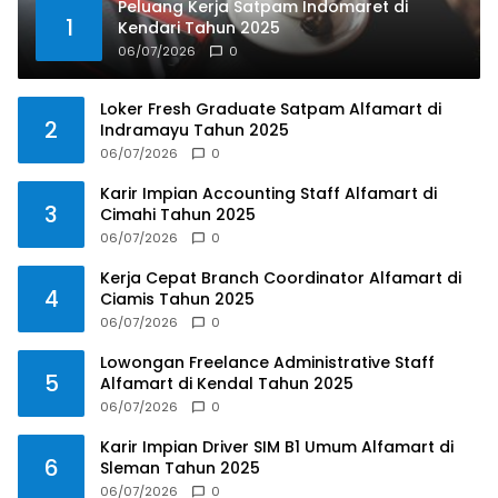
Peluang Kerja Satpam Indomaret di
1
Kendari Tahun 2025
06/07/2026
0
Loker Fresh Graduate Satpam Alfamart di
2
Indramayu Tahun 2025
06/07/2026
0
Karir Impian Accounting Staff Alfamart di
3
Cimahi Tahun 2025
06/07/2026
0
Kerja Cepat Branch Coordinator Alfamart di
4
Ciamis Tahun 2025
06/07/2026
0
Lowongan Freelance Administrative Staff
5
Alfamart di Kendal Tahun 2025
06/07/2026
0
Karir Impian Driver SIM B1 Umum Alfamart di
6
Sleman Tahun 2025
06/07/2026
0